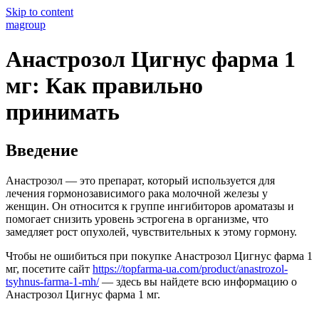
Skip to content
magroup
Анастрозол Цигнус фарма 1
мг: Как правильно
принимать
Введение
Анастрозол — это препарат, который используется для
лечения гормонозависимого рака молочной железы у
женщин. Он относится к группе ингибиторов ароматазы и
помогает снизить уровень эстрогена в организме, что
замедляет рост опухолей, чувствительных к этому гормону.
Чтобы не ошибиться при покупке Анастрозол Цигнус фарма 1
мг, посетите сайт
https://topfarma-ua.com/product/anastrozol-
tsyhnus-farma-1-mh/
— здесь вы найдете всю информацию о
Анастрозол Цигнус фарма 1 мг.