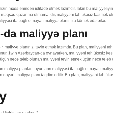
in məsələnindən istifadə etmək lazımdır, lakin bu maliyyəliyi
 məqsəd qazanma olmamalıdır, maliyyəni təhlükəsiz kəsmək olma
liyyəsi ilə bağlı olmayan maliyyə planınıza kömək edə bilər.
-da maliyyə planı
, maliyyə planınızı təyin etmək lazımdır. Bu plan, maliyyəni 
unur. 1win Azərbaycan-da oynayarkən, maliyyəni təhlükəsiz kəsm
çün necə tələb olunan maliyyəni təyin etmək üçün necə tələb o
nan maliyyə planları, oyunların maliyyəsi ilə bağlı olmayan mali
 dəyərli maliyyə planı təqdim edilir. Bu plan, maliyyəni təhl
y
ed fields are marked
*