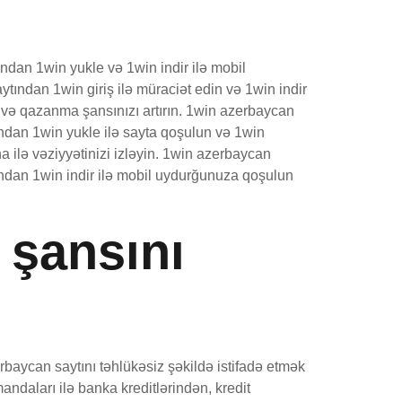
dan 1win yukle və 1win indir ilə mobil
tından 1win giriş ilə müraciət edin və 1win indir
n və qazanma şansınızı artırın. 1win azerbaycan
ından 1win yukle ilə sayta qoşulun və 1win
a ilə vəziyyətinizi izləyin. 1win azerbaycan
ından 1win indir ilə mobil uydurğunuza qoşulun
 şansını
aycan saytını təhlükəsiz şəkildə istifadə etmək
andaları ilə banka kreditlərindən, kredit