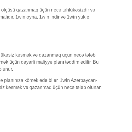
n ölçüsü qazanmaq üçün necə təhlükəsizdir və
lıdır. 1win oyna, 1win indir və 1win yukle
təhlükəsiz kəsmək və qazanmaq üçün necə tələb
ək üçün dəyərli maliyyə planı təqdim edilir. Bu
lunur.
yyə planınıza kömək edə bilər. 1win Azərbaycan-
ükəsiz kəsmək və qazanmaq üçün necə tələb olunan