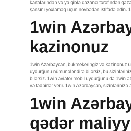
kartalarından və ya qiblə qazancı tərəfindən qa
şansını yoxlamaq üçün növbədən istifadə edin. 1
1win Azərba
kazinonuz
1win Azərbaycan, bukmekeringiz və kazinonuz üçün
uydurğunu nümunələndirə bilərsiz, bu sizinlərin
bilərsiz. 1win aviator mobil uydurğunu da 1win a
və tədbirlər verir. 1win Azərbaycan, sizinləriniz
1win Azərba
qədər maliyyə