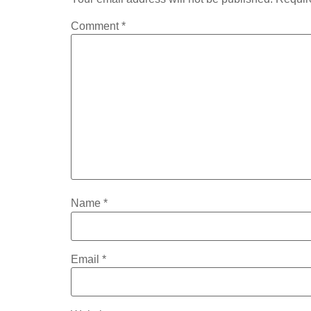
Comment
*
Name
*
Email
*