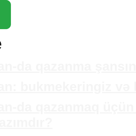
е
an-da qazanma şansın
an: bukmekeringiz və
an-da qazanmaq üçün
lazımdır?