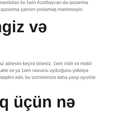
komandaları ilə 1win Azərbaycan-da qazanma
kdə qazanma şansını yoxlamaq mənimsəyin.
giz və
adresini keçirə bilərsiz. 1win indir və mobil
 yukle və ya 1win скачать uydurğunu yükləyə
əqdim edir, bu sizinlərinizə daha yaxşı oyunlar
q üçün nə