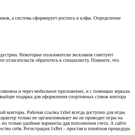
ников, а система сформирует роспись и кэфы. Определение
индустрии. Некоторые пользователи эксклавов советуют
и отлагательств обратитесь к специалисту. Помните, что
евозможна и через мобильное приложение, и с помощью зеркала.
и выборе подарка для оформления спортивных ставок контора
кой конторы. Рабочая ссылка 1xbet всегда доступно для игры
арактер только не организовывает же не проводит игры на
 но только удобные варианты ддя пополнения счета. А сайте
тво себя. Регистрация 1xBet – простая и понятная процедура