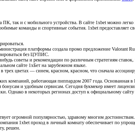
 ПК, так и с мобильного устройства. В сайте 1xbet можно легко
и любимые команды и спортивные события. 1xbet предоставляет 
трироваться.
инистрация платформы создала промо предложение Valorant Ru
трироваться без ЦУПИС.
енибудь советы и рекомендации по различным стратегиям ставок
льном сайте 1хБет на зарубежном языке.
 трех цветах — синем, красном, красном, что сначала ассоциир
их компаний, работающая пиппардом 2007 года. Основанная в Р
 бонусам и удобным сервисам. Сегодня букмекер имеет лицензи
ки. Однако в некоторых регионах доступ к официальному сайту 1
ствует огромной популярностью, здравому многим достоинствам.
омпания 1xbet проход в личный комнату обеспечивает по упроще
ту, решен.