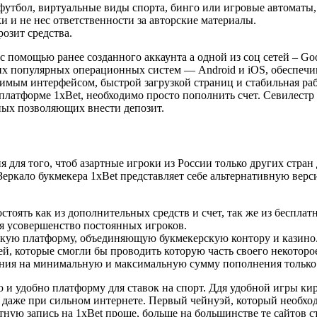
-футбол, виртуальные виды спорта, бинго или игровые автоматы, 
и и не нес ответственности за авторские материалы.
озит средства.
помощью ранее созданного аккаунта а одной из соц сетей – Goog
их популярных операционных систем — Android и iOS, обеспеч
мым интерфейсом, быстрой загрузкой страниц и стабильная раб
 платформе 1xBet, необходимо просто пополнить счет. Севилест
чных позволяющих внести депозит.
 для того, чтоб азартные игроки из России только других стра
 Зеркало букмекера 1xBet представляет себе альтернативную вер
тоять как из дополнительных средств и счет, так же из бесплат
я усовершенство постоянных игроков.
скую платформу, объединяющую букмекерскую контору и казино
, которые смогли бы проводить которую часть своего некоторое,
чения на минимальную и максимальную сумму пополнения только
 и удобно платформу для ставок на спорт. Ддя удобной игры к
 даже при сильном интернете. Первый чейнуэй, который необхо
етную запись на 1xBet проще, больше на большинстве те сайтов с