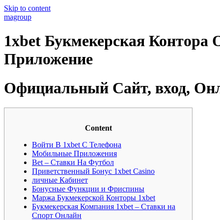
Skip to content
magroup
1xbet Букмекерская Контора 
Приложение
Официальный Сайт, вход, Онл
Content
Войти В 1xbet С Телефона
Мобильные Приложения
Bet – Ставки На Футбол
Приветственный Бонус 1xbet Casino
личные Кабинет
Бонусные Функции и Фриспины
Маржа Букмекерской Конторы 1xbet
Букмекерская Компания 1xbet – Ставки на
Спорт Онлайн