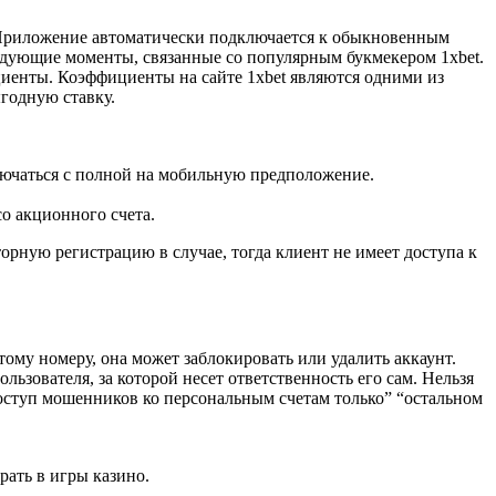
т. Приложение автоматически подключается к обыкновенным
ледующие моменты, связанные со популярным букмекером 1xbet.
иенты. Коэффициенты на сайте 1xbet являются одними из
годную ставку.
ключаться с полной на мобильную предположение.
со акционного счета.
орную регистрацию в случае, тогда клиент не имеет доступа к
тому номеру, она может заблокировать или удалить аккаунт.
ьзователя, за которой несет ответственность его сам. Нельзя
оступ мошенников ко персональным счетам только” “остальном
рать в игры казино.