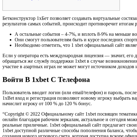
Бетконструктор 1хБет позволяет создавать виртуальные состяза
результатов самых событий, происходит противоречит итогам р
А остальные события – 4-7%, и вплоть 8-9% на меньше 
Они смогут пользователям быть и курсе последних спорт
Необходимо отметить, что 1 xbet официальный сайт явля
Если у оператора есть международная лицензия — значит, его 
обращаться же службу поддержки 1xbet в случае возникновения
участие в азартных играх не может могут источником доходов 
Войти В 1xbet С Телефона
Пользователь вводит логин (или email/телефон) и пароль, пос
1xBet вход и регистрация позволяют новому игроку выбрать в
начислит игроку от 100 % до 120 % бонус.
“Copyright © 2022 Официальному сайт 1xbet посвящен тематике 
онлайн благодаря рабочим зеркалам, актуальное и сегодня мож
реальные приличные. 1xbet официальный сайт предлагает своим
1xbet доступной различные способы пополнения баланса, чтобы
создания нового игрового счета, которая доступна вскоре оф