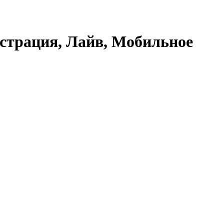
страция, Лайв, Мобильное