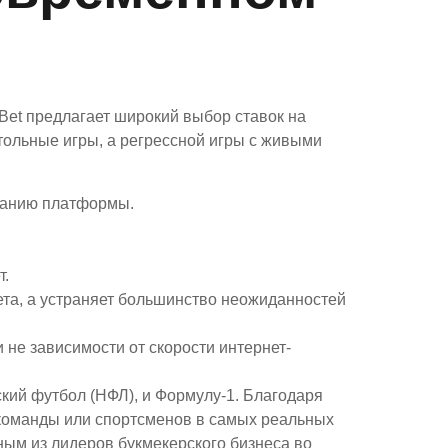
Bet предлагает широкий выбор ставок на
стольные игры, а регрессной игры с живыми
ованию платформы.
т.
ета, а устраняет большинство неожиданностей
 не зависимости от скорости интернет-
кий футбол (НФЛ), и Формулу-1. Благодаря
 команды или спортсменов в самых реальных
ным из лидеров букмекерского бизнеса во