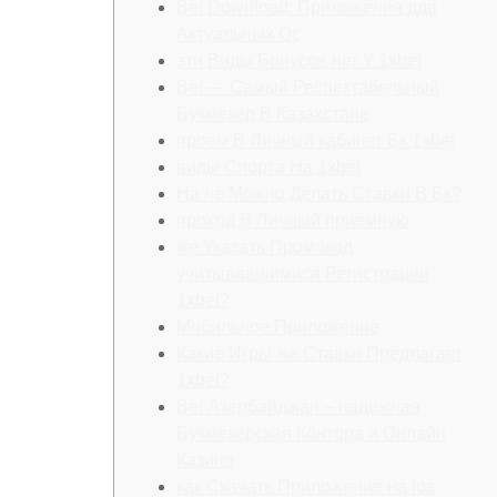
Bet Download: Приложения ддя
Актуальных Ос
эти Виды Бонусов нет У 1xbet
Bet — Самый Респектабельный
Букмекер В Казахстане
проем В Личный кабинет Бк 1xbet
виды Спорта На 1xbet
На не Можно Делать Ставки В Бк?
проход В Личный приемную
же Указать Промокод
учитывавшимися Регистрации
1xbet?
Мобильное Приложение
Какие Игры же Ставки Предлагает
1xbet?
Bet Азербайджан – надежная
Букмекерская Контора и Онлайн
Казино
как Скачать Приложение на Ios