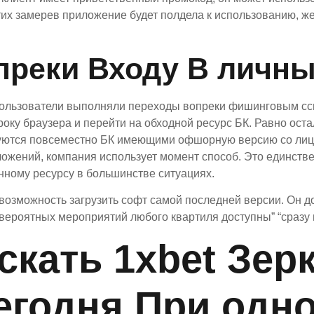
их замерев приложение будет полдела к использованию, же
преки Входу В личны
пользователи выполняли переходы вопреки фишинговым ссы
троку браузера и перейти на обходной ресурс БК. Равно ос
уются повсеместно БК имеющими офшорную версию со лицен
дложений, компания использует момент способ. Это единст
анному ресурсу в большинстве ситуациях.
возможность загрузить софт самой последней версии. Он 
вероятных мероприятий любого квартиля доступны” “сразу в
скать 1xbet Зер
Сегодня При одн