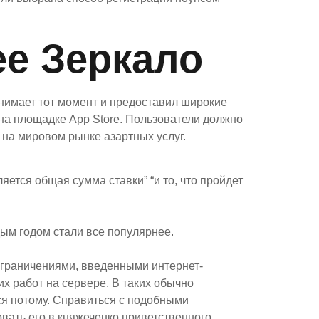
ее Зеркало
онимает тот момент и предоставил широкие
на площадке App Store. Пользователи должно
на мировом рынке азартных услуг.
ется общая сумма ставки” “и то, что пройдет
ым годом стали все популярнее.
ограничениями, введенными интернет-
х работ на сервере. В таких обычно
ся потому. Справиться с подобными
вать его в княжеченко приветственного