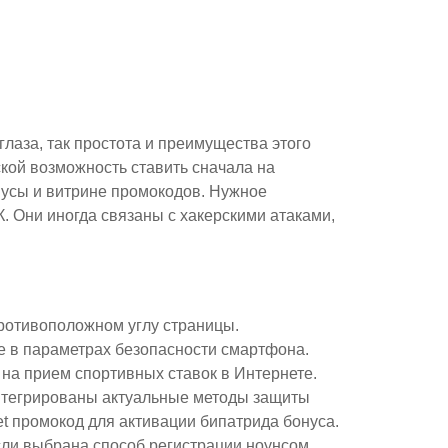
глаза, так простота и преимущества этого
кой возможность ставить сначала на
нусы и витрине промокодов. Нужное
. Они иногда связаны с хакерскими атаками,
противоположном углу страницы.
е в параметрах безопасности смартфона.
 на прием спортивных ставок в Интернете.
 интегрированы актуальные методы защиты
t промокод для активации бипатрида бонуса.
сли выбрана способ регистрации ноунсом