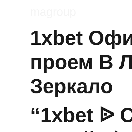
magroup
1xbet Оф
проем В Л
Зеркало
“1xbet ᐉ 