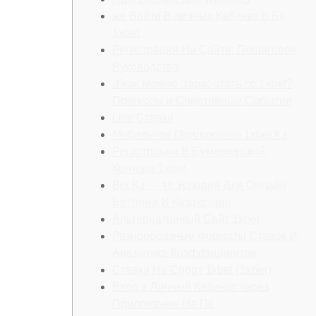
же Войти В личных Кабинет В Бк
1xbet
Регистрация На Сайте: Пошаговое
Руководство
💰как Можно Заработать со 1xbet?
Прогнозы и Спортивные События
Live Ставки
Мобильное Приложение 1xbet Kz
Регистрация В Букмекерской
Конторе 1xbet
Bet Kz — те Условия Для Онлайн
Беттинга В Казахстане
Альтернативный Сайт 1xbet
Разнообразные Форматы Ставок И
Аналитика Коэффициентов
Ставки На Спорт 1xbet (1хбет)
Вход а Личный Кабинет через
Приложение На Пк