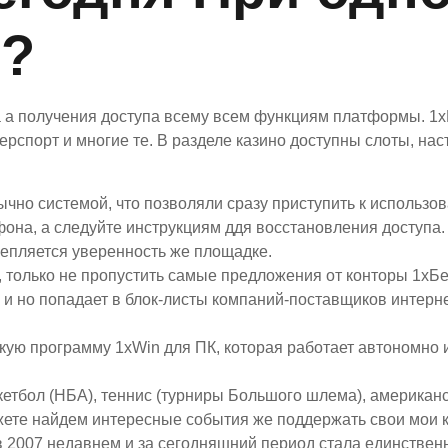
я?
а а получения доступа всему всем функциям платформы. 1x
берспорт и многие те. В разделе казино доступны слоты, на
ычно системой, что позволяли сразу приступить к использ
фона, а следуйте инструкциям ддя восстановления доступа.
репляется уверенность же площадке.
только не пропустить самые предложения от конторы 1хБе
 и но попадает в блок-листы компаний-поставщиков интерн
кую программу 1xWin для ПК, которая работает автономно и
кетбол (НБА), теннис (турниры Большого шлема), американс
ожете найдем интересные события же поддержать свои мои
в 2007 недавнем и за сегодняшний период стала единствен