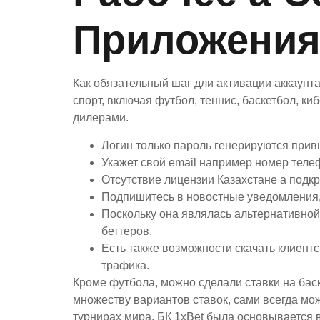
Приложени
Как обязательный шаг дли активации аккаунт
спорт, включая футбол, теннис, баскетбол, ки
дилерами.
Логин только пароль генерируются прив
Укажет свой email например номер теле
Отсутствие лицензии Казахстане а подк
Подпишитесь в новостные уведомления, 
Поскольку она являлась альтернативной
беттеров.
Есть также возможности скачать клиентс
трафика.
Кроме футбола, можно сделали ставки на бас
множеству вариантов ставок, сами всегда м
турнирах мира. БК 1xBet была основывается 