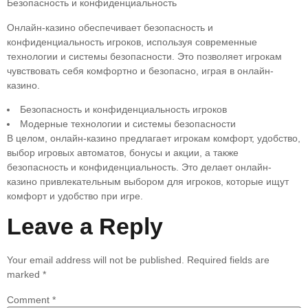
Безопасность и конфиденциальность
Онлайн-казино обеспечивает безопасность и
конфиденциальность игроков, используя современные
технологии и системы безопасности. Это позволяет игрокам
чувствовать себя комфортно и безопасно, играя в онлайн-
казино.
Безопасность и конфиденциальность игроков
Модерные технологии и системы безопасности
В целом, онлайн-казино предлагает игрокам комфорт, удобство,
выбор игровых автоматов, бонусы и акции, а также
безопасность и конфиденциальность. Это делает онлайн-
казино привлекательным выбором для игроков, которые ищут
комфорт и удобство при игре.
Leave a Reply
Your email address will not be published.
Required fields are
marked
*
Comment
*