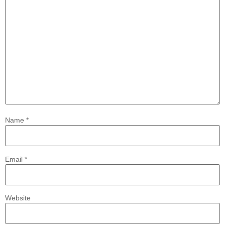
Name
*
Email
*
Website