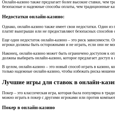
Онлайн-казино также предлагает более высокие ставки, чем т
безопасные и надежные способы оплаты, чем традиционные каз
Недостатки онлайн-казино:
Однако, онлайн-казино также имеет свои недостатки. Один из
платят выигрыши или не предоставляют безопасных способов о
Еще один недостаток онлайн-казино – это риск зависимости. О
игроки должны быть осторожными и не играть, если они не мог
Наконец, онлайн-казино может быть ограничено доступом к оп
должны выбирать онлайн-казино, которое предлагает доступ к
В целом, онлайн-казино – это новый способ играть в казино, 
только надежные онлайн-казино, чтобы избежать риска мошенн
Лучшие игры для ставок в онлайн-казин
Покер – это классическая игра, которая была популярна в тра
можно играть в покер с другими игроками или против компьют
Покер в онлайн-казино