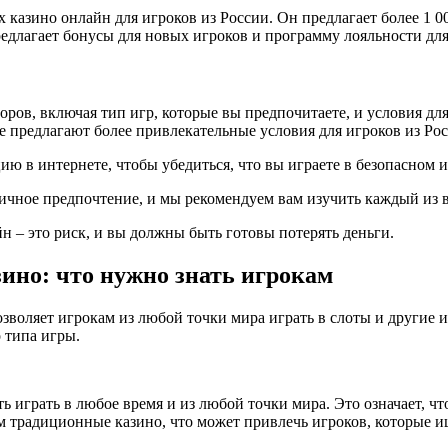
их казино онлайн для игроков из России. Он предлагает более 1 
 предлагает бонусы для новых игроков и программу лояльности дл
оров, включая тип игр, которые вы предпочитаете, и условия дл
ые предлагают более привлекательные условия для игроков из Рос
ю в интернете, чтобы убедиться, что вы играете в безопасном 
личное предпочтение, и мы рекомендуем вам изучить каждый из в
н – это риск, и вы должны быть готовы потерять деньги.
ино: что нужно знать игрокам
зволяет игрокам из любой точки мира играть в слоты и другие иг
 типа игры.
играть в любое время и из любой точки мира. Это означает, что
 традиционные казино, что может привлечь игроков, которые ищ