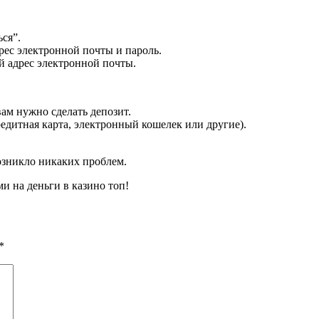
ся”.
рес электронной почты и пароль.
й адрес электронной почты.
вам нужно сделать депозит.
едитная карта, электронный кошелек или другие).
возникло никаких проблем.
и на деньги в казино топ!
*