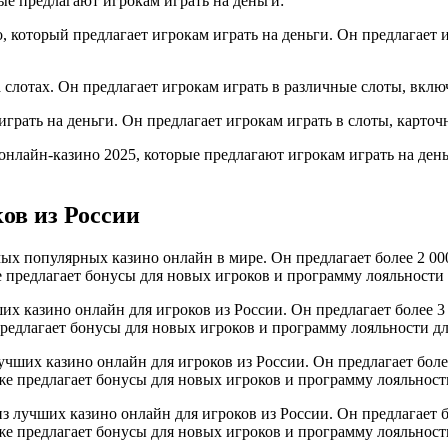
ые предлагают игрокам играть на деньги:
о, который предлагает игрокам играть на деньги. Он предлагает 
на слотах. Он предлагает игрокам играть в различные слоты, вкл
 играть на деньги. Он предлагает игрокам играть в слоты, карточ
онлайн-казино 2025, которые предлагают игрокам играть на ден
ов из России
амых популярных казино онлайн в мире. Он предлагает более 2 0
же предлагает бонусы для новых игроков и программу лояльности
чших казино онлайн для игроков из России. Он предлагает более 
е предлагает бонусы для новых игроков и программу лояльности д
 лучших казино онлайн для игроков из России. Он предлагает бол
акже предлагает бонусы для новых игроков и программу лояльнос
 из лучших казино онлайн для игроков из России. Он предлагает 
акже предлагает бонусы для новых игроков и программу лояльнос