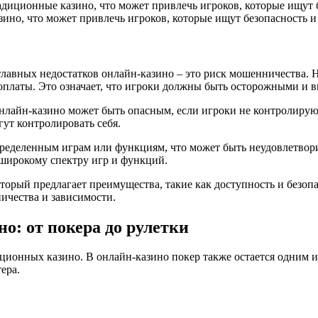
радиционные казино, что может привлечь игроков, которые ищут
ино, что может привлечь игроков, которые ищут безопасность и
 главных недостатков онлайн-казино – это риск мошенничества.
платы. Это означает, что игроки должны быть осторожными и в
нлайн-казино может быть опасным, если игроки не контролируют 
ут контролировать себя.
ределенным играм или функциям, что может быть неудовлетворит
 широкому спектру игр и функций.
который предлагает преимущества, такие как доступность и без
ичества и зависимости.
о: от покера до рулетки
диционных казино. В онлайн-казино покер также остается одним 
ера.