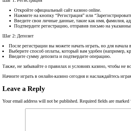
Шаг 1: Регистрация
Откройте официальный сайт казино online.
Нажмите на кнопку “Регистрация” или “Зарегистрировать
Введите свои личные данные, такие как имя, фамилия, ад
Подтвердите регистрацию, отправив письмо на указанны
Шаг 2: Депозит
После регистрации вы можете начать играть, но для начала 
Выберите способ оплаты, который вам удобен (например, кр
Введите сумму депозита и подтвердите операцию.
Также, не забывайте о правилах и условиях казино, чтобы не 
Начните играть в онлайн-казино сегодня и наслаждайтесь играм
Leave a Reply
Your email address will not be published.
Required fields are marked