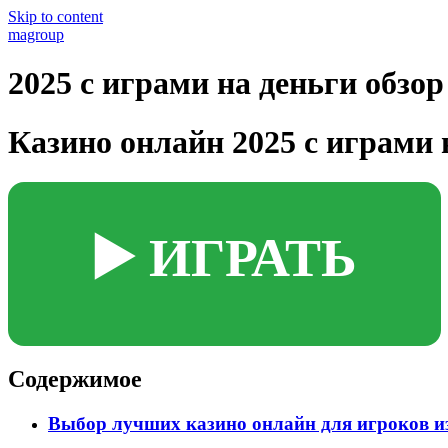
Skip to content
magroup
2025 с играми на деньги обзо
Казино онлайн 2025 с играми 
▶️ ИГРАТЬ
Содержимое
Выбор лучших казино онлайн для игроков и