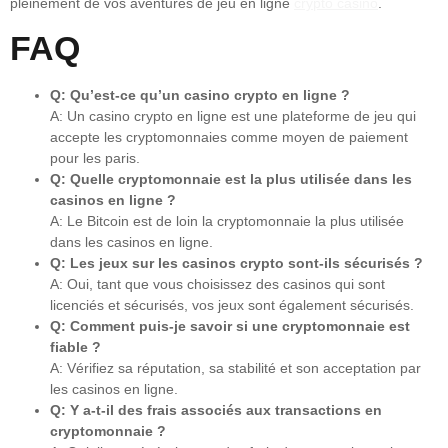
pleinement de vos aventures de jeu en ligne
crypto casino
.
FAQ
Q: Qu’est-ce qu’un casino crypto en ligne ?
A: Un casino crypto en ligne est une plateforme de jeu qui
accepte les cryptomonnaies comme moyen de paiement
pour les paris.
Q: Quelle cryptomonnaie est la plus utilisée dans les
casinos en ligne ?
A: Le Bitcoin est de loin la cryptomonnaie la plus utilisée
dans les casinos en ligne.
Q: Les jeux sur les casinos crypto sont-ils sécurisés ?
A: Oui, tant que vous choisissez des casinos qui sont
licenciés et sécurisés, vos jeux sont également sécurisés.
Q: Comment puis-je savoir si une cryptomonnaie est
fiable ?
A: Vérifiez sa réputation, sa stabilité et son acceptation par
les casinos en ligne.
Q: Y a-t-il des frais associés aux transactions en
cryptomonnaie ?