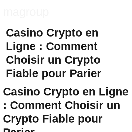
magroup
Casino Crypto en
Ligne : Comment
Choisir un Crypto
Fiable pour Parier
Casino Crypto en Ligne
: Comment Choisir un
Crypto Fiable pour