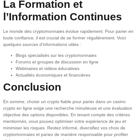
La Formation et
l’Information Continues
Le monde des cryptomonnaies évolue rapidement. Pour parier en
toute confiance, il est crucial de se former régulièrement. Voici
quelques sources d’informations utiles :
Blogs spécialisés sur les cryptomonnaies
Forums et groupes de discussion en ligne
Webinaires et vidéos éducatives
Actualités économiques et financières
Conclusion
En somme, choisir un crypto fiable pour parier dans un casino
crypto en ligne exige une recherche minutieuse et une évaluation
objective des options disponibles. En tenant compte des critères
mentionnés, vous pouvez optimiser votre expérience de jeu et
minimiser les risques. Restez informé, diversifiez vos choix de
cryptomonnaies et pariez de manière responsable pour profiter