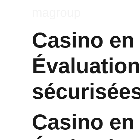
magroup
Casino en 
Évaluation
sécurisée
Casino en 