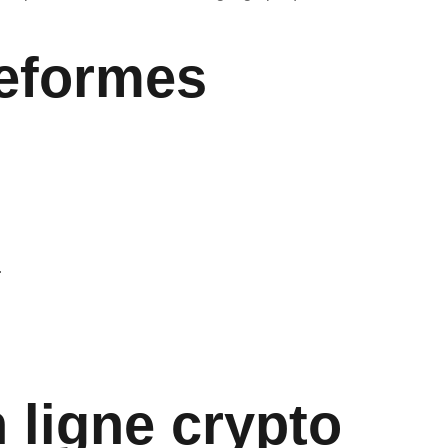
teformes
.
 ligne crypto