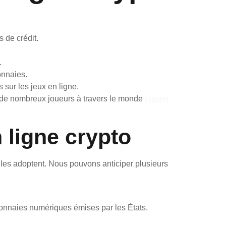
 de crédit.
.
onnaies.
 sur les jeux en ligne.
si de nombreux joueurs à travers le monde
casino
 ligne crypto
 les adoptent. Nous pouvons anticiper plusieurs
onnaies numériques émises par les États.