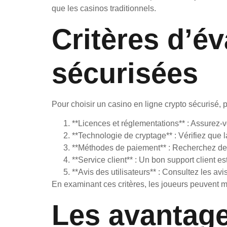
que les casinos traditionnels.
Critères d’é
sécurisées
Pour choisir un casino en ligne crypto sécurisé, 
**Licences et réglementations** : Assurez-v
**Technologie de cryptage** : Vérifiez que 
**Méthodes de paiement** : Recherchez des o
**Service client** : Un bon support client 
**Avis des utilisateurs** : Consultez les av
En examinant ces critères, les joueurs peuvent min
Les avantage