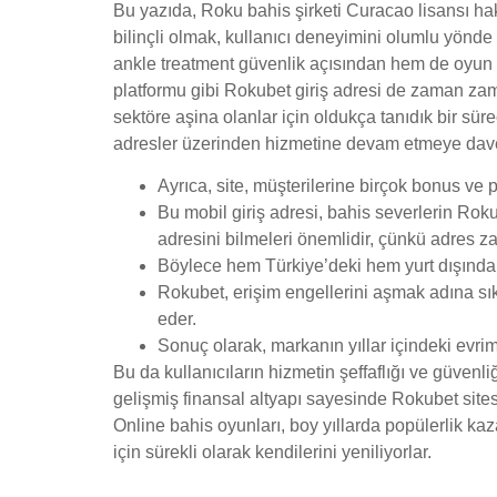
Bu yazıda, Roku bahis şirketi Curacao lisansı hak
bilinçli olmak, kullanıcı deneyimini olumlu yönde 
ankle treatment güvenlik açısından hem de oyun 
platformu gibi Rokubet giriş adresi de zaman zama
sektöre aşina olanlar için oldukça tanıdık bir süre
adresler üzerinden hizmetine devam etmeye dave
Ayrıca, site, müşterilerine birçok bonus v
Bu mobil giriş adresi, bahis severlerin Roku
adresini bilmeleri önemlidir, çünkü adres 
Böylece hem Türkiye’deki hem yurt dışındak
Rokubet, erişim engellerini aşmak adına sık
eder.
Sonuç olarak, markanın yıllar içindeki evrimi
Bu da kullanıcıların hizmetin şeffaflığı ve güven
gelişmiş finansal altyapı sayesinde Rokubet sitesi
Online bahis oyunları, boy yıllarda popülerlik k
için sürekli olarak kendilerini yeniliyorlar.