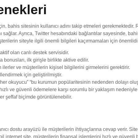
enekleri
çin, bahis sitesinin kullanıcı adını takip etmeleri gerekmektedir.
nı sağlar. Ayrıca, Twitter hesabındaki bağlantılar sayesinde, bahis
erilerin siteyle ilgili önemli bilgileri kaçırmamaları için önemlidi
aktif olan canlı destek servisidir.
onusları, ilk girişle birlikte aktive edilir.
rler ve müşterilerin kişisel bilgilerini girmelerini gerektirir.
llendirmek için geliştirilmiştir.
, her okuyucu” “bu kurumun popülaritesinin nedenden dolayı olu
 hızlı ve güvenli ödemelere karşı sorumlu bir yaklaşım nedeniyle
ler şeffaf biçimde görüntülenebilir.
nıcı dostu arayüzü ile müşterilerin ihtiyaçlarına cevap verir. Sit
il internet site, müşterilerin finansal işlemlerini hızlı ve güvenli