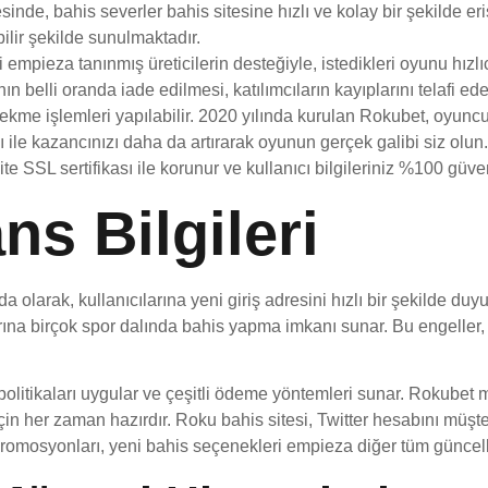
inde, bahis severler bahis sitesine hızlı ve kolay bir şekilde eriş
bilir şekilde sunulmaktadır.
mpieza tanınmış üreticilerin desteğiyle, istedikleri oyunu hızlıc
n belli oranda iade edilmesi, katılımcıların kayıplarını telafi ede
me işlemleri yapılabilir. 2020 yılında kurulan Rokubet, oyuncu
mı ile kazancınızı daha da artırarak oyunun gerçek galibi siz olu
te SSL sertifikası ile korunur ve kullanıcı bilgileriniz %100 güve
ns Bilgileri
 olarak, kullanıcılarına yeni giriş adresini hızlı bir şekilde duy
ılarına birçok spor dalında bahis yapma imkanı sunar. Bu engeller,
olitikaları uygular ve çeşitli ödeme yöntemleri sunar. Rokubet mü
n her zaman hazırdır. Roku bahis sitesi, Twitter hesabını müşter
 promosyonları, yeni bahis seçenekleri empieza diğer tüm güncel