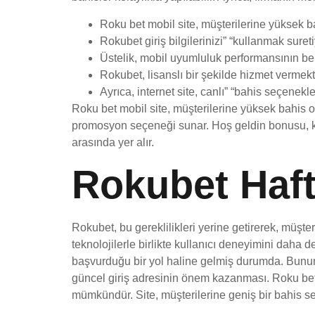
Roku bet mobil site, müşterilerine yüksek b
Rokubet giriş bilgilerinizi” “kullanmak suret
Üstelik, mobil uyumluluk performansının bekle
Rokubet, lisanslı bir şekilde hizmet vermek
Ayrıca, internet site, canlı” “bahis seçenek
Roku bet mobil site, müşterilerine yüksek bahis o
promosyon seçeneği sunar. Hoş geldin bonusu, k
arasında yer alır.
Rokubet Haf
Rokubet, bu gereklilikleri yerine getirerek, müşte
teknolojilerle birlikte kullanıcı deneyimini daha
başvurduğu bir yol haline gelmiş durumda. Bunun 
güncel giriş adresinin önem kazanması. Roku bet
mümkündür. Site, müşterilerine geniş bir bahis seç