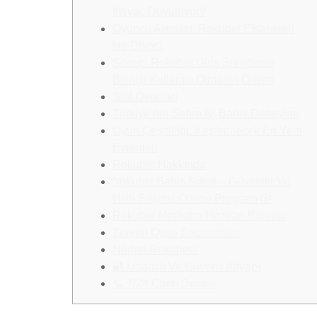
İhtiyaç Duyuluyor?
Oyuncu Arenası: Rokubet Efsaneleri
Ne Diyor?
Sonuç: Rokubet Giriş Sürecinde
Bilinçli Kullanıcı Olmanın Önemi
Slot Oyunları
Türkiye’nin Sobre İyi Bahis Deneyimi
Oyun Çeşitliliği: Keşfedilecek En Yeni
Evrenler!
Rokubet Hakkında
“rokubet Bahis Sitesi – Güvenilir Ve
Hızlı Erişimli Online Program 🎲
Rokubet Merhaba Haziran Bonusu
Zengin Oyun Seçenekleri
Neden Rokubet?
🔐 Lisanslı Ve Güvenli Altyapı
📞 7/24 Canlı Destek