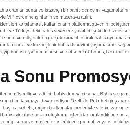
ahis oranları sunar ve kazançlı bir bahis deneyimi yaşamalarını 
iyle VIP evrenine ışınlanın ve maceraya atılın.
ntileri karşılaması, kullanıcıların platforma güvenini pekiştiren 
tedir ve Türkiye’deki bahis severlere yasal bir şekilde hizmet su
leri sunar ve müşterilerin gerçek zamanlı olarak bahis oynamaları
ranları sunar ve kazançlı bir bahis deneyimi yaşamalarını sağlar.
ayıp bonusu, yatırım bonusu ve daha birçok bonus, Rokubet mob
ta Sonu Promos
rilerine güvenilir ve adil bir bahis deneyimi sunar. Bahis ve gam
 de uma ileri taşımaya devam ediyor. Özellikle Rokubet giriş aram
başlıca sebebi, erişim kısıtlamaları nedeniyle sitenin zaman za
 bahis sitesinde hesap oluşturma işlemi tamamlandıktan sonra,
eneği sunar ve müşteriler, istedikleri spor dalı veya etkinlik üze