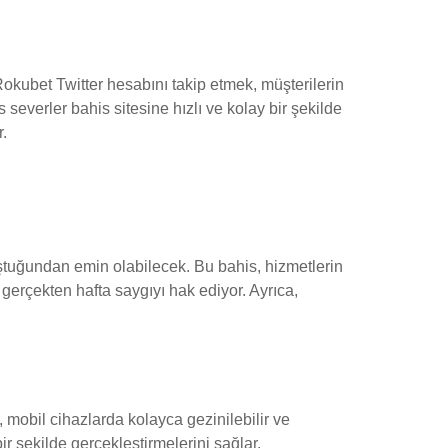
 Rokubet Twitter hesabını takip etmek, müşterilerin
 severler bahis sitesine hızlı ve kolay bir şekilde
r.
ştuğundan emin olabilecek. Bu bahis, hizmetlerin
 gerçekten hafta saygıyı hak ediyor. Ayrıca,
e, mobil cihazlarda kolayca gezinilebilir ve
 bir şekilde gerçekleştirmelerini sağlar.