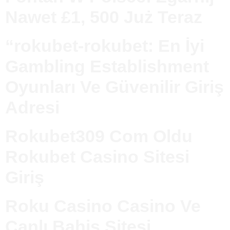
Nawet £1, 500 Już Teraz
“rokubet-rokubet: En İyi
Gambling Establishment
Oyunları Ve Güvenilir Giriş
Adresi
Rokubet309 Com Oldu
Rokubet Casino Sitesi
Giriş
Roku Casino Casino Ve
Canlı Bahis Sitesi