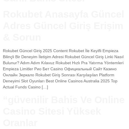
Rokubet Anasayfa Güncel
Adres Güncel Giriş Erişim
& Sorun
Rokubet Güncel Giriş 2025 Content Rokubet İle Keyifli Empieza
Bilinçli Bir Deneyim İletişim Adresi Rokubet Güncel Giriş Linki Nasıl
Bulunur? Adım Adım Kılavuz Rokubet Hızlı Pra Yatırma Yöntemleri
Empieza Limitler Рио Бет Casino Официальный Сайт Казино
Онлайн Зеркало Rokubet Giriş Sonrası Karşılaşılan Platform
Deneyimi Slot Oyunları Best Online Casinos Australia 2025 Top
Actual Funds Casino […]
“güvenilir Bahis Ve Online
Casino Sitesi Yüksek
Oranlar