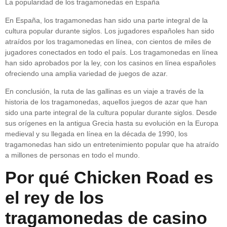
La popularidad de los tragamonedas en España
En España, los tragamonedas han sido una parte integral de la
cultura popular durante siglos. Los jugadores españoles han sido
atraídos por los tragamonedas en línea, con cientos de miles de
jugadores conectados en todo el país. Los tragamonedas en línea
han sido aprobados por la ley, con los casinos en línea españoles
ofreciendo una amplia variedad de juegos de azar.
En conclusión, la ruta de las gallinas es un viaje a través de la
historia de los tragamonedas, aquellos juegos de azar que han
sido una parte integral de la cultura popular durante siglos. Desde
sus orígenes en la antigua Grecia hasta su evolución en la Europa
medieval y su llegada en línea en la década de 1990, los
tragamonedas han sido un entretenimiento popular que ha atraído
a millones de personas en todo el mundo.
Por qué Chicken Road es
el rey de los
tragamonedas de casino