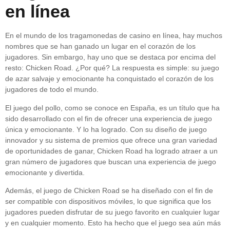
en línea
En el mundo de los tragamonedas de casino en línea, hay muchos
nombres que se han ganado un lugar en el corazón de los
jugadores. Sin embargo, hay uno que se destaca por encima del
resto: Chicken Road. ¿Por qué? La respuesta es simple: su juego
de azar salvaje y emocionante ha conquistado el corazón de los
jugadores de todo el mundo.
El juego del pollo, como se conoce en España, es un título que ha
sido desarrollado con el fin de ofrecer una experiencia de juego
única y emocionante. Y lo ha logrado. Con su diseño de juego
innovador y su sistema de premios que ofrece una gran variedad
de oportunidades de ganar, Chicken Road ha logrado atraer a un
gran número de jugadores que buscan una experiencia de juego
emocionante y divertida.
Además, el juego de Chicken Road se ha diseñado con el fin de
ser compatible con dispositivos móviles, lo que significa que los
jugadores pueden disfrutar de su juego favorito en cualquier lugar
y en cualquier momento. Esto ha hecho que el juego sea aún más