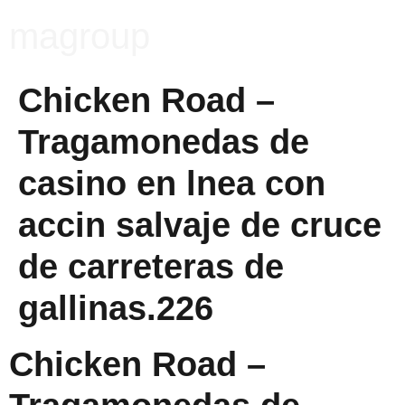
magroup
Chicken Road –
Tragamonedas de
casino en lnea con
accin salvaje de cruce
de carreteras de
gallinas.226
Chicken Road –