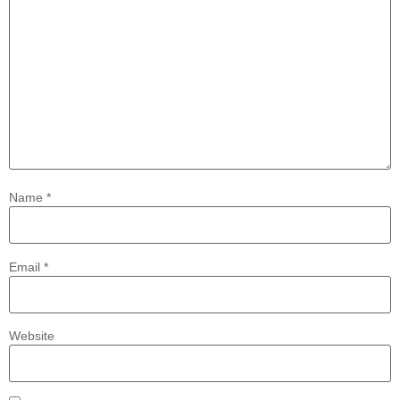
Name
*
Email
*
Website