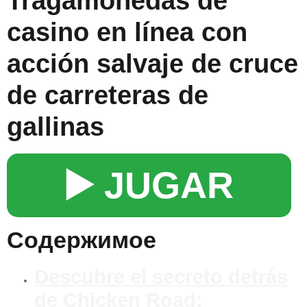
Tragamonedas de
casino en línea con
acción salvaje de cruce
de carreteras de
gallinas
▶️ JUGAR
Содержимое
Descubre el secreto detrás
de Chicken Road: