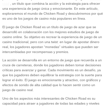
road
, un título que combina la acción y la estrategia para ofrecer
una experiencia de juego única y emocionante. En este artículo,
exploraremos el mundo de Chicken Road y descubriremos por qué
es uno de los juegos de casino más populares en línea.
El juego de Chicken Road es un título de juego de azar que se
desarrolló en colaboración con los mejores estudios de juego de
casino online. Su objetivo es recrear la experiencia de juego de un
casino tradicional, pero con una twist: en lugar de apostar dinero
real, los jugadores apostan “monedas” virtuales que pueden ser
intercambiadas por recompensas y premios.
La acción se desarrolla en un entorno de juego que recuerda a un
cruce de carreteras, donde los jugadores deben tomar decisiones
críticas para avanzar y ganar. Cada movimiento es un desafío, ya
que los jugadores deben equilibrar la estrategia con la suerte para
lograr el éxito. El juego es emocionante y atractivo, con gráficos y
efectos de sonido de alta calidad que lo hacen sentir como un
juego de casino real.
Uno de los aspectos más interesantes de Chicken Road es su
capacidad para atraer a jugadores de todas las edades y niveles