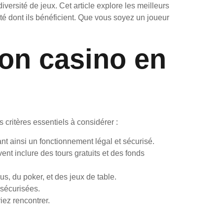
iversité de jeux. Cet article explore les meilleurs
té dont ils bénéficient. Que vous soyez un joueur
bon casino en
s critères essentiels à considérer :
nt ainsi un fonctionnement légal et sécurisé.
ent inclure des tours gratuits et des fonds
, du poker, et des jeux de table.
 sécurisées.
iez rencontrer.