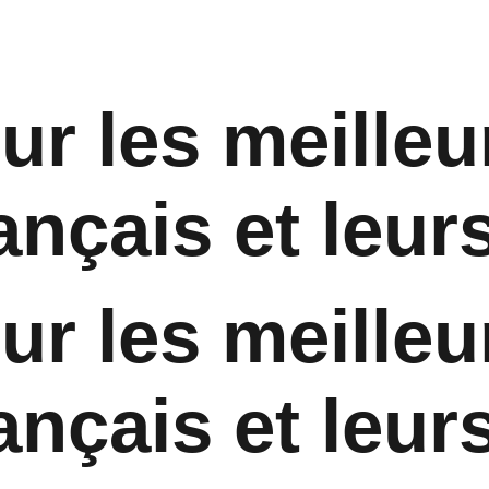
ur les meilleu
ançais et leur
ur les meilleu
ançais et leur