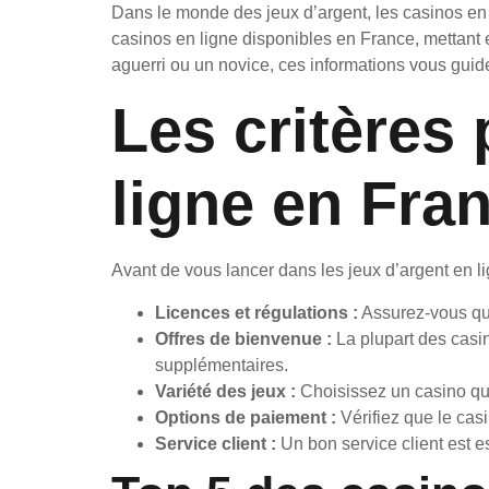
Dans le monde des jeux d’argent, les casinos en li
casinos en ligne disponibles en France, mettant 
aguerri ou un novice, ces informations vous guid
Les critères
ligne en Fra
Avant de vous lancer dans les jeux d’argent en lig
Licences et régulations :
Assurez-vous que 
Offres de bienvenue :
La plupart des casin
supplémentaires.
Variété des jeux :
Choisissez un casino qui
Options de paiement :
Vérifiez que le cas
Service client :
Un bon service client est e