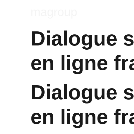
magroup
Dialogue s
en ligne fr
Dialogue s
en ligne fr