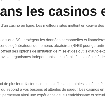
dans les casinos 
x d’un casino en ligne. Les meilleurs sites mettent en œuvre des
tels que SSL protègent les données personnelles et financières 
iser des générateurs de nombres aléatoires (RNG) pour garantir l
offrent des options de limitation de mise et des outils d’auto-e
is d’organismes indépendants sur la fiabilité et la sécurité de
d de plusieurs facteurs, dont les offres disponibles, la sécurité
qui répond à vos besoins et attentes de joueur. Les casinos en l
nt, permettant ainsi une expérience de jeu enrichissante et sécu