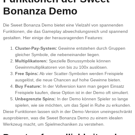
Bonanza Demo
Die Sweet Bonanza Demo bietet eine Vielzahl von spannenden
Funktionen, die das Gameplay abwechslungsreich und spannend
gestalten. Hier einige der herausragenden Features:
Cluster-Pay-System:
Gewinne entstehen durch Gruppen
gleicher Symbole, die nebeneinander liegen.
Multiplikatoren:
Spezielle Bonussymbole können
Gewinnmultiplikatoren von bis zu 100x auslösen.
Free Spins:
Ab vier Scatter-Symbolen werden Freispiele
ausgelöst, die neue Chancen auf hohe Gewinne bieten.
Buy Feature:
In der Vollversion kann man gegen Einsatz
Freispiele kaufen, diese Option ist in der Demo oft simuliert.
Unbegrenzte Spins:
In der Demo können Spieler so lange
spielen, wie sie möchten, um das Spiel in Ruhe zu erkunden.
Diese Funktionen lassen sich in der Demo-Version uneingeschränkt
ausprobieren, was die Sweet Bonanza Demo zu einem idealen
Werkzeug macht, um Spielmechaniken zu verstehen.