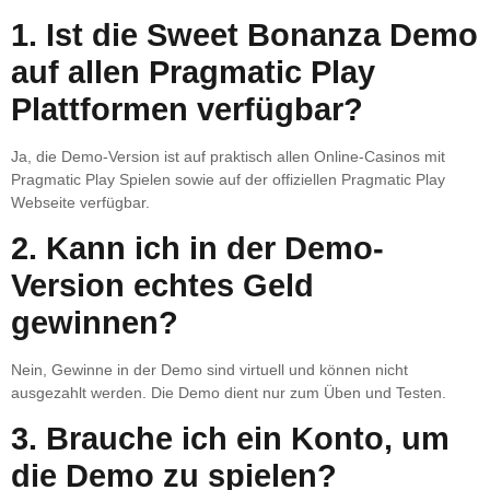
1. Ist die Sweet Bonanza Demo
auf allen Pragmatic Play
Plattformen verfügbar?
Ja, die Demo-Version ist auf praktisch allen Online-Casinos mit
Pragmatic Play Spielen sowie auf der offiziellen Pragmatic Play
Webseite verfügbar.
2. Kann ich in der Demo-
Version echtes Geld
gewinnen?
Nein, Gewinne in der Demo sind virtuell und können nicht
ausgezahlt werden. Die Demo dient nur zum Üben und Testen.
3. Brauche ich ein Konto, um
die Demo zu spielen?