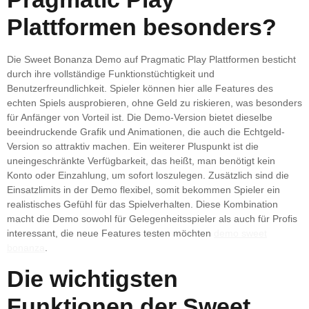
Plattformen besonders?
Die Sweet Bonanza Demo auf Pragmatic Play Plattformen besticht
durch ihre vollständige Funktionstüchtigkeit und
Benutzerfreundlichkeit. Spieler können hier alle Features des
echten Spiels ausprobieren, ohne Geld zu riskieren, was besonders
für Anfänger von Vorteil ist. Die Demo-Version bietet dieselbe
beeindruckende Grafik und Animationen, die auch die Echtgeld-
Version so attraktiv machen. Ein weiterer Pluspunkt ist die
uneingeschränkte Verfügbarkeit, das heißt, man benötigt kein
Konto oder Einzahlung, um sofort loszulegen. Zusätzlich sind die
Einsatzlimits in der Demo flexibel, somit bekommen Spieler ein
realistisches Gefühl für das Spielverhalten. Diese Kombination
macht die Demo sowohl für Gelegenheitsspieler als auch für Profis
interessant, die neue Features testen möchten
demo sweet
bonanza
.
Die wichtigsten
Funktionen der Sweet