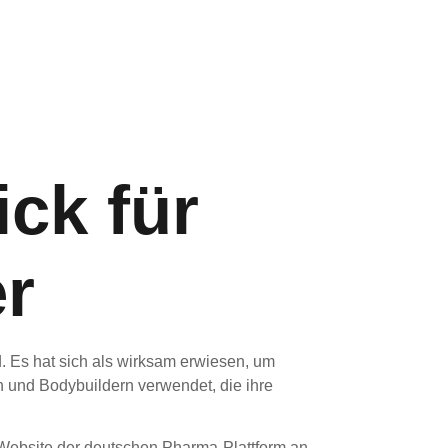
ck für
er
d. Es hat sich als wirksam erwiesen, um
n und Bodybuildern verwendet, die ihre
ebsite der deutschen Pharma-Plattform an.