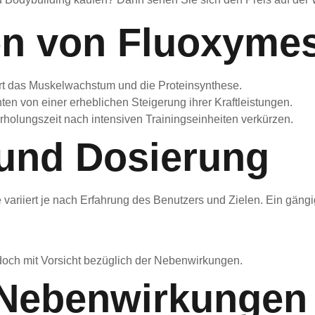
en von Fluoxyme
t das Muskelwachstum und die Proteinsynthese.
ten von einer erheblichen Steigerung ihrer Kraftleistungen.
holungszeit nach intensiven Trainingseinheiten verkürzen.
und Dosierung
riiert je nach Erfahrung des Benutzers und Zielen. Ein gängig
doch mit Vorsicht bezüglich der Nebenwirkungen.
 Nebenwirkungen