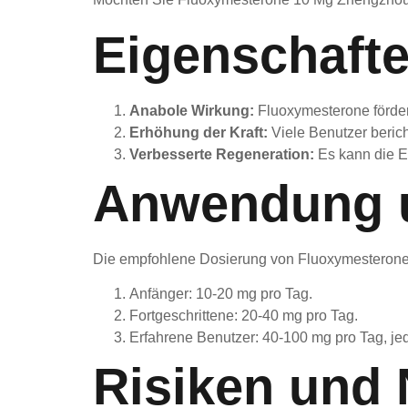
Eigenschaft
Anabole Wirkung:
Fluoxymesterone förder
Erhöhung der Kraft:
Viele Benutzer berich
Verbesserte Regeneration:
Es kann die Er
Anwendung 
Die empfohlene Dosierung von Fluoxymesterone va
Anfänger: 10-20 mg pro Tag.
Fortgeschrittene: 20-40 mg pro Tag.
Erfahrene Benutzer: 40-100 mg pro Tag, je
Risiken und