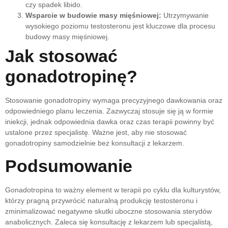
czy spadek libido.
Wsparcie w budowie masy mięśniowej:
Utrzymywanie
wysokiego poziomu testosteronu jest kluczowe dla procesu
budowy masy mięśniowej.
Jak stosować
gonadotropinę?
Stosowanie gonadotropiny wymaga precyzyjnego dawkowania oraz
odpowiedniego planu leczenia. Zazwyczaj stosuje się ją w formie
iniekcji, jednak odpowiednia dawka oraz czas terapii powinny być
ustalone przez specjalistę. Ważne jest, aby nie stosować
gonadotropiny samodzielnie bez konsultacji z lekarzem.
Podsumowanie
Gonadotropina to ważny element w terapii po cyklu dla kulturystów,
którzy pragną przywrócić naturalną produkcję testosteronu i
zminimalizować negatywne skutki uboczne stosowania sterydów
anabolicznych. Zaleca się konsultację z lekarzem lub specjalistą,