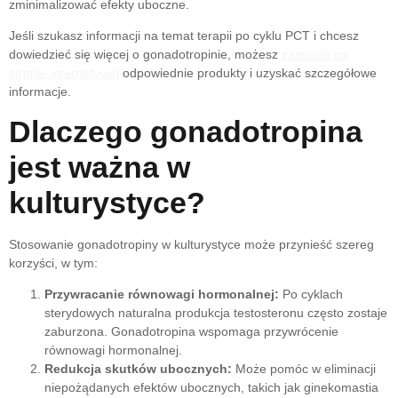
zminimalizować efekty uboczne.
Jeśli szukasz informacji na temat terapii po cyklu PCT i chcesz
dowiedzieć się więcej o gonadotropinie, możesz
zamówić na
stronie internetowej
odpowiednie produkty i uzyskać szczegółowe
informacje.
Dlaczego gonadotropina
jest ważna w
kulturystyce?
Stosowanie gonadotropiny w kulturystyce może przynieść szereg
korzyści, w tym:
Przywracanie równowagi hormonalnej:
Po cyklach
sterydowych naturalna produkcja testosteronu często zostaje
zaburzona. Gonadotropina wspomaga przywrócenie
równowagi hormonalnej.
Redukcja skutków ubocznych:
Może pomóc w eliminacji
niepożądanych efektów ubocznych, takich jak ginekomastia