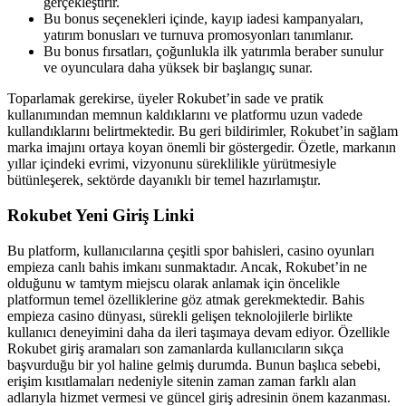
gerçekleştirir.
Bu bonus seçenekleri içinde, kayıp iadesi kampanyaları,
yatırım bonusları ve turnuva promosyonları tanımlanır.
Bu bonus fırsatları, çoğunlukla ilk yatırımla beraber sunulur
ve oyunculara daha yüksek bir başlangıç sunar.
Toparlamak gerekirse, üyeler Rokubet’in sade ve pratik
kullanımından memnun kaldıklarını ve platformu uzun vadede
kullandıklarını belirtmektedir. Bu geri bildirimler, Rokubet’in sağlam
marka imajını ortaya koyan önemli bir göstergedir. Özetle, markanın
yıllar içindeki evrimi, vizyonunu süreklilikle yürütmesiyle
bütünleşerek, sektörde dayanıklı bir temel hazırlamıştır.
Rokubet Yeni Giriş Linki
Bu platform, kullanıcılarına çeşitli spor bahisleri, casino oyunları
empieza canlı bahis imkanı sunmaktadır. Ancak, Rokubet’in ne
olduğunu w tamtym miejscu olarak anlamak için öncelikle
platformun temel özelliklerine göz atmak gerekmektedir. Bahis
empieza casino dünyası, sürekli gelişen teknolojilerle birlikte
kullanıcı deneyimini daha da ileri taşımaya devam ediyor. Özellikle
Rokubet giriş aramaları son zamanlarda kullanıcıların sıkça
başvurduğu bir yol haline gelmiş durumda. Bunun başlıca sebebi,
erişim kısıtlamaları nedeniyle sitenin zaman zaman farklı alan
adlarıyla hizmet vermesi ve güncel giriş adresinin önem kazanması.