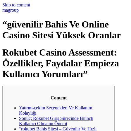
Skip to content
magroup
“güvenilir Bahis Ve Online
Casino Sitesi Yüksek Oranlar
Rokubet Casino Assessment:
Özellikler, Faydalar Empieza
Kullanıcı Yorumları”
Content
Yatırım-çekim Seçenekleri Ve Kullanım
Kolaylığı
Sonuç: Rokubet Giriş Sürecinde Bilinçli
Kullanıcı Olmanın Önemi
“rokubet Bahis Sitesi – Güvenilir Ve Hızlı