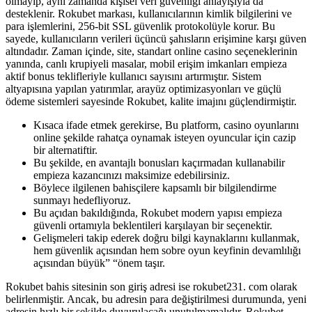
olmayıp, aynı zamanda kişisel veri güvenliği anlayışıyla da
desteklenir. Rokubet markası, kullanıcılarının kimlik bilgilerini ve
para işlemlerini, 256-bit SSL güvenlik protokolüyle korur. Bu
sayede, kullanıcıların verileri üçüncü şahısların erişimine karşı güven
altındadır. Zaman içinde, site, standart online casino seçeneklerinin
yanında, canlı krupiyeli masalar, mobil erişim imkanları empieza
aktif bonus teklifleriyle kullanıcı sayısını artırmıştır. Sistem
altyapısına yapılan yatırımlar, arayüz optimizasyonları ve güçlü
ödeme sistemleri sayesinde Rokubet, kalite imajını güçlendirmiştir.
Kısaca ifade etmek gerekirse, Bu platform, casino oyunlarını
online şekilde rahatça oynamak isteyen oyuncular için cazip
bir alternatiftir.
Bu şekilde, en avantajlı bonusları kaçırmadan kullanabilir
empieza kazancınızı maksimize edebilirsiniz.
Böylece ilgilenen bahisçilere kapsamlı bir bilgilendirme
sunmayı hedefliyoruz.
Bu açıdan bakıldığında, Rokubet modern yapısı empieza
güvenli ortamıyla beklentileri karşılayan bir seçenektir.
Gelişmeleri takip ederek doğru bilgi kaynaklarını kullanmak,
hem güvenlik açısından hem sobre oyun keyfinin devamlılığı
açısından büyük” “önem taşır.
Rokubet bahis sitesinin son giriş adresi ise rokubet231. com olarak
belirlenmiştir. Ancak, bu adresin para değiştirilmesi durumunda, yeni
adresin hızlı bir şekilde duyurulacağı unutulmamalıdır. Rokubet