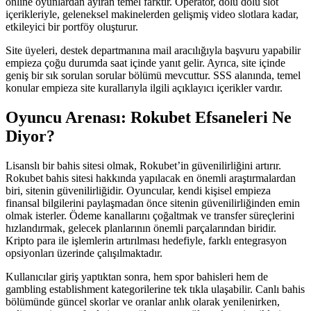
online oyunlardan ayıran temel farktır. Operatör, dolu dolu slot
içerikleriyle, geleneksel makinelerden gelişmiş video slotlara kadar,
etkileyici bir portföy oluşturur.
Site üyeleri, destek departmanına mail aracılığıyla başvuru yapabilir
empieza çoğu durumda saat içinde yanıt gelir. Ayrıca, site içinde
geniş bir sık sorulan sorular bölümü mevcuttur. SSS alanında, temel
konular empieza site kurallarıyla ilgili açıklayıcı içerikler vardır.
Oyuncu Arenası: Rokubet Efsaneleri Ne
Diyor?
Lisanslı bir bahis sitesi olmak, Rokubet’in güvenilirliğini artırır.
Rokubet bahis sitesi hakkında yapılacak en önemli araştırmalardan
biri, sitenin güvenilirliğidir. Oyuncular, kendi kişisel empieza
finansal bilgilerini paylaşmadan önce sitenin güvenilirliğinden emin
olmak isterler. Ödeme kanallarını çoğaltmak ve transfer süreçlerini
hızlandırmak, gelecek planlarının önemli parçalarından biridir.
Kripto para ile işlemlerin artırılması hedefiyle, farklı entegrasyon
opsiyonları üzerinde çalışılmaktadır.
Kullanıcılar giriş yaptıktan sonra, hem spor bahisleri hem de
gambling establishment kategorilerine tek tıkla ulaşabilir. Canlı bahis
bölümünde güncel skorlar ve oranlar anlık olarak yenilenirken,