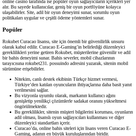
online casino tarafında ise popüler oyun sağlayıcıların içerikleri yer
alır. Bu sayede kullanıcılar, geniş bir oyun portföyüne kolayca
ulaşabilirler. Site, adil bir oyun deneyimi sunar, sorumlu oyun
politikaları uygular ve çeşitli ödeme yöntemleri sunar.
Popüler
Rokubet Curacao lisansı, site için önemli bir güvenilirlik unsuru
olarak kabul edilir. Curacao E-Gaming’in belirlediği düzenleyici
gereklilikleri yerine getiren Rokubet, müşterilerine güvenilir ve adil
bir bahis deneyimi sunar. Bahis severler, mobil cihazlarının
tarayıcısına rokubet231. possuindo adresini yazarak, sitenin mobil
sürümüne erişebilirler.
Nitekim, canlı destek ekibinin Türkçe hizmet vermesi,
Türkiye’den katılan oyuncuların ihtiyaçlarına daha basit yanıt
verilmesini sağlar.
Bu vizyonla uyumlu olarak, markanın kullanıcı ağını
genişletip yenilikçi çözümlerle sadakat oranını yükseltmesi
öngörülmektedir.
Bu gereklilikler, sitenin müşteri bilgilerini koruması, oyunların
adil olması, lisanslı oyun sağlayıcıları kullanması ve diğer
düzenleyici standartları içerir.
Curacao’da, online bahis siteleri için lisans veren Curacao E-
Gaming, adanın en büyük kuruluşlarından biridir.