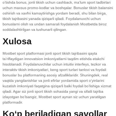
o‘tishda bonus, jonli tikish uchun cashback, ma’lum sport tadbirlari
uchun maxsus promo-kodlar va boshqalar. Bonuslar tikish balansini
oshirish va xavfni kamaytirishga yordam beradi, shu bilan birga,
tikish tajribasini yanada qiziqarli qiladi. Foydalanuvchi uchun
bonuslarni olish va undan samarali foydalanish Mostbetda biroz
soddalashtirilgan va tushunarli qilingan.
Xulosa
Mostbet sport platformasi jonli sport tikish tajribasini qayta
ta’riflaydigan innovatsion imkoniyatlarni taqdim etishda etakchi
hisoblanadi. Foydalanuvchilar uchun intuitiv interfeys, tezkor va
interaktiv tikish imkoniyatlari, keng sport turlari tanlovi va foydali
bonuslar bu platformaning asosiy afzalliklaridir. Shuningdek, real
vaqtda yangilanishlar va jonli efirlar yordamida sport o‘yinlarini
kuzatish imkoniyati faqatgina qiziqarli balki foydali bo‘lishiga xizmat
qiladi. Agar siz jonli sport tikish sohasida yangi va sifatli tajriba
izlayotgan bo‘lsangiz, Mostbet sport aynan siz uchun yaratilgan
platformadir.
Ko‘p beriladigan savollar