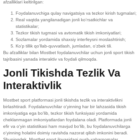
afzalliklari keltirilgan:
Foydalanuvchiga qulay navigatsiya va tezkor kirish tugmalari;
Real vaqtda yangilanadigan jonli ko‘rsatkichlar va
statistikalar;
Tezkor tikish tugmasi va avtomatik tikish imkoniyatlari;
Sozlamalar yordamida shaxsiy interfeysni moslashtirish;
Ko‘p tillik qo‘llab-quvvatlash, jumladan, o‘zbek tili.
Bu afzalliklar bilan Mostbet foydalanuvchilar uchun jonli sport tikish
tajribasini yanada interaktiv va foydali qilmoqda.
Jonli Tikishda Tezlik Va
Interaktivlik
Mostbet sport platformasi jonli tikishda tezlik va interaktivlikni
birlashtiradi. Foydalanuvchilar o‘yinning har bir lahzasida tikish
imkoniyatiga ega bo‘lib, tezkor tikish funksiyasi yordamida
cheklanmagan imkoniyatlardan foydalana oladi. Platformada jonli
efir va o‘yin statistikasi ham mavjud bo‘lib, bu foydalanuvchilarga
o‘yinning holatini doimiy ravishda nazorat qilish imkonini beradi.
Shuningdek, Mostbet sport ilovasidagi push-xabarnomalar