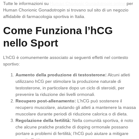
Tutte le informazioni su
Human Chorionic Gonadotropin online
per
Human Chorionic Gonadotropin si trovano sul sito di un negozio
affidabile di farmacologia sportiva in Italia.
Come Funziona l’hCG
nello Sport
L’hCG è comunemente associato ai seguenti effetti nel contesto
sportivo:
Aumento della produzione di testosterone:
Alcuni atleti
utilizzano hCG per stimolare la produzione naturale di
testosterone, in particolare dopo un ciclo di steroidi, per
prevenire la riduzione dei livelli ormonali.
Recupero post-allenamento:
L’hCG può sostenere il
recupero muscolare, aiutando gli atleti a mantenere la massa
muscolare durante periodi di riduzione calorica o di dieta.
Regolazione della fertilità:
Nella comunità sportiva, è noto
che alcune pratiche pratiche di doping ormonale possano
portare a problemi di fertilità; l’hCG può aiutare a mitigare