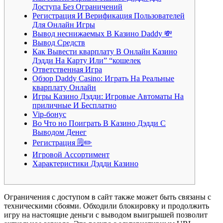
Доступа Без Ограничений
Регистрация И Верификация Пользователей
Для Онлайн Игры
Вывод неснижаемых В Казино Daddy 💸
Вывод Средств
Как Вывести кварплату В Онлайн Казино
Дэдди На Карту Или” “кошелек
Ответственная Игра
Обзор Daddy Casino: Играть На Реальные
кварплату Онлайн
Игры Казино Дэдди: Игровые Автоматы На
приличные И Бесплатно
Vip-бонус
Во Что но Поиграть В Казино Дэдди С
Выводом Денег
Регистрация 🗒✏️
Игровой Ассортимент
Характеристики Дэдди Казино
Ограничения с доступом в сайт также может быть связаны с
техническими сбоями. Обходили блокировку и продолжить
игру на настоящие деньги с выводом выигрышей позволит