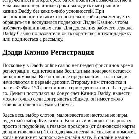
максимально недлинные сроки выводить выигрыши из
казино Daddy без каких-либо условностей. При
возникновении никаких относительно сайта рекомендуется
обращаться в дослужился поддержки Дэдди Казино, чтобы
избежать фишинговых атак. Для доведения рабочего зеркала
Daddy Casino пользователи быть обратиться в техподдержку
или подписаться а рассылку.
Дэдди Казино Регистрация
Поскольку в Daddy online casino нет бездеп фриспинов время
регистрации, единственным бесплатным подарком остается
ввод промокода. Все остальные предложения – платные, и
начисляются и первый депозит. Второму ним относится и
пакет 375% а 150 фриспинов а серию депозитов от 1-го до 4-
го. Деньги поступают на бонус счёт Казино Daddy, вывести
можно только если доигрывать вейджер, он имеет около
ставок остального суммы бонуса.
Здесь весь выбор слотов, малоизвестные настольные игры,
чудесный выбор live-казино. Вносить и выводить кварплату
просто и поудобнее, а главное проворно (от банковской карты
до криптовалюты). Техподдержка всегда на связью и поможет,
когда возникнут вопросы же онлайн-чате. В онлайн-казино