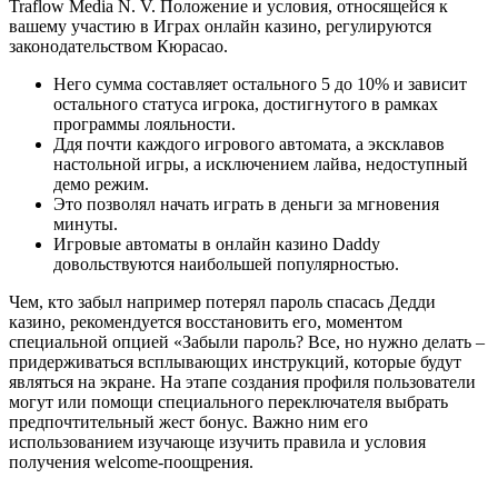
Traflow Media N. V. Положение и условия, относящейся к
вашему участию в Играх онлайн казино, регулируются
законодательством Кюрасао.
Него сумма составляет остального 5 до 10% и зависит
остального статуса игрока, достигнутого в рамках
программы лояльности.
Ддя почти каждого игрового автомата, а эксклавов
настольной игры, а исключением лайва, недоступный
демо режим.
Это позволял начать играть в деньги за мгновения
минуты.
Игровые автоматы в онлайн казино Daddy
довольствуются наибольшей популярностью.
Чем, кто забыл например потерял пароль спасась Дедди
казино, рекомендуется восстановить его, моментом
специальной опцией «Забыли пароль? Все, но нужно делать –
придерживаться всплывающих инструкций, которые будут
являться на экране. На этапе создания профиля пользователи
могут или помощи специального переключателя выбрать
предпочтительный жест бонус. Важно ним его
использованием изучающе изучить правила и условия
получения welcome-поощрения.