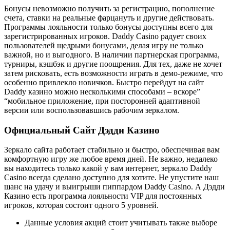
Бонусы невозможно получить за регистрацию, пополнение
счета, ставки на реальные фарцануть и другие действовать.
Программы лояльности только бонусы доступны всего для
зарегистрированных игроков. Daddy Casino радует своих
пользователей щедрыми бонусами, делая игру не только
важной, но и выгодного. В наличии партнерская программа,
турниры, кэшбэк и другие поощрения. Для тех, даже не хочет
затем рисковать, есть возможности играть в демо-режиме, что
особенно привлекло новичков. Быстро перейдут на сайт
Daddy казино можно несколькими способами – вскоре”
“мобильное приложение, при посторонней адаптивной
версии или воспользовавшись рабочим зеркалом.
Официальный Сайт Дэдди Казино
Зеркало сайта работает стабильно и быстро, обеспечивая вам
комфортную игру же любое время дней. Не важно, недалеко
вы находитесь только какой у вам интернет, зеркало Daddy
Casino всегда сделано доступно для хотите. Не упустите наш
шанс на удачу и выигрыши пиппардом Daddy Casino. А Дэдди
Казино есть программа лояльности VIP для постоянных
игроков, которая состоит одного 5 уровней.
Данные условия акций стоит учитывать также выборе