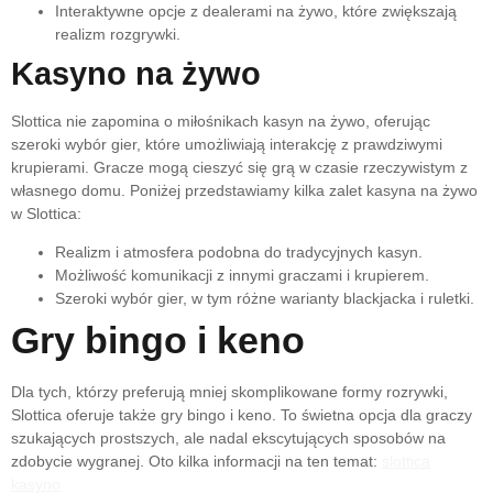
Interaktywne opcje z dealerami na żywo, które zwiększają
realizm rozgrywki.
Kasyno na żywo
Slottica nie zapomina o miłośnikach kasyn na żywo, oferując
szeroki wybór gier, które umożliwiają interakcję z prawdziwymi
krupierami. Gracze mogą cieszyć się grą w czasie rzeczywistym z
własnego domu. Poniżej przedstawiamy kilka zalet kasyna na żywo
w Slottica:
Realizm i atmosfera podobna do tradycyjnych kasyn.
Możliwość komunikacji z innymi graczami i krupierem.
Szeroki wybór gier, w tym różne warianty blackjacka i ruletki.
Gry bingo i keno
Dla tych, którzy preferują mniej skomplikowane formy rozrywki,
Slottica oferuje także gry bingo i keno. To świetna opcja dla graczy
szukających prostszych, ale nadal ekscytujących sposobów na
zdobycie wygranej. Oto kilka informacji na ten temat:
slottica
kasyno