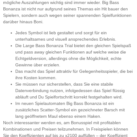
mögliche Auszahlungen wichtig sind immer wieder. Big Bass
Bonanza ist nicht nur aufgrund seines Themas ein Hit bauer den
Spielern, sondern auch wegen seiner spannenden Spielfunktionen
darüber hinaus Boni.
Jedes Symbol ist lieb gestaltet und sorgt für ein
unterhaltsames und visuell ansprechendes Erlebnis.
Die Large Bass Bonanza Trial bietet den gleichen Spielspaß
und pass away gleichen Funktionen auf welche weise die
Echtgeldversion, allerdings ohne die Möglichkeit, echte
Gewinne über erzielen.
Das macht das Spiel attraktiv für Gelegenheitsspieler, die bei
ihre Kosten kommen.
Sie müssen nur sicherstellen, dass Sie eine stabile
Datenverbindung nutzen, infolgedessen das Spiel flüssig
abläuft und Du Spielfortschritt korrekt festgehalten wird.
Im neuen Spielautomaten Big Bass Bonanza ist ein
zusätzliches Scatter-Symbol ein gezeichneter Barsch mit
lang geöffnetem Maul ebenso einem Haken.
Noch interessanter werden es, am Bonusspiel mit profitablen
Kombinationen und Preisen teilzunehmen. In Freispielen können
Sie den Koeffizienten auf bis zu x2100 auffüllen – der Koeffizient