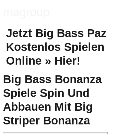
magroup
Jetzt Big Bass Paz
Kostenlos Spielen
Online » Hier!
Big Bass Bonanza
Spiele Spin Und
Abbauen Mit Big
Striper Bonanza