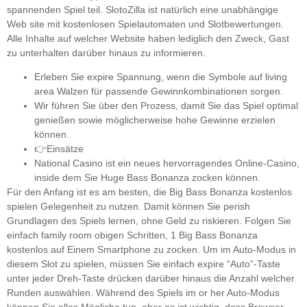
spannenden Spiel teil. SlotoZilla ist natürlich eine unabhängige
Web site mit kostenlosen Spielautomaten und Slotbewertungen.
Alle Inhalte auf welcher Website haben lediglich den Zweck, Gast
zu unterhalten darüber hinaus zu informieren.
Erleben Sie expire Spannung, wenn die Symbole auf living
area Walzen für passende Gewinnkombinationen sorgen.
Wir führen Sie über den Prozess, damit Sie das Spiel optimal
genießen sowie möglicherweise hohe Gewinne erzielen
können.
👉Einsätze
National Casino ist ein neues hervorragendes Online-Casino,
inside dem Sie Huge Bass Bonanza zocken können.
Für den Anfang ist es am besten, die Big Bass Bonanza kostenlos
spielen Gelegenheit zu nutzen. Damit können Sie perish
Grundlagen des Spiels lernen, ohne Geld zu riskieren. Folgen Sie
einfach family room obigen Schritten, 1 Big Bass Bonanza
kostenlos auf Einem Smartphone zu zocken. Um im Auto-Modus in
diesem Slot zu spielen, müssen Sie einfach expire “Auto”-Taste
unter jeder Dreh-Taste drücken darüber hinaus die Anzahl welcher
Runden auswählen. Während des Spiels im or her Auto-Modus
können Sie alles Mögliche tun, aber es ist wichtig, dass Browser-