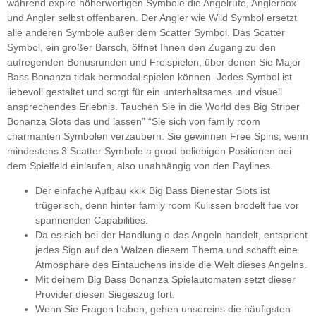
während expire höherwertigen Symbole die Angelrute, Anglerbox
und Angler selbst offenbaren. Der Angler wie Wild Symbol ersetzt
alle anderen Symbole außer dem Scatter Symbol. Das Scatter
Symbol, ein großer Barsch, öffnet Ihnen den Zugang zu den
aufregenden Bonusrunden und Freispielen, über denen Sie Major
Bass Bonanza tidak bermodal spielen können. Jedes Symbol ist
liebevoll gestaltet und sorgt für ein unterhaltsames und visuell
ansprechendes Erlebnis. Tauchen Sie in die World des Big Striper
Bonanza Slots das und lassen” “Sie sich von family room
charmanten Symbolen verzaubern. Sie gewinnen Free Spins, wenn
mindestens 3 Scatter Symbole a good beliebigen Positionen bei
dem Spielfeld einlaufen, also unabhängig von den Paylines.
Der einfache Aufbau kklk Big Bass Bienestar Slots ist
trügerisch, denn hinter family room Kulissen brodelt fue vor
spannenden Capabilities.
Da es sich bei der Handlung o das Angeln handelt, entspricht
jedes Sign auf den Walzen diesem Thema und schafft eine
Atmosphäre des Eintauchens inside die Welt dieses Angelns.
Mit deinem Big Bass Bonanza Spielautomaten setzt dieser
Provider diesen Siegeszug fort.
Wenn Sie Fragen haben, gehen unsereins die häufigsten