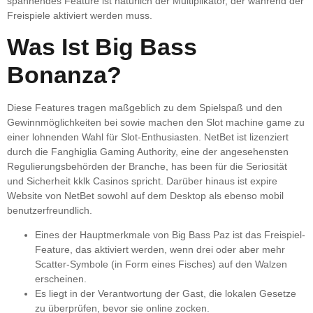
spannendes Feature ist natürlich der Multiplikator, der während der
Freispiele aktiviert werden muss.
Was Ist Big Bass
Bonanza?
Diese Features tragen maßgeblich zu dem Spielspaß und den
Gewinnmöglichkeiten bei sowie machen den Slot machine game zu
einer lohnenden Wahl für Slot-Enthusiasten. NetBet ist lizenziert
durch die Fanghiglia Gaming Authority, eine der angesehensten
Regulierungsbehörden der Branche, has been für die Seriosität
und Sicherheit kklk Casinos spricht. Darüber hinaus ist expire
Website von NetBet sowohl auf dem Desktop als ebenso mobil
benutzerfreundlich.
Eines der Hauptmerkmale von Big Bass Paz ist das Freispiel-
Feature, das aktiviert werden, wenn drei oder aber mehr
Scatter-Symbole (in Form eines Fisches) auf den Walzen
erscheinen.
Es liegt in der Verantwortung der Gast, die lokalen Gesetze
zu überprüfen, bevor sie online zocken.