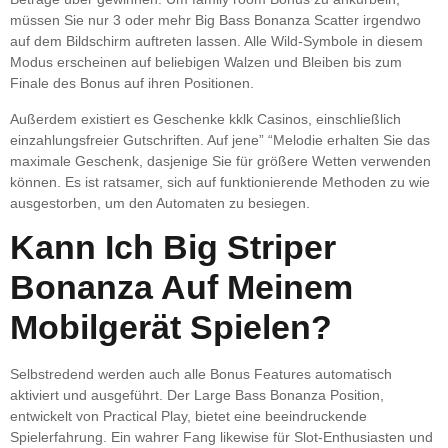
müssen Sie nur 3 oder mehr Big Bass Bonanza Scatter irgendwo
auf dem Bildschirm auftreten lassen. Alle Wild-Symbole in diesem
Modus erscheinen auf beliebigen Walzen und Bleiben bis zum
Finale des Bonus auf ihren Positionen.
Außerdem existiert es Geschenke kklk Casinos, einschließlich
einzahlungsfreier Gutschriften. Auf jene” “Melodie erhalten Sie das
maximale Geschenk, dasjenige Sie für größere Wetten verwenden
können. Es ist ratsamer, sich auf funktionierende Methoden zu wie
ausgestorben, um den Automaten zu besiegen.
Kann Ich Big Striper
Bonanza Auf Meinem
Mobilgerät Spielen?
Selbstredend werden auch alle Bonus Features automatisch
aktiviert und ausgeführt. Der Large Bass Bonanza Position,
entwickelt von Practical Play, bietet eine beeindruckende
Spielerfahrung. Ein wahrer Fang likewise für Slot-Enthusiasten und