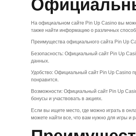
Официальны
На официальном сайте Pin Up Casino вы може
также найти информацию о различных способа
Преимущества официального сайта Pin Up Ca
Безопасность: Официальный сайт Pin Up Cas
данных.
Удобство: Официальный сайт Pin Up Casino пр
понравится.
Возможности: Официальный сайт Pin Up Casin
бонусы и участвовать в акциях.
Если вы ищете место, где можно играть в онла
можете найти все, что вам нужно для игры и р
Преимущест