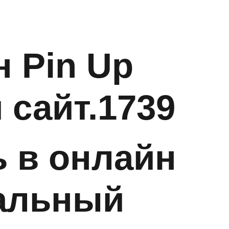
н Pin Up
 сайт.1739
ь в онлайн
иальный