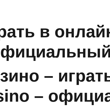
рать в онлай
официальный
зино – играт
sino – офиц