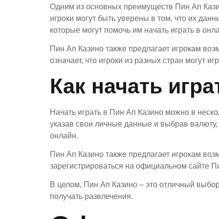
Одним из основных преимуществ Пин Ап Казин
игроки могут быть уверены в том, что их дан
которые могут помочь им начать играть в онл
Пин Ап Казино также предлагает игрокам возм
означает, что игроки из разных стран могут и
Как начать игра
Начать играть в Пин Ап Казино можно в неск
указав свои личные данные и выбрав валюту, 
онлайн.
Пин Ап Казино также предлагает игрокам возм
зарегистрироваться на официальном сайте Пи
В целом, Пин Ап Казино – это отличный выбор
получать развлечения.