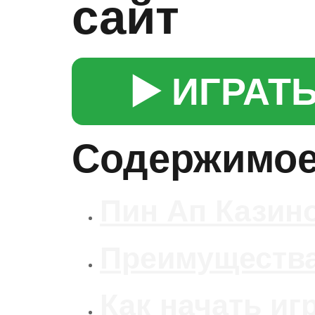
сайт
▶️ ИГРАТ
Содержимо
Пин Ап Казино
Преимущества
Как начать иг