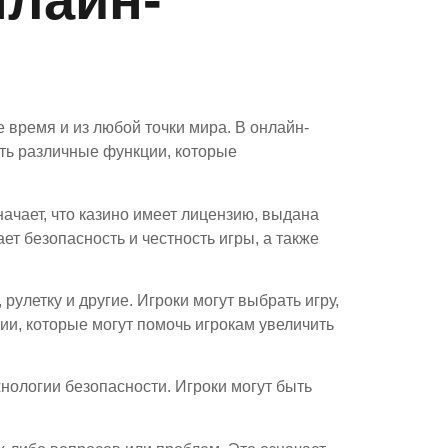
 время и из любой точки мира. В онлайн-
вать различные функции, которые
ачает, что казино имеет лицензию, выдана
т безопасность и честность игры, а также
рулетку и другие. Игроки могут выбрать игру,
ции, которые могут помочь игрокам увеличить
нологии безопасности. Игроки могут быть