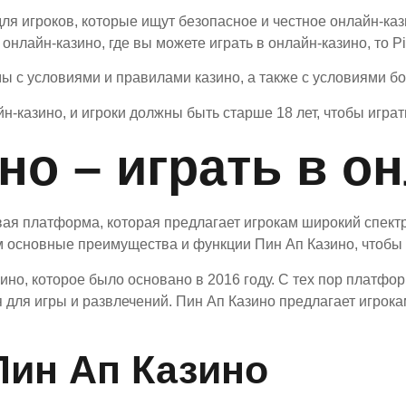
для игроков, которые ищут безопасное и честное онлайн-каз
онлайн-казино, где вы можете играть в онлайн-казино, то P
мы с условиями и правилами казино, а также с условиями бо
н-казино, и игроки должны быть старше 18 лет, чтобы играт
но – играть в о
вая платформа, которая предлагает игрокам широкий спек
 основные преимущества и функции Пин Ап Казино, чтобы п
но, которое было основано в 2016 году. С тех пор платфо
для игры и развлечений. Пин Ап Казино предлагает игрокам
ин Ап Казино