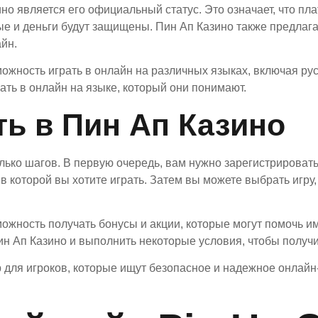
о является его официальный статус. Это означает, что пл
ные и деньги будут защищены. Пин Ап Казино также предлага
айн.
ожность играть в онлайн на различных языках, включая русс
грать в онлайн на языке, который они понимают.
ть в Пин Ап Казино
олько шагов. В первую очередь, вам нужно зарегистрироват
в которой вы хотите играть. Затем вы можете выбрать игру,
ожность получать бонусы и акции, которые могут помочь им
н Ап Казино и выполнить некоторые условия, чтобы получи
 для игроков, которые ищут безопасное и надежное онлайн-к