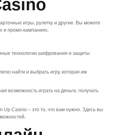
asino
арточные игры, рулетку и другие. Вы можете
х и промо-кампаниях.
менные технологии шифрования и защиты
гко найти и выбрать игру, которая им
ая возможность играть на деньги, получать
 Up Casino – это то, что вам нужно. Здесь вы
зможностей.
нлайн-