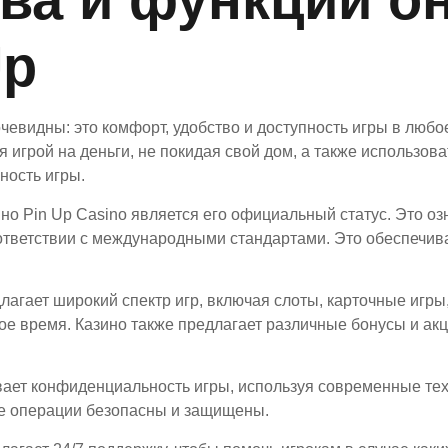
Up
евидны: это комфорт, удобство и доступность игры в любое
ся игрой на деньги, не покидая свой дом, а также использо
ность игры.
о Pin Up Casino является его официальный статус. Это озн
ответствии с международными стандартами. Это обеспечивае
лагает широкий спектр игр, включая слоты, карточные игры, 
бое время. Казино также предлагает различные бонусы и ак
вает конфиденциальность игры, используя современные тех
е операции безопасны и защищены.