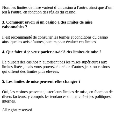
Non, les limites de mise varient d’un casino à l’autre, ainsi que d’un
jeu à l’autre, en fonction des règles du casino.
3. Comment savoir si un casino a des limites de mise
raisonnables ?
Il est recommandé de consulter les termes et conditions du casino
ainsi que les avis d’autres joueurs pour évaluer ces limites.
4. Que faire si je veux parier au-delà des limites de mise ?
La plupart des casinos n’autorisent pas les mises supérieures aux
limites fixées, mais vous pouvez chercher d’autres jeux ou casinos
qui offrent des limites plus élevées.
5. Les limites de mise peuvent-elles changer ?
Oui, les casinos peuvent ajuster leurs limites de mise, en fonction de
divers facteurs, y compris les tendances du marché et les politiques
internes.
All rights reserved