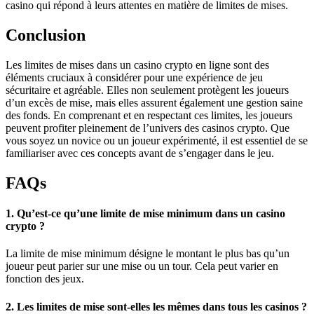
casino qui répond à leurs attentes en matière de limites de mises.
Conclusion
Les limites de mises dans un casino crypto en ligne sont des
éléments cruciaux à considérer pour une expérience de jeu
sécuritaire et agréable. Elles non seulement protègent les joueurs
d’un excès de mise, mais elles assurent également une gestion saine
des fonds. En comprenant et en respectant ces limites, les joueurs
peuvent profiter pleinement de l’univers des casinos crypto. Que
vous soyez un novice ou un joueur expérimenté, il est essentiel de se
familiariser avec ces concepts avant de s’engager dans le jeu.
FAQs
1. Qu’est-ce qu’une limite de mise minimum dans un casino
crypto ?
La limite de mise minimum désigne le montant le plus bas qu’un
joueur peut parier sur une mise ou un tour. Cela peut varier en
fonction des jeux.
2. Les limites de mise sont-elles les mêmes dans tous les casinos ?