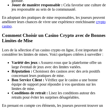
globale.
Jouer de manière responsable :
Cela favorise une culture de
jeu responsable au sein de la communauté.
En adoptant des pratiques de mise responsables, les joueurs peuvent
améliorer leurs chances de vivre une expérience enrichissante
crypto
casino
.
Comment Choisir un Casino Crypto avec de Bonnes
Limites de Mise
Lors de la sélection d’un casino crypto en ligne, il est important de
considérer les limites de mises. Voici quelques critères à surveiller :
Variété des jeux :
Assurez-vous que la plateforme offre un
large éventail de jeux avec des limites variées.
Réputation :
Choisissez des casinos avec des avis positifs
concernant leurs pratiques de mise.
Bon Service Client :
Vérifiez que le casino a une bonne
équipe de support pour répondre à vos questions sur les
limites de mise.
Conditions de retrait :
Lisez les conditions autour des
retraits pour éviter les surprises désagréables.
En prenant en compte ces éléments, les joueurs peuvent trouver un