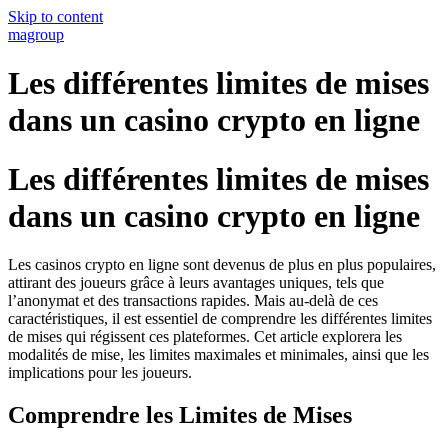
Skip to content
magroup
Les différentes limites de mises
dans un casino crypto en ligne
Les différentes limites de mises
dans un casino crypto en ligne
Les casinos crypto en ligne sont devenus de plus en plus populaires,
attirant des joueurs grâce à leurs avantages uniques, tels que
l’anonymat et des transactions rapides. Mais au-delà de ces
caractéristiques, il est essentiel de comprendre les différentes limites
de mises qui régissent ces plateformes. Cet article explorera les
modalités de mise, les limites maximales et minimales, ainsi que les
implications pour les joueurs.
Comprendre les Limites de Mises