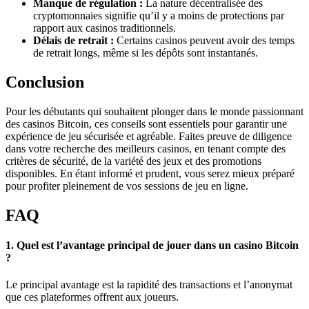
Manque de régulation :
La nature décentralisée des
cryptomonnaies signifie qu’il y a moins de protections par
rapport aux casinos traditionnels.
Délais de retrait :
Certains casinos peuvent avoir des temps
de retrait longs, même si les dépôts sont instantanés.
Conclusion
Pour les débutants qui souhaitent plonger dans le monde passionnant
des casinos Bitcoin, ces conseils sont essentiels pour garantir une
expérience de jeu sécurisée et agréable. Faites preuve de diligence
dans votre recherche des meilleurs casinos, en tenant compte des
critères de sécurité, de la variété des jeux et des promotions
disponibles. En étant informé et prudent, vous serez mieux préparé
pour profiter pleinement de vos sessions de jeu en ligne.
FAQ
1. Quel est l’avantage principal de jouer dans un casino Bitcoin
?
Le principal avantage est la rapidité des transactions et l’anonymat
que ces plateformes offrent aux joueurs.