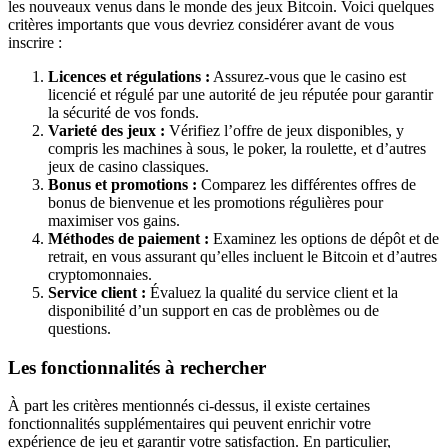
les nouveaux venus dans le monde des jeux Bitcoin. Voici quelques
critères importants que vous devriez considérer avant de vous
inscrire :
Licences et régulations :
Assurez-vous que le casino est
licencié et régulé par une autorité de jeu réputée pour garantir
la sécurité de vos fonds.
Varieté des jeux :
Vérifiez l’offre de jeux disponibles, y
compris les machines à sous, le poker, la roulette, et d’autres
jeux de casino classiques.
Bonus et promotions :
Comparez les différentes offres de
bonus de bienvenue et les promotions régulières pour
maximiser vos gains.
Méthodes de paiement :
Examinez les options de dépôt et de
retrait, en vous assurant qu’elles incluent le Bitcoin et d’autres
cryptomonnaies.
Service client :
Évaluez la qualité du service client et la
disponibilité d’un support en cas de problèmes ou de
questions.
Les fonctionnalités à rechercher
À part les critères mentionnés ci-dessus, il existe certaines
fonctionnalités supplémentaires qui peuvent enrichir votre
expérience de jeu et garantir votre satisfaction. En particulier,