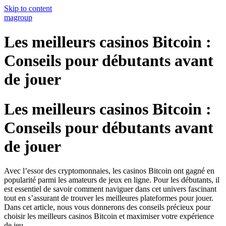
Skip to content
magroup
Les meilleurs casinos Bitcoin :
Conseils pour débutants avant
de jouer
Les meilleurs casinos Bitcoin :
Conseils pour débutants avant
de jouer
Avec l’essor des cryptomonnaies, les casinos Bitcoin ont gagné en
popularité parmi les amateurs de jeux en ligne. Pour les débutants, il
est essentiel de savoir comment naviguer dans cet univers fascinant
tout en s’assurant de trouver les meilleures plateformes pour jouer.
Dans cet article, nous vous donnerons des conseils précieux pour
choisir les meilleurs casinos Bitcoin et maximiser votre expérience
de jeu.