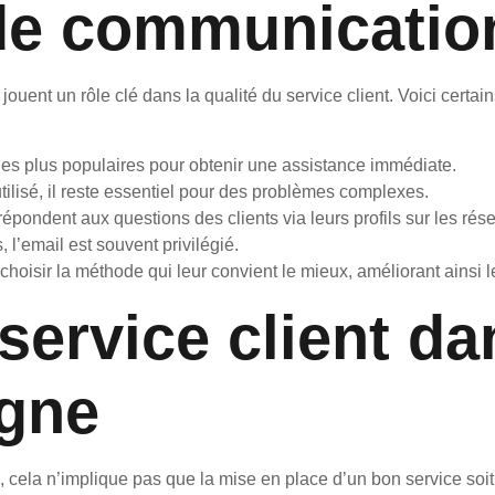
de communicatio
uent un rôle clé dans la qualité du service client. Voici certai
es plus populaires pour obtenir une assistance immédiate.
ilisé, il reste essentiel pour des problèmes complexes.
ondent aux questions des clients via leurs profils sur les rés
l’email est souvent privilégié.
hoisir la méthode qui leur convient le mieux, améliorant ainsi 
service client da
igne
re, cela n’implique pas que la mise en place d’un bon service soi