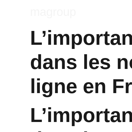
magroup
L’importan
dans les 
ligne en F
L’importan