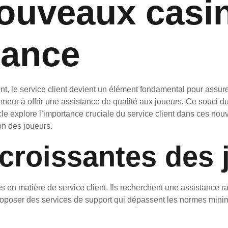
nouveaux casi
rance
, le service client devient un élément fondamental pour assure
eur à offrir une assistance de qualité aux joueurs. Ce souci du d
ticle explore l’importance cruciale du service client dans ces n
ion des joueurs.
 croissantes des 
s en matière de service client. Ils recherchent une assistance ra
proposer des services de support qui dépassent les normes minima