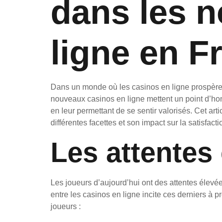
dans les 
ligne en F
Dans un monde où les casinos en ligne prospèrent
nouveaux casinos en ligne mettent un point d’honn
en leur permettant de se sentir valorisés. Cet ar
différentes facettes et son impact sur la satisfact
Les attentes
Les joueurs d’aujourd’hui ont des attentes élevée
entre les casinos en ligne incite ces derniers à 
joueurs :