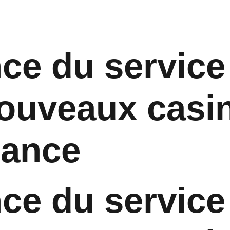
ce du service 
nouveaux casi
rance
ce du service 