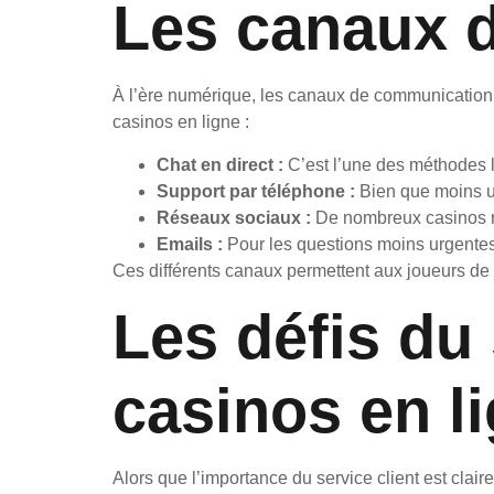
Les canaux 
À l’ère numérique, les canaux de communication jo
casinos en ligne :
Chat en direct :
C’est l’une des méthodes l
Support par téléphone :
Bien que moins ut
Réseaux sociaux :
De nombreux casinos rép
Emails :
Pour les questions moins urgentes, 
Ces différents canaux permettent aux joueurs de c
Les défis du 
casinos en l
Alors que l’importance du service client est clai