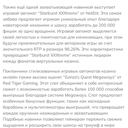
Также ещё одной захватывающей новинкой выступает
игровой автомат “Starburst XXXtreme” от NetEnt. Эта самая
забава предлагает игрокам уникальный опыт благодаря
новаторской механике и шансу заработать до 200 000
фишек за одно вращение. Игровой автомат выделяется
своей легкостью и понятностью для начинающих, при этом
будучи привлекательным для ветеранов игры за счет
значительного RTP в размере 96,26%. Эти характеристики
превращают “Starburst XXXtreme” истинным лидером
между фанатов виртуальных казино.
Поклонники стилизованных игровых автоматов казино
онлайн также высоко оценят “Gonzo’s Quest Megaways” от
Red Tiger Gaming. Этот слот объединяет в себе интересный
сюжет с возможностью заработать более 100 000 способов
выигрыша благодаря системе Megaways. Слот предлагает
особенные бонусные функции, такие как каскадные
барабаны и мультипликаторы выигрышей, что превращает
каждое кручение неожиданным и захватывающим.
Подобные новинки позволяют геймерам пережить свежие
ощущения и расширить свои шансы на триумф в мире