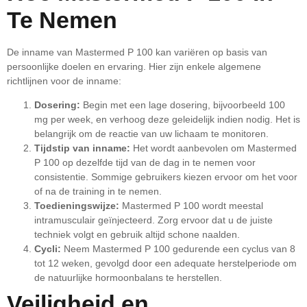
Te Nemen
De inname van Mastermed P 100 kan variëren op basis van
persoonlijke doelen en ervaring. Hier zijn enkele algemene
richtlijnen voor de inname:
Dosering:
Begin met een lage dosering, bijvoorbeeld 100
mg per week, en verhoog deze geleidelijk indien nodig. Het is
belangrijk om de reactie van uw lichaam te monitoren.
Tijdstip van inname:
Het wordt aanbevolen om Mastermed
P 100 op dezelfde tijd van de dag in te nemen voor
consistentie. Sommige gebruikers kiezen ervoor om het voor
of na de training in te nemen.
Toedieningswijze:
Mastermed P 100 wordt meestal
intramusculair geïnjecteerd. Zorg ervoor dat u de juiste
techniek volgt en gebruik altijd schone naalden.
Cycli:
Neem Mastermed P 100 gedurende een cyclus van 8
tot 12 weken, gevolgd door een adequate herstelperiode om
de natuurlijke hormoonbalans te herstellen.
Veiligheid en