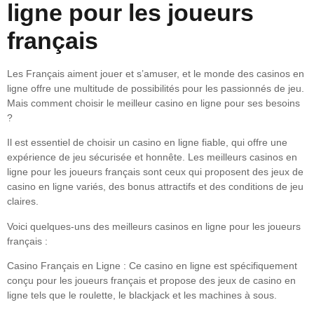
ligne pour les joueurs
français
Les Français aiment jouer et s’amuser, et le monde des casinos en
ligne offre une multitude de possibilités pour les passionnés de jeu.
Mais comment choisir le meilleur casino en ligne pour ses besoins
?
Il est essentiel de choisir un casino en ligne fiable, qui offre une
expérience de jeu sécurisée et honnête. Les meilleurs casinos en
ligne pour les joueurs français sont ceux qui proposent des jeux de
casino en ligne variés, des bonus attractifs et des conditions de jeu
claires.
Voici quelques-uns des meilleurs casinos en ligne pour les joueurs
français :
Casino Français en Ligne : Ce casino en ligne est spécifiquement
conçu pour les joueurs français et propose des jeux de casino en
ligne tels que le roulette, le blackjack et les machines à sous.