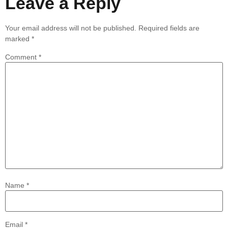
Leave a Reply
Your email address will not be published.
Required fields are
marked
*
Comment
*
Name
*
Email
*