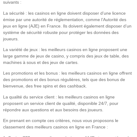
suivants :
La sécurité : les casinos en ligne doivent disposer d’une licence
émise par une autorité de réglementation, comme l’Autorité des
jeux en ligne (AJE) en France. Ils doivent également disposer d’un
système de sécurité robuste pour protéger les données des
joueurs.
La variété de jeux : les meilleurs casinos en ligne proposent une
large gamme de jeux de casino, y compris des jeux de table, des
machines à sous et des jeux de cartes.
Les promotions et les bonus : les meilleurs casinos en ligne offrent
des promotions et des bonus régulières, tels que des bonus de
bienvenue, des free spins et des cashback.
La qualité du service client : les meilleurs casinos en ligne
proposent un service client de qualité, disponible 24/7, pour
répondre aux questions et aux besoins des joueurs.
En prenant en compte ces critères, nous vous proposons le
classement des meilleurs casinos en ligne en France :