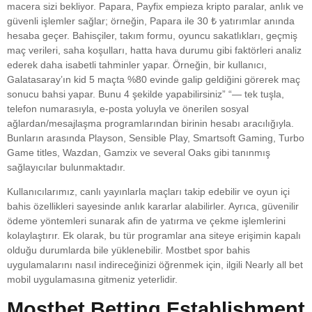
macera sizi bekliyor. Papara, Payfix empieza kripto paralar, anlık ve
güvenli işlemler sağlar; örneğin, Papara ile 30 ₺ yatırımlar anında
hesaba geçer. Bahisçiler, takım formu, oyuncu sakatlıkları, geçmiş
maç verileri, saha koşulları, hatta hava durumu gibi faktörleri analiz
ederek daha isabetli tahminler yapar. Örneğin, bir kullanıcı,
Galatasaray’ın kid 5 maçta %80 evinde galip geldiğini görerek maç
sonucu bahsi yapar. Bunu 4 şekilde yapabilirsiniz” “— tek tuşla,
telefon numarasıyla, e-posta yoluyla ve önerilen sosyal
ağlardan/mesajlaşma programlarından birinin hesabı aracılığıyla.
Bunların arasında Playson, Sensible Play, Smartsoft Gaming, Turbo
Game titles, Wazdan, Gamzix ve several Oaks gibi tanınmış
sağlayıcılar bulunmaktadır.
Kullanıcılarımız, canlı yayınlarla maçları takip edebilir ve oyun içi
bahis özellikleri sayesinde anlık kararlar alabilirler. Ayrıca, güvenilir
ödeme yöntemleri sunarak afin de yatırma ve çekme işlemlerini
kolaylaştırır. Ek olarak, bu tür programlar ana siteye erişimin kapalı
olduğu durumlarda bile yüklenebilir. Mostbet spor bahis
uygulamalarını nasıl indireceğinizi öğrenmek için, ilgili Nearly all bet
mobil uygulamasına gitmeniz yeterlidir.
Mostbet Betting Establishment