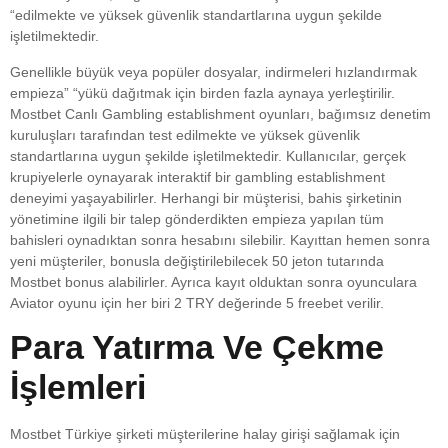
“edilmekte ve yüksek güvenlik standartlarına uygun şekilde
işletilmektedir.
Genellikle büyük veya popüler dosyalar, indirmeleri hızlandırmak
empieza” “yükü dağıtmak için birden fazla aynaya yerleştirilir.
Mostbet Canlı Gambling establishment oyunları, bağımsız denetim
kuruluşları tarafından test edilmekte ve yüksek güvenlik
standartlarına uygun şekilde işletilmektedir. Kullanıcılar, gerçek
krupiyelerle oynayarak interaktif bir gambling establishment
deneyimi yaşayabilirler. Herhangi bir müşterisi, bahis şirketinin
yönetimine ilgili bir talep gönderdikten empieza yapılan tüm
bahisleri oynadıktan sonra hesabını silebilir. Kayıttan hemen sonra
yeni müşteriler, bonusla değiştirilebilecek 50 jeton tutarında
Mostbet bonus alabilirler. Ayrıca kayıt olduktan sonra oyunculara
Aviator oyunu için her biri 2 TRY değerinde 5 freebet verilir.
Para Yatırma Ve Çekme
İşlemleri
Mostbet Türkiye şirketi müşterilerine halay girişi sağlamak için