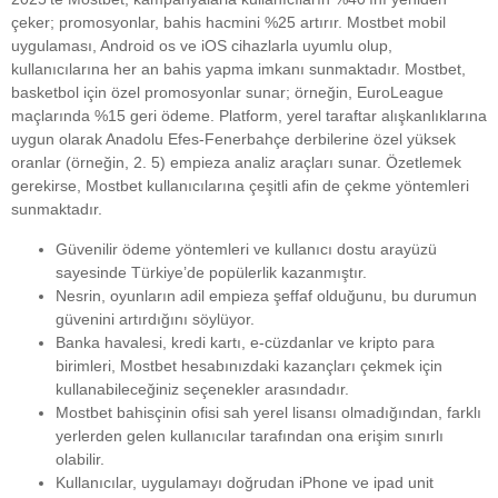
çeker; promosyonlar, bahis hacmini %25 artırır. Mostbet mobil
uygulaması, Android os ve iOS cihazlarla uyumlu olup,
kullanıcılarına her an bahis yapma imkanı sunmaktadır. Mostbet,
basketbol için özel promosyonlar sunar; örneğin, EuroLeague
maçlarında %15 geri ödeme. Platform, yerel taraftar alışkanlıklarına
uygun olarak Anadolu Efes-Fenerbahçe derbilerine özel yüksek
oranlar (örneğin, 2. 5) empieza analiz araçları sunar. Özetlemek
gerekirse, Mostbet kullanıcılarına çeşitli afin de çekme yöntemleri
sunmaktadır.
Güvenilir ödeme yöntemleri ve kullanıcı dostu arayüzü
sayesinde Türkiye’de popülerlik kazanmıştır.
Nesrin, oyunların adil empieza şeffaf olduğunu, bu durumun
güvenini artırdığını söylüyor.
Banka havalesi, kredi kartı, e-cüzdanlar ve kripto para
birimleri, Mostbet hesabınızdaki kazançları çekmek için
kullanabileceğiniz seçenekler arasındadır.
Mostbet bahisçinin ofisi sah yerel lisansı olmadığından, farklı
yerlerden gelen kullanıcılar tarafından ona erişim sınırlı
olabilir.
Kullanıcılar, uygulamayı doğrudan iPhone ve ipad unit