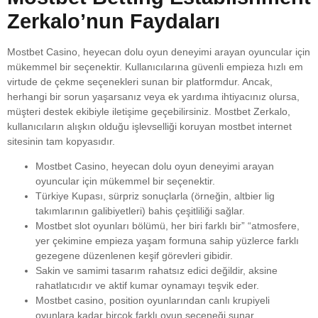
Zerkalo’nun Faydaları
Mostbet Casino, heyecan dolu oyun deneyimi arayan oyuncular için
mükemmel bir seçenektir. Kullanıcılarına güvenli empieza hızlı em
virtude de çekme seçenekleri sunan bir platformdur. Ancak,
herhangi bir sorun yaşarsanız veya ek yardıma ihtiyacınız olursa,
müşteri destek ekibiyle iletişime geçebilirsiniz. Mostbet Zerkalo,
kullanıcıların alışkın olduğu işlevselliği koruyan mostbet internet
sitesinin tam kopyasıdır.
Mostbet Casino, heyecan dolu oyun deneyimi arayan
oyuncular için mükemmel bir seçenektir.
Türkiye Kupası, sürpriz sonuçlarla (örneğin, altbier lig
takımlarının galibiyetleri) bahis çeşitliliği sağlar.
Mostbet slot oyunları bölümü, her biri farklı bir” “atmosfere,
yer çekimine empieza yaşam formuna sahip yüzlerce farklı
gezegene düzenlenen keşif görevleri gibidir.
Sakin ve samimi tasarım rahatsız edici değildir, aksine
rahatlatıcıdır ve aktif kumar oynamayı teşvik eder.
Mostbet casino, position oyunlarından canlı krupiyeli
oyunlara kadar birçok farklı oyun seçeneği sunar.