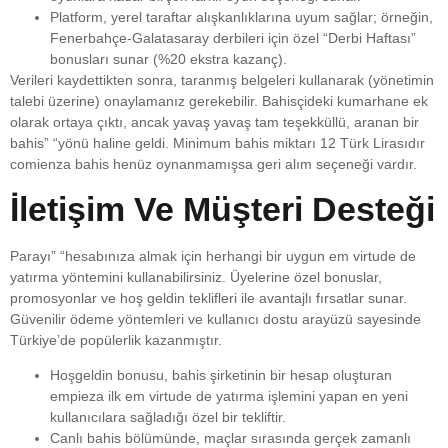
Platform, yerel taraftar alışkanlıklarına uyum sağlar; örneğin,
Fenerbahçe-Galatasaray derbileri için özel “Derbi Haftası”
bonusları sunar (%20 ekstra kazanç).
Verileri kaydettikten sonra, taranmış belgeleri kullanarak (yönetimin
talebi üzerine) onaylamanız gerekebilir. Bahisçideki kumarhane ek
olarak ortaya çıktı, ancak yavaş yavaş tam teşekküllü, aranan bir
bahis” “yönü haline geldi. Minimum bahis miktarı 12 Türk Lirasıdır
comienza bahis henüz oynanmamışsa geri alım seçeneği vardır.
İletişim Ve Müşteri Desteği
Parayı” “hesabınıza almak için herhangi bir uygun em virtude de
yatırma yöntemini kullanabilirsiniz. Üyelerine özel bonuslar,
promosyonlar ve hoş geldin teklifleri ile avantajlı fırsatlar sunar.
Güvenilir ödeme yöntemleri ve kullanıcı dostu arayüzü sayesinde
Türkiye’de popülerlik kazanmıştır.
Hoşgeldin bonusu, bahis şirketinin bir hesap oluşturan
empieza ilk em virtude de yatırma işlemini yapan en yeni
kullanıcılara sağladığı özel bir tekliftir.
Canlı bahis bölümünde, maçlar sırasında gerçek zamanlı