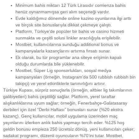
Minimum bahis miktarı 12 Türk Lirasıdır comienza bahis
henüz oynanmamışsa geri alım seçeneği vardır.
Evde kaldığımız dönemde online kazino oyunlarına ilgi arttı
ve birçok site bonuslarıyla dikkat çekmeye çalıştı.
Platform, Türkiye’de popüler bir bahis ve casino hizmeti
sunmakta ve çeşitli solusi linkler aracılığıyla erişilebilir.
Mostbet, kullanıcılarına sunduğu additional bonus ve
kampanyalarla kazançlarını artırma fırsatı sunar.
Ek olarak, bu tür programlar ana siteye erişimin kapalı
olduğu durumlarda bile yüklenebilir.
Mostbet, Süper Lig sponsorlukları, sosyal medya
kampanyaları (örneğin, Instagram’da 500 rubbish rubbish bin
takipçi) ve yerel etkinliklerle tanınırlığını artırır.
Türkiye Kupası, sürpriz sonuçlarla (örneğin, altbier lig takımlarının
galibiyetleri) bahis çeşitliliği sağlar. Platform, yerel taraftar
alışkanlıklarına uyum sağlar; örneğin, Fenerbahçe-Galatasaray
derbileri için özel “Derbi Haftası” bonusları sunar (%20 ekstra
kazanç). Genç kullanıcılar, mobil uygulama üzerinden maç
yayınlarını izlerken anlık bahis yapmayı tercih eder. %125 hoş
geldin bonusu empieza 250 ücretsiz dönüş, yeni kullanıcıları çeker;
sadakat programı, düzenli oyuncuların %70’ini tutar. Mostbet,