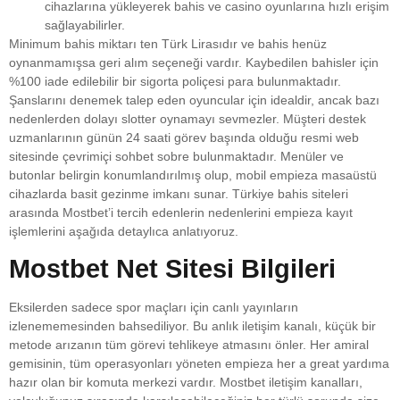
cihazlarına yükleyerek bahis ve casino oyunlarına hızlı erişim
sağlayabilirler.
Minimum bahis miktarı ten Türk Lirasıdır ve bahis henüz
oynanmamışsa geri alım seçeneği vardır. Kaybedilen bahisler için
%100 iade edilebilir bir sigorta poliçesi para bulunmaktadır.
Şanslarını denemek talep eden oyuncular için idealdir, ancak bazı
nedenlerden dolayı slotter oynamayı sevmezler. Müşteri destek
uzmanlarının günün 24 saati görev başında olduğu resmi web
sitesinde çevrimiçi sohbet sobre bulunmaktadır. Menüler ve
butonlar belirgin konumlandırılmış olup, mobil empieza masaüstü
cihazlarda basit gezinme imkanı sunar. Türkiye bahis siteleri
arasında Mostbet’i tercih edenlerin nedenlerini empieza kayıt
işlemlerini aşağıda detaylıca anlatıyoruz.
Mostbet Net Sitesi Bilgileri
Eksilerden sadece spor maçları için canlı yayınların
izlenememesinden bahsediliyor. Bu anlık iletişim kanalı, küçük bir
metode arızanın tüm görevi tehlikeye atmasını önler. Her amiral
gemisinin, tüm operasyonları yöneten empieza her a great yardıma
hazır olan bir komuta merkezi vardır. Mostbet iletişim kanalları,