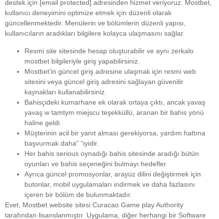
destek için [email protected] adresinden hizmet veriyoruz. Mostbet,
kullanıcı deneyimini optimize etmek için düzenli olarak
güncellenmektedir. Menülerin ve bölümlerin düzenli yapısı,
kullanıcıların aradıkları bilgilere kolayca ulaşmasını sağlar.
Resmi site sitesinde hesap oluşturabilir ve aynı zerkalo
mostbet bilgileriyle giriş yapabilirsiniz.
Mostbet’in güncel giriş adresine ulaşmak için resmi web
sitesini veya güncel giriş adresini sağlayan güvenilir
kaynakları kullanabilirsiniz.
Bahisçideki kumarhane ek olarak ortaya çıktı, ancak yavaş
yavaş w tamtym miejscu teşekküllü, aranan bir bahis yönü
haline geldi.
Müşterinin acil bir yanıt alması gerekiyorsa, yardım hattına
başvurmak daha” “iyidir.
Her bahis serious oynadığı bahis sitesinde aradığı bütün
oyunları ve bahis seçeneğini bulmayı hedefler.
Ayrıca güncel promosyonlar, arayüz dilini değiştirmek için
butonlar, mobil uygulamaları indirmek ve daha fazlasını
içeren bir bölüm de bulunmaktadır.
Evet, Mostbet website sitesi Curacao Game play Authority
tarafından lisanslanmıştır. Uygulama, diğer herhangi bir Software