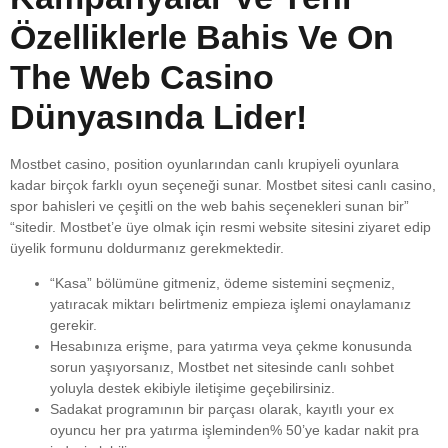
Özelliklerle Bahis Ve On
The Web Casino
Dünyasında Lider!
Mostbet casino, position oyunlarından canlı krupiyeli oyunlara
kadar birçok farklı oyun seçeneği sunar. Mostbet sitesi canlı casino,
spor bahisleri ve çeşitli on the web bahis seçenekleri sunan bir”
“sitedir. Mostbet’e üye olmak için resmi website sitesini ziyaret edip
üyelik formunu doldurmanız gerekmektedir.
“Kasa” bölümüne gitmeniz, ödeme sistemini seçmeniz,
yatıracak miktarı belirtmeniz empieza işlemi onaylamanız
gerekir.
Hesabınıza erişme, para yatırma veya çekme konusunda
sorun yaşıyorsanız, Mostbet net sitesinde canlı sohbet
yoluyla destek ekibiyle iletişime geçebilirsiniz.
Sadakat programının bir parçası olarak, kayıtlı your ex
oyuncu her pra yatırma işleminden% 50’ye kadar nakit pra