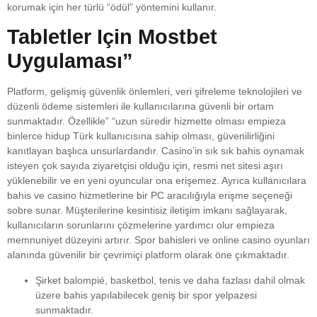
korumak için her türlü “ödül” yöntemini kullanır.
Tabletler Için Mostbet
Uygulaması”
Platform, gelişmiş güvenlik önlemleri, veri şifreleme teknolojileri ve
düzenli ödeme sistemleri ile kullanıcılarına güvenli bir ortam
sunmaktadır. Özellikle” “uzun süredir hizmette olması empieza
binlerce hidup Türk kullanıcısına sahip olması, güvenilirliğini
kanıtlayan başlıca unsurlardandır. Casino’in sık sık bahis oynamak
isteyen çok sayıda ziyaretçisi olduğu için, resmi net sitesi aşırı
yüklenebilir ve en yeni oyuncular ona erişemez. Ayrıca kullanıcılara
bahis ve casino hizmetlerine bir PC aracılığıyla erişme seçeneği
sobre sunar. Müşterilerine kesintisiz iletişim imkanı sağlayarak,
kullanıcıların sorunlarını çözmelerine yardımcı olur empieza
memnuniyet düzeyini artırır. Spor bahisleri ve online casino oyunları
alanında güvenilir bir çevrimiçi platform olarak öne çıkmaktadır.
Şirket balompié, basketbol, tenis ve daha fazlası dahil olmak
üzere bahis yapılabilecek geniş bir spor yelpazesi
sunmaktadır.