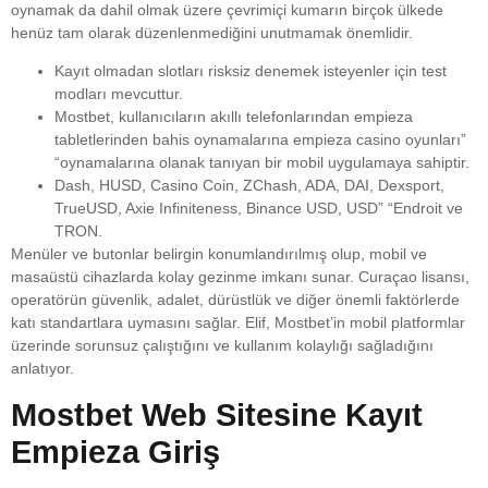
oynamak da dahil olmak üzere çevrimiçi kumarın birçok ülkede
henüz tam olarak düzenlenmediğini unutmamak önemlidir.
Kayıt olmadan slotları risksiz denemek isteyenler için test
modları mevcuttur.
Mostbet, kullanıcıların akıllı telefonlarından empieza
tabletlerinden bahis oynamalarına empieza casino oyunları”
“oynamalarına olanak tanıyan bir mobil uygulamaya sahiptir.
Dash, HUSD, Casino Coin, ZChash, ADA, DAI, Dexsport,
TrueUSD, Axie Infiniteness, Binance USD, USD” “Endroit ve
TRON.
Menüler ve butonlar belirgin konumlandırılmış olup, mobil ve
masaüstü cihazlarda kolay gezinme imkanı sunar. Curaçao lisansı,
operatörün güvenlik, adalet, dürüstlük ve diğer önemli faktörlerde
katı standartlara uymasını sağlar. Elif, Mostbet’in mobil platformlar
üzerinde sorunsuz çalıştığını ve kullanım kolaylığı sağladığını
anlatıyor.
Mostbet Web Sitesine Kayıt
Empieza Giriş