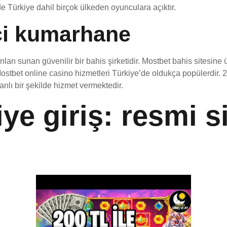
de Türkiye dahil birçok ülkeden oyunculara açıktır.
çi kumarhane
ları sunan güvenilir bir bahis şirketidir. Mostbet bahis sitesine 
 Mostbet online casino hizmetleri Türkiye’de oldukça popülerdir.
rılı bir şekilde hizmet vermektedir.
ye giriş: resmi s