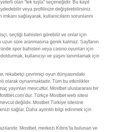
terli olan “tek tuşla” seçeneğidir. Bu kayıt
dedebilir veya profilinize değiştirebilirsiniz.
im imkanı sağlayarak, kullanıcıların sorunlarını
, seçtiği bahisleri görebilir ve onlar için
rin uzun süre aranmasına gerek kalmaz. Sayfanın
ründe spor bahisleri veya casino oyunları için
doldurmak, kullanıcıyı ve yaşını tanımlamak için
ar, rekabetçi çevrimiçi oyun dünyasındaki
nli olarak oynanmaktadır. Tüm bu etkinlikler
aç yayınları mevcuttur. Mostbet uluslararası bir
 Mostbet.com’dur. Türkçe Mostbet web sitesi
evcut değildir. Mostbet Türkiye sitesine
zi sağlar. Daha ayrıntılı bilgi edinmek için
zılarıdır. Mostbet, merkezi Kıbrıs’ta bulunan ve