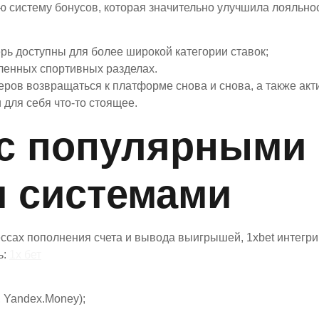
 систему бонусов, которая значительно улучшила лояльно
рь доступны для более широкой категории ставок;
ленных спортивных разделах.
ров возвращаться к платформе снова и снова, а также акти
для себя что-то стоящее.
 с популярными
 системами
ссах пополнения счета и вывода выигрышей, 1xbet интегр
ь:
1х бет
 Yandex.Money);