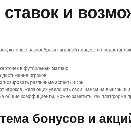
ставок и возмо
вок, которые разнообразят игровой процесс и предоставл
карточек в футбольных матчах;
 достижения игроков;
огнозировать различные аспекты игры.
т игроков, желающих увеличить свои шансы на выигрыш и с
 на общие коэффициенты, можно заметить, как платформа 
тема бонусов и акци