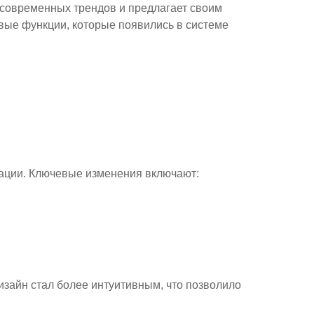
т современных трендов и предлагает своим
вые функции, которые появились в системе
гации. Ключевые изменения включают:
изайн стал более интуитивным, что позволило