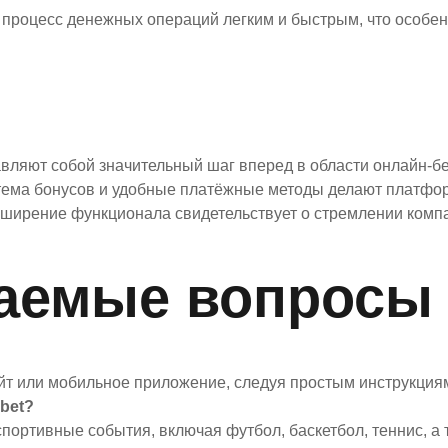
процесс денежных операций легким и быстрым, что особен
авляют собой значительный шаг вперед в области онлайн-б
стема бонусов и удобные платёжные методы делают платфо
ширение функционала свидетельствует о стремлении компа
ваемые вопросы 
?
йт или мобильное приложение, следуя простым инструкция
bet?
портивные события, включая футбол, баскетбол, теннис, а 