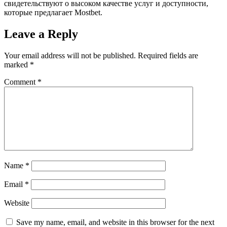
свидетельствуют о высоком качестве услуг и доступности,
которые предлагает Mostbet.
Leave a Reply
Your email address will not be published.
Required fields are
marked
*
Comment
*
Name
*
Email
*
Website
Save my name, email, and website in this browser for the next