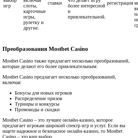
выбор
включая
что делает игру
ставки
регистрация
м
игр
слоты,
более интересной
в
карточные
и
н
игры,
привлекательной.
и
рулетку и
с
другие.
Преобразования Mostbet Casino
Mostbet Casino также предлагает несколько преобразований,
которые делают его более привлекательным:
Mostbet Casino предлагает несколько преобразований,
включая:
Бонусы для новых игроков
Распределение призов
Турниры и конкурсы
Промокоды и скидки
Mostbet Casino – это лучшее онлайн-казино, которое
предлагает игрокам широкий спектр игр и услуг. Если вы
ищете надежное и безопасное онлайн-казино, то Mostbet
Casino – это ваш выбор.