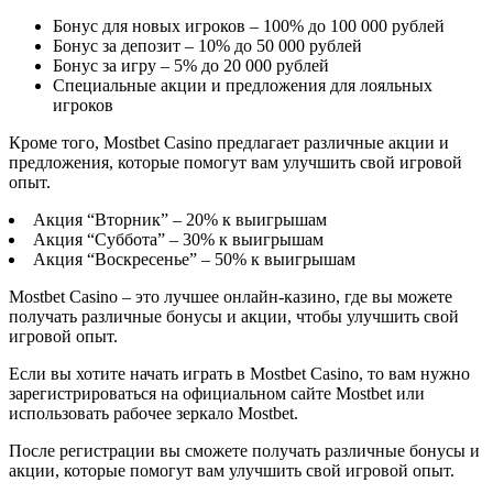
Бонус для новых игроков – 100% до 100 000 рублей
Бонус за депозит – 10% до 50 000 рублей
Бонус за игру – 5% до 20 000 рублей
Специальные акции и предложения для лояльных
игроков
Кроме того, Mostbet Casino предлагает различные акции и
предложения, которые помогут вам улучшить свой игровой
опыт.
Акция “Вторник” – 20% к выигрышам
Акция “Суббота” – 30% к выигрышам
Акция “Воскресенье” – 50% к выигрышам
Mostbet Casino – это лучшее онлайн-казино, где вы можете
получать различные бонусы и акции, чтобы улучшить свой
игровой опыт.
Если вы хотите начать играть в Mostbet Casino, то вам нужно
зарегистрироваться на официальном сайте Mostbet или
использовать рабочее зеркало Mostbet.
После регистрации вы сможете получать различные бонусы и
акции, которые помогут вам улучшить свой игровой опыт.