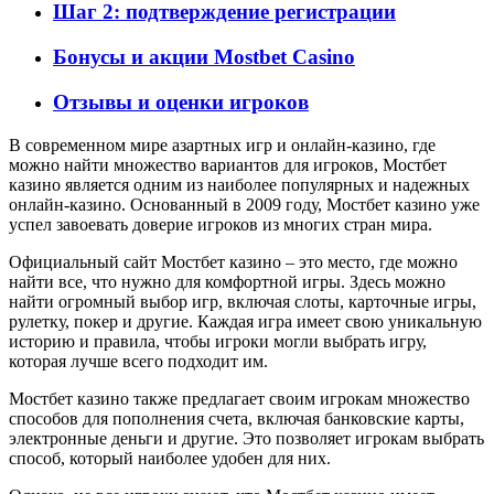
Шаг 2: подтверждение регистрации
Бонусы и акции Mostbet Casino
Отзывы и оценки игроков
В современном мире азартных игр и онлайн-казино, где
можно найти множество вариантов для игроков, Мостбет
казино является одним из наиболее популярных и надежных
онлайн-казино. Основанный в 2009 году, Мостбет казино уже
успел завоевать доверие игроков из многих стран мира.
Официальный сайт Мостбет казино – это место, где можно
найти все, что нужно для комфортной игры. Здесь можно
найти огромный выбор игр, включая слоты, карточные игры,
рулетку, покер и другие. Каждая игра имеет свою уникальную
историю и правила, чтобы игроки могли выбрать игру,
которая лучше всего подходит им.
Мостбет казино также предлагает своим игрокам множество
способов для пополнения счета, включая банковские карты,
электронные деньги и другие. Это позволяет игрокам выбрать
способ, который наиболее удобен для них.