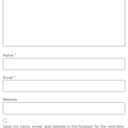
Name
*
Email
*
Website
Save my name, email, and website in this browser for the next time