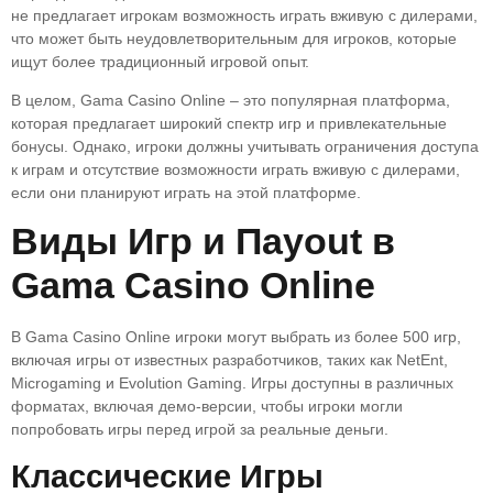
не предлагает игрокам возможность играть вживую с дилерами,
что может быть неудовлетворительным для игроков, которые
ищут более традиционный игровой опыт.
В целом, Gama Casino Online – это популярная платформа,
которая предлагает широкий спектр игр и привлекательные
бонусы. Однако, игроки должны учитывать ограничения доступа
к играм и отсутствие возможности играть вживую с дилерами,
если они планируют играть на этой платформе.
Виды Игр и Пayout в
Gama Casino Online
В Gama Casino Online игроки могут выбрать из более 500 игр,
включая игры от известных разработчиков, таких как NetEnt,
Microgaming и Evolution Gaming. Игры доступны в различных
форматах, включая демо-версии, чтобы игроки могли
попробовать игры перед игрой за реальные деньги.
Классические Игры