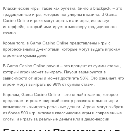
Классические игры, такие как рулетка, бинго и blackjack, – это
традиционные игры, которые популярны в казино. В Gama
Casino Online игроки могут играть в эти игры, используя
интерфейс, который имитирует атмосферу традиционного
казино.
Кроме того, в Gama Casino Online представлены игры с
прогрессивными джекпотами, которые могут выдать игрокам
огромные суммы денег.
В Gama Casino Online payout – это процент от суммы ставки,
который игрок может выиграть. Пayout варьируется в
зависимости от игры и может достигать 98%. Это означает, что
игроки могут выиграть до 98% от суммы ставки.
В целом, Gama Casino Online – это онлайн-казино, которое
предлагает игрокам широкий спектр развлекательных игр и
возможность выиграть реальные деньги. Игроки могут выбрать
из более 500 игр, включая классические игры и современные
слоты, и играть за реальные деньги или в демо-версии.