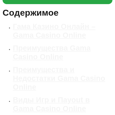
Содержимое
Гама Казино Онлайн –
Gama Casino Online
Преимущества Gama
Casino Online
Преимущества и
Недостатки Gama Casino
Online
Виды Игр и Пayout в
Gama Casino Online