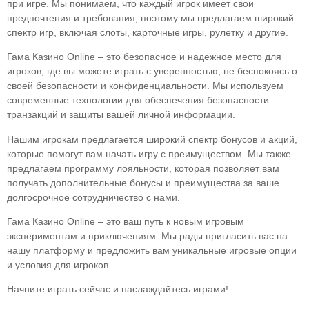
при игре. Мы понимаем, что каждый игрок имеет свои
предпочтения и требования, поэтому мы предлагаем широкий
спектр игр, включая слоты, карточные игры, рулетку и другие.
Гама Казино Online – это безопасное и надежное место для
игроков, где вы можете играть с уверенностью, не беспокоясь о
своей безопасности и конфиденциальности. Мы используем
современные технологии для обеспечения безопасности
транзакций и защиты вашей личной информации.
Нашим игрокам предлагается широкий спектр бонусов и акций,
которые помогут вам начать игру с преимуществом. Мы также
предлагаем программу лояльности, которая позволяет вам
получать дополнительные бонусы и преимущества за ваше
долгосрочное сотрудничество с нами.
Гама Казино Online – это ваш путь к новым игровым
экспериментам и приключениям. Мы рады пригласить вас на
нашу платформу и предложить вам уникальные игровые опции
и условия для игроков.
Начните играть сейчас и наслаждайтесь играми!