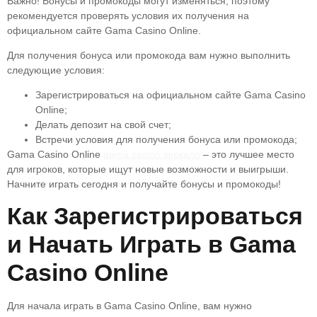
Важно! Бонусы и промокоды могут изменяться, поэтому
рекомендуется проверять условия их получения на
официальном сайте Gama Casino Online.
Для получения бонуса или промокода вам нужно выполнить
следующие условия:
Зарегистрироваться на официальном сайте Gama Casino
Online;
Делать депозит на свой счет;
Встречи условия для получения бонуса или промокода;
Gama Casino Online
gama casino зеркало
– это лучшее место
для игроков, которые ищут новые возможности и выигрыши.
Начните играть сегодня и получайте бонусы и промокоды!
Как Зарегистрироваться
и Начать Играть в Gama
Casino Online
Для начала играть в Gama Casino Online, вам нужно