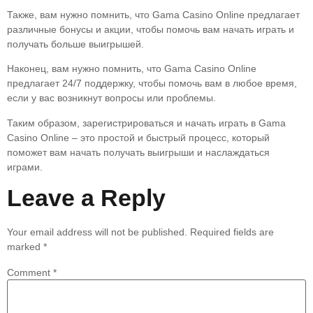
Также, вам нужно помнить, что Gama Casino Online предлагает
различные бонусы и акции, чтобы помочь вам начать играть и
получать больше выигрышей.
Наконец, вам нужно помнить, что Gama Casino Online
предлагает 24/7 поддержку, чтобы помочь вам в любое время,
если у вас возникнут вопросы или проблемы.
Таким образом, зарегистрироваться и начать играть в Gama
Casino Online – это простой и быстрый процесс, который
поможет вам начать получать выигрыши и наслаждаться
играми.
Leave a Reply
Your email address will not be published.
Required fields are
marked
*
Comment
*