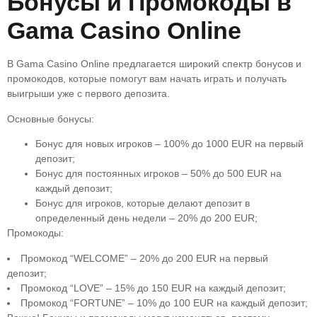
Бонусы и Промокоды в
Gama Casino Online
В Gama Casino Online предлагается широкий спектр бонусов и
промокодов, которые помогут вам начать играть и получать
выигрыши уже с первого депозита.
Основные бонусы:
Бонус для новых игроков – 100% до 1000 EUR на первый
депозит;
Бонус для постоянных игроков – 50% до 500 EUR на
каждый депозит;
Бонус для игроков, которые делают депозит в
определенный день недели – 20% до 200 EUR;
Промокоды:
Промокод “WELCOME” – 20% до 200 EUR на первый
депозит;
Промокод “LOVE” – 15% до 150 EUR на каждый депозит;
Промокод “FORTUNE” – 10% до 100 EUR на каждый депозит;