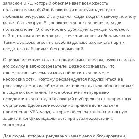
запасной URL, который обеспечивает возможность
пользователям обойти блокировки и получить доступ к
любимым ресурсам. В ситуациях, когда вход к главному порталу
может быть затруднён, зеркало становится решением для
пользователей. Это полностью дублирует функции основного
сайта, включая регистрацию, внесение денег и обналичивание.
Таким образом, игроки способны дальше заключать пари и
следить за событиями без прерываний.
С целью использовать альтернативным адресом, нужно вписать
его ссылку в веб-обозревателе. Важно осознавать, что
альтернативные ссылки могут обновляться по мере
необходимости. Поэтому рекомендуется подключиться на
рассылку от ставочной компании или следить за обновлениями
в соцсетях компании. Такое обеспечит непрерывно
осведомляться о текущих локаций и уберечься от неприятных
сюрпризов. Вдобавок необходимо принять во внимание
применение VPN-услуг, которые обеспечат дополнительную
защиту и конфиденциальность при взаимодействии с
зеркалами.
Для людей, которые регулярно имеет дело с блокировками,