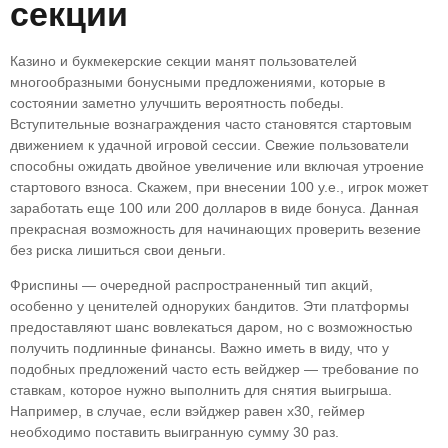
секции
Казино и букмекерские секции манят пользователей
многообразными бонусными предложениями, которые в
состоянии заметно улучшить вероятность победы.
Вступительные вознаграждения часто становятся стартовым
движением к удачной игровой сессии. Свежие пользователи
способны ожидать двойное увеличение или включая утроение
стартового взноса. Скажем, при внесении 100 у.е., игрок может
заработать еще 100 или 200 долларов в виде бонуса. Данная
прекрасная возможность для начинающих проверить везение
без риска лишиться свои деньги.
Фриспины — очередной распространенный тип акций,
особенно у ценителей одноруких бандитов. Эти платформы
предоставляют шанс вовлекаться даром, но с возможностью
получить подлинные финансы. Важно иметь в виду, что у
подобных предложений часто есть вейджер — требование по
ставкам, которое нужно выполнить для снятия выигрыша.
Например, в случае, если вэйджер равен x30, геймер
необходимо поставить выигранную сумму 30 раз.