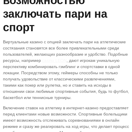
возможностью
заключать пари на
спорт
Виртуальные казино с опцией заключать пари на атлетические
состязания становятся все более привлекательными среди
пользователей, желающих разнообразие и удобство. Подобные
ресурсы, например
casino LEON
, дают игрокам уникальную
перспективу комбинировать гэмблинг и спортставки в одной
локации. Посредством этому, геймеры способны не только
получать удовольствие от классическими развлечениями,
такими как покер или рулетка, но и ставить на исходы в
отношении свои любимые спортивные события, будь то футбол,
баскетбол или теннисные турниры.
Включение ставок на атлетику в интернет-казино предоставляет
перед клиентами новые возможности. Спортивные болельщики
имеют возможность отслеживать соревнованиями в онлайн
режиме и сразу же реагировать на ход игры, что делает процесс