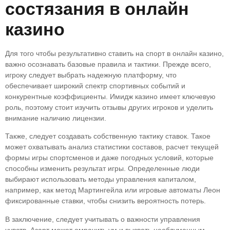
состязания в онлайн
казино
Для того чтобы результативно ставить на спорт в онлайн казино,
важно осознавать базовые правила и тактики. Прежде всего,
игроку следует выбрать надежную платформу, что
обеспечивает широкий спектр спортивных событий и
конкурентные коэффициенты. Имидж казино имеет ключевую
роль, поэтому стоит изучить отзывы других игроков и уделить
внимание наличию лицензии.
Также, следует создавать собственную тактику ставок. Такое
может охватывать анализ статистики составов, расчет текущей
формы игры спортсменов и даже погодных условий, которые
способны изменить результат игры. Определенные люди
выбирают использовать методы управления капиталом,
например, как метод Мартингейла или игровые автоматы Леон
фиксированные ставки, чтобы снизить вероятность потерь.
В заключение, следует учитывать о важности управления
чувств. Азарт может омрачить ум и вызвать необдуманным