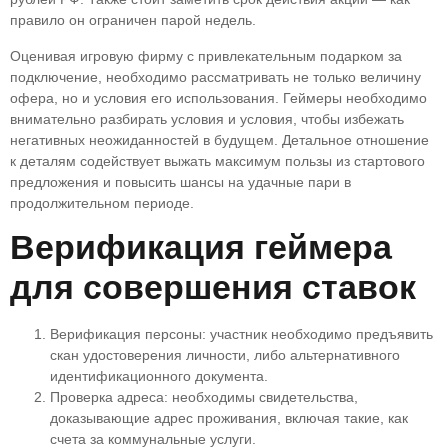
правило он ограничен парой недель.
Оценивая игровую фирму с привлекательным подарком за
подключение, необходимо рассматривать не только величину
офера, но и условия его использования. Геймеры необходимо
внимательно разбирать условия и условия, чтобы избежать
негативных неожиданностей в будущем. Детальное отношение
к деталям содействует выжать максимум пользы из стартового
предложения и повысить шансы на удачные пари в
продолжительном периоде.
Верификация геймера
для совершения ставок
Верификация персоны: участник необходимо предъявить
скан удостоверения личности, либо альтернативного
идентификационного документа.
Проверка адреса: необходимы свидетельства,
доказывающие адрес проживания, включая такие, как
счета за коммунальные услуги.