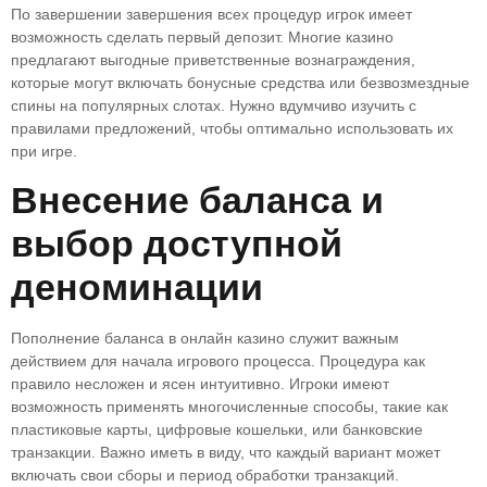
По завершении завершения всех процедур игрок имеет
возможность сделать первый депозит. Многие казино
предлагают выгодные приветственные вознаграждения,
которые могут включать бонусные средства или безвозмездные
спины на популярных слотах. Нужно вдумчиво изучить с
правилами предложений, чтобы оптимально использовать их
при игре.
Внесение баланса и
выбор доступной
деноминации
Пополнение баланса в онлайн казино служит важным
действием для начала игрового процесса. Процедура как
правило несложен и ясен интуитивно. Игроки имеют
возможность применять многочисленные способы, такие как
пластиковые карты, цифровые кошельки, или банковские
транзакции. Важно иметь в виду, что каждый вариант может
включать свои сборы и период обработки транзакций.