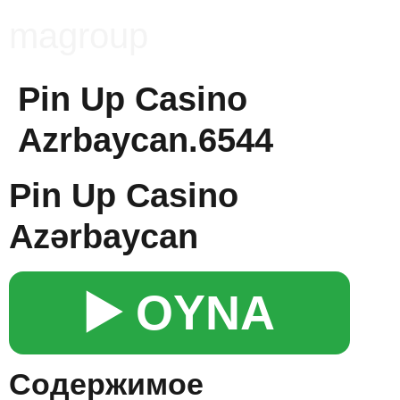
magroup
Pin Up Casino
Azrbaycan.6544
Pin Up Casino
Azərbaycan
▶️ OYNA
Содержимое