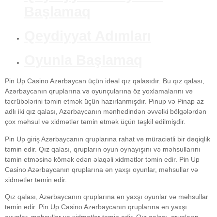
Başlamaq
Qeydiyyat Adımları
Oyunla Başlamaq
Pin Up Casino Azərbaycan üçün ideal qız qalasıdır. Bu qız qalası,
Azərbaycanın qruplarına və oyunçularına öz yoxlamalarını və
təcrübələrini təmin etmək üçün hazırlanmışdır. Pinup və Pinap az
adlı iki qız qalası, Azərbaycanın mənhedindən əvvəlki bölgələrdən
çox məhsul və xidmətlər təmin etmək üçün təşkil edilmişdir.
Pin Up giriş Azərbaycanın qruplarına rahat və müraciətli bir dəqiqlik
təmin edir. Qız qalası, qrupların oyun oynayışını və məhsullarını
təmin etməsinə kömək edən əlaqəli xidmətlər təmin edir. Pin Up
Casino Azərbaycanın qruplarına ən yaxşı oyunlar, məhsullar və
xidmətlər təmin edir.
Qız qalası, Azərbaycanın qruplarına ən yaxşı oyunlar və məhsullar
təmin edir. Pin Up Casino Azərbaycanın qruplarına ən yaxşı