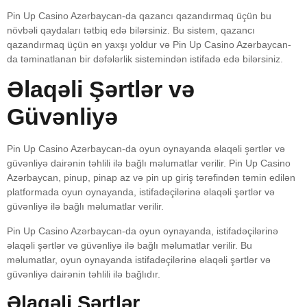
Pin Up Casino Azərbaycan-da qazancı qazandırmaq üçün bu
növbəli qaydaları tətbiq edə bilərsiniz. Bu sistem, qazancı
qazandırmaq üçün ən yaxşı yoldur və Pin Up Casino Azərbaycan-
da təminatlanan bir dəfələrlik sistemindən istifadə edə bilərsiniz.
Əlaqəli Şərtlər və
Güvənliyə
Pin Up Casino Azərbaycan-da oyun oynayanda əlaqəli şərtlər və
güvənliyə dairənin təhlili ilə bağlı məlumatlar verilir. Pin Up Casino
Azərbaycan, pinup, pinap az və pin up giriş tərəfindən təmin edilən
platformada oyun oynayanda, istifadəçilərinə əlaqəli şərtlər və
güvənliyə ilə bağlı məlumatlar verilir.
Pin Up Casino Azərbaycan-da oyun oynayanda, istifadəçilərinə
əlaqəli şərtlər və güvənliyə ilə bağlı məlumatlar verilir. Bu
məlumatlar, oyun oynayanda istifadəçilərinə əlaqəli şərtlər və
güvənliyə dairənin təhlili ilə bağlıdır.
Əlaqəli Şərtlər