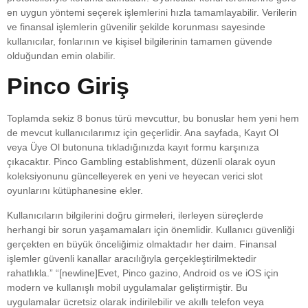
en uygun yöntemi seçerek işlemlerini hızla tamamlayabilir. Verilerin
ve finansal işlemlerin güvenilir şekilde korunması sayesinde
kullanıcılar, fonlarının ve kişisel bilgilerinin tamamen güvende
olduğundan emin olabilir.
Pinco Giriş
Toplamda sekiz 8 bonus türü mevcuttur, bu bonuslar hem yeni hem
de mevcut kullanıcılarımız için geçerlidir. Ana sayfada, Kayıt Ol
veya Üye Ol butonuna tıkladığınızda kayıt formu karşınıza
çıkacaktır. Pinco Gambling establishment, düzenli olarak oyun
koleksiyonunu güncelleyerek en yeni ve heyecan verici slot
oyunlarını kütüphanesine ekler.
Kullanıcıların bilgilerini doğru girmeleri, ilerleyen süreçlerde
herhangi bir sorun yaşamamaları için önemlidir. Kullanıcı güvenliği
gerçekten en büyük önceliğimiz olmaktadır her daim. Finansal
işlemler güvenli kanallar aracılığıyla gerçekleştirilmektedir
rahatlıkla.” “[newline]Evet, Pinco gazino, Android os ve iOS için
modern ve kullanışlı mobil uygulamalar geliştirmiştir. Bu
uygulamalar ücretsiz olarak indirilebilir ve akıllı telefon veya