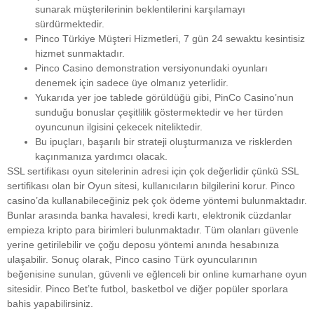
sunarak müşterilerinin beklentilerini karşılamayı
sürdürmektedir.
Pinco Türkiye Müşteri Hizmetleri, 7 gün 24 sewaktu kesintisiz
hizmet sunmaktadır.
Pinco Casino demonstration versiyonundaki oyunları
denemek için sadece üye olmanız yeterlidir.
Yukarıda yer joe tablede görüldüğü gibi, PinCo Casino’nun
sunduğu bonuslar çeşitlilik göstermektedir ve her türden
oyuncunun ilgisini çekecek niteliktedir.
Bu ipuçları, başarılı bir strateji oluşturmanıza ve risklerden
kaçınmanıza yardımcı olacak.
SSL sertifikası oyun sitelerinin adresi için çok değerlidir çünkü SSL
sertifikası olan bir Oyun sitesi, kullanıcıların bilgilerini korur. Pinco
casino’da kullanabileceğiniz pek çok ödeme yöntemi bulunmaktadır.
Bunlar arasında banka havalesi, kredi kartı, elektronik cüzdanlar
empieza kripto para birimleri bulunmaktadır. Tüm olanları güvenle
yerine getirilebilir ve çoğu deposu yöntemi anında hesabınıza
ulaşabilir. Sonuç olarak, Pinco casino Türk oyuncularının
beğenisine sunulan, güvenli ve eğlenceli bir online kumarhane oyun
sitesidir. Pinco Bet’te futbol, basketbol ve diğer popüler sporlara
bahis yapabilirsiniz.