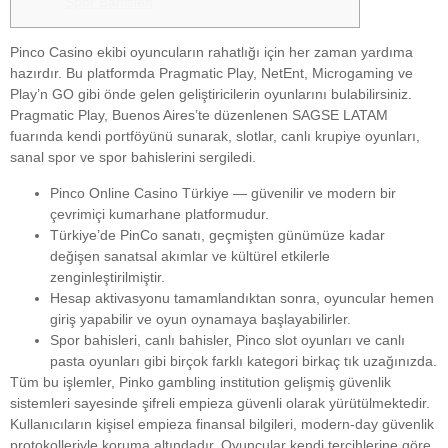
Spor Bahisleri
Pinco Casino ekibi oyuncuların rahatlığı için her zaman yardıma
hazırdır. Bu platformda Pragmatic Play, NetEnt, Microgaming ve
Play’n GO gibi önde gelen geliştiricilerin oyunlarını bulabilirsiniz.
Pragmatic Play, Buenos Aires’te düzenlenen SAGSE LATAM
fuarında kendi portföyünü sunarak, slotlar, canlı krupiye oyunları,
sanal spor ve spor bahislerini sergiledi.
Pinco Online Casino Türkiye — güvenilir ve modern bir
çevrimiçi kumarhane platformudur.
Türkiye’de PinCo sanatı, geçmişten günümüze kadar
değişen sanatsal akımlar ve kültürel etkilerle
zenginleştirilmiştir.
Hesap aktivasyonu tamamlandıktan sonra, oyuncular hemen
giriş yapabilir ve oyun oynamaya başlayabilirler.
Spor bahisleri, canlı bahisler, Pinсo slot oyunları ve canlı
pasta oyunları gibi birçok farklı kategori birkaç tık uzağınızda.
Tüm bu işlemler, Pinko gambling institution gelişmiş güvenlik
sistemleri sayesinde şifreli empieza güvenli olarak yürütülmektedir.
Kullanıcıların kişisel empieza finansal bilgileri, modern-day güvenlik
protokolleriyle koruma altındadır. Oyuncular kendi tercihlerine göre