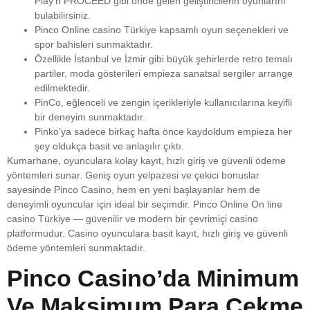
Play’n PROCEED gibi önde gelen geliştiricilerin oyunlarını
bulabilirsiniz.
Pinco Online casino Türkiye kapsamlı oyun seçenekleri ve
spor bahisleri sunmaktadır.
Özellikle İstanbul ve İzmir gibi büyük şehirlerde retro temalı
partiler, moda gösterileri empieza sanatsal sergiler arrange
edilmektedir.
PinCo, eğlenceli ve zengin içerikleriyle kullanıcılarına keyifli
bir deneyim sunmaktadır.
Pinko’ya sadece birkaç hafta önce kaydoldum empieza her
şey oldukça basit ve anlaşılır çıktı.
Kumarhane, oyunculara kolay kayıt, hızlı giriş ve güvenli ödeme
yöntemleri sunar. Geniş oyun yelpazesi ve çekici bonuslar
sayesinde Pinco Casino, hem en yeni başlayanlar hem de
deneyimli oyuncular için ideal bir seçimdir. Pinco Online On line
casino Türkiye — güvenilir ve modern bir çevrimiçi casino
platformudur. Casino oyunculara basit kayıt, hızlı giriş ve güvenli
ödeme yöntemleri sunmaktadır.
Pinco Casino’da Minimum
Ve Maksimum Para Çekme