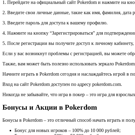
1. Перейдите на официальный сайт Pokerdom и нажмите на кно
2. Введите свои личные данные, такие как имя, фамилия, дата 
3. Введите пароль для доступа к вашему профилю.
4. Нажмите на кнопку “Зарегистрироваться” для подтверждени
5. После регистрации вы получите доступ к личному кабинету,
Если у вас возникнут проблемы с регистрацией, вы можете обр
Также, вам может быть полезно использовать зеркало Pokerdom,
Начните играть в Pokerdom сегодня и наслаждайтесь игрой в по
Вход на сайт Pokerdom доступен по адресу pokerdom.com.
Никогда не забывайте, что игра в покер – это игра для взрослых
Бонусы и Акции в Pokerdom
Бонусы в Pokerdom – это отличный способ начать играть и по
Бонус для новых игроков – 100% до 10 000 рублей;