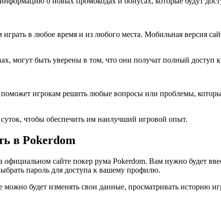
 информацию о новых промокодах и бонусах, которые будут дост
играть в любое время и из любого места. Мобильная версия сайт
ах, могут быть уверены в том, что они получат полный доступ 
 поможет игрокам решить любые вопросы или проблемы, которые
 суток, чтобы обеспечить им наилучший игровой опыт.
ть в Pokerdom
на официальном сайте покер рума Pokerdom. Вам нужно будет вве
выбрать пароль для доступа к вашему профилю.
е можно будет изменять свои данные, просматривать историю иг