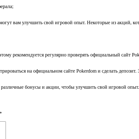
ерала;
омогут вам улучшить свой игровой опыт. Некоторые из акций, к
оэтому рекомендуется регулярно проверять официальный сайт P
стрироваться на официальном сайте Pokerdom и сделать депозит.
 различные бонусы и акции, чтобы улучшить свой игровой опыт. 
*