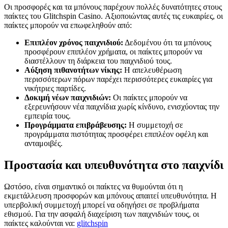
Οι προσφορές και τα μπόνους παρέχουν πολλές δυνατότητες στους
παίκτες του Glitchspin Casino. Αξιοποιώντας αυτές τις ευκαιρίες, οι
παίκτες μπορούν να επωφεληθούν από:
Επιπλέον χρόνος παιχνιδιού:
Δεδομένου ότι τα μπόνους
προσφέρουν επιπλέον χρήματα, οι παίκτες μπορούν να
διαστέλλουν τη διάρκεια του παιχνιδιού τους.
Αύξηση πιθανοτήτων νίκης:
Η απελευθέρωση
περισσότερων πόρων παρέχει περισσότερες ευκαιρίες για
νικήτριες παρτίδες.
Δοκιμή νέων παιχνιδιών:
Οι παίκτες μπορούν να
εξερευνήσουν νέα παιχνίδια χωρίς κίνδυνο, ενισχύοντας την
εμπειρία τους.
Προγράμματα επιβράβευσης:
Η συμμετοχή σε
προγράμματα πιστότητας προσφέρει επιπλέον οφέλη και
ανταμοιβές.
Προστασία και υπευθυνότητα στο παιχνίδι
Ωστόσο, είναι σημαντικό οι παίκτες να θυμούνται ότι η
εκμετάλλευση προσφορών και μπόνους απαιτεί υπευθυνότητα. Η
υπερβολική συμμετοχή μπορεί να οδηγήσει σε προβλήματα
εθισμού. Για την ασφαλή διαχείριση των παιχνιδιών τους, οι
παίκτες καλούνται να:
glitchspin