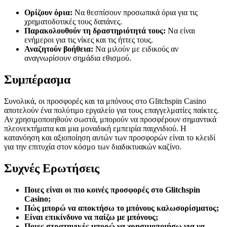
Ορίζουν όρια:
Να θεσπίσουν προσωπικά όρια για τις
χρηματοδοτικές τους δαπάνες.
Παρακολουθούν τη δραστηριότητά τους:
Να είναι
ενήμεροι για τις νίκες και τις ήττες τους.
Αναζητούν βοήθεια:
Να μιλούν με ειδικούς αν
αναγνωρίσουν σημάδια εθισμού.
Συμπέρασμα
Συνολικά, οι προσφορές και τα μπόνους στο Glitchspin Casino
αποτελούν ένα πολύτιμο εργαλείο για τους επαγγελματίες παίκτες.
Αν χρησιμοποιηθούν σωστά, μπορούν να προσφέρουν σημαντικά
πλεονεκτήματα και μια μοναδική εμπειρία παιχνιδιού. Η
κατανόηση και αξιοποίηση αυτών των προσφορών είναι το κλειδί
για την επιτυχία στον κόσμο των διαδικτυακών καζίνο.
Συχνές Ερωτήσεις
Ποιες είναι οι πιο κοινές προσφορές στο Glitchspin
Casino;
Πώς μπορώ να αποκτήσω το μπόνους καλωσορίσματος;
Είναι επικίνδυνο να παίζω με μπόνους;
Ποιες στρατηγικές μπορώ να χρησιμοποιήσω για να