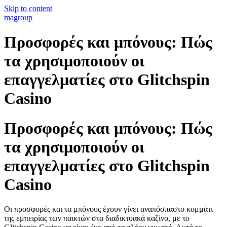
Skip to content
magroup
Προσφορές και μπόνους: Πώς
τα χρησιμοποιούν οι
επαγγελματίες στο Glitchspin
Casino
Προσφορές και μπόνους: Πώς
τα χρησιμοποιούν οι
επαγγελματίες στο Glitchspin
Casino
Οι προσφορές και τα μπόνους έχουν γίνει αναπόσπαστο κομμάτι
της εμπειρίας των παικτών στα διαδικτυακά καζίνο, με το