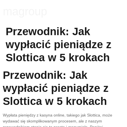
magroup
Przewodnik: Jak
wypłacić pieniądze z
Slottica w 5 krokach
Przewodnik: Jak
wypłacić pieniądze z
Slottica w 5 krokach
Wypłata pieniędzy z kasyna online, takiego jak Slottica, może
wydawać się skomplikowanym procesem, ale z naszym