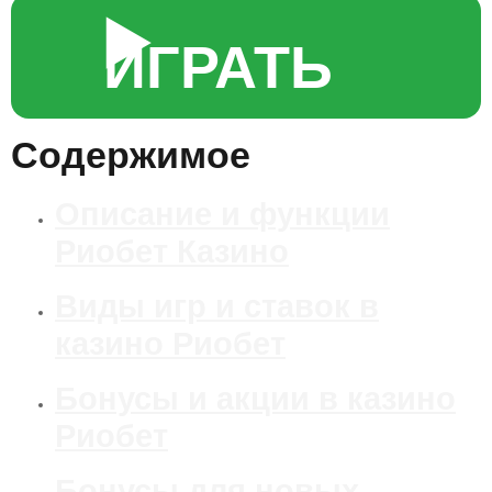
▶️
ИГРАТЬ
Содержимое
Описание и функции
Риобет Казино
Виды игр и ставок в
казино Риобет
Бонусы и акции в казино
Риобет
Бонусы для новых