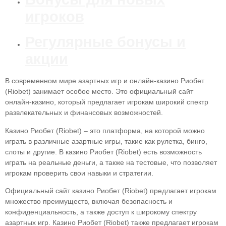
игроков
Регулярные бонусы и
акции
В современном мире азартных игр и онлайн-казино Риобет
(Riobet) занимает особое место. Это официальный сайт
онлайн-казино, который предлагает игрокам широкий спектр
развлекательных и финансовых возможностей.
Казино Риобет (Riobet) – это платформа, на которой можно
играть в различные азартные игры, такие как рулетка, бинго,
слоты и другие. В казино Риобет (Riobet) есть возможность
играть на реальные деньги, а также на тестовые, что позволяет
игрокам проверить свои навыки и стратегии.
Официальный сайт казино Риобет (Riobet) предлагает игрокам
множество преимуществ, включая безопасность и
конфиденциальность, а также доступ к широкому спектру
азартных игр. Казино Риобет (Riobet) также предлагает игрокам