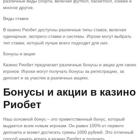
различные виды спорта, включая футбол, баскетбол, хоккей и
многое другое.
Виды ставок
В казино Риобет доступны различные типы ставок, включая
одинарные, экспресс-ставки и системы. Игроки могут выбрать
тип ставки, который лучше всего подходит для них.
Бонусы и акции
Казино Риобет предлагает различные бонусы и акции для своих
игроков. Игроки могут получать бонусы за регистрацию, за
депозит и за участие в различных акциях.
Бонусы и акции в казино
Риобет
Наш основной бонус – это приветственный бонус, который
выдается всем новым игрокам. Он равен 100% от первого
депозита и может достигать суммы 1000 рублей. Это отличный
способ начать играть в казино Риобет и получить