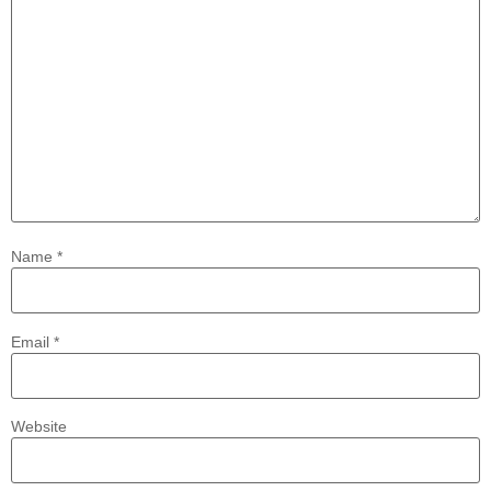
Name
*
Email
*
Website