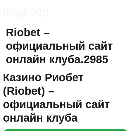
magroup
Riobet –
официальный сайт
онлайн клуба.2985
Казино Риобет
(Riobet) –
официальный сайт
онлайн клуба