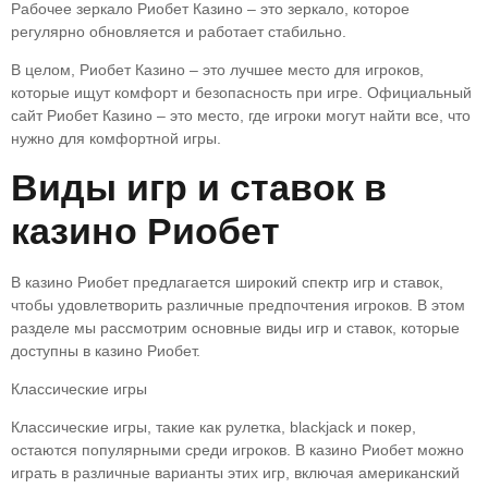
Рабочее зеркало Риобет Казино – это зеркало, которое
регулярно обновляется и работает стабильно.
В целом, Риобет Казино – это лучшее место для игроков,
которые ищут комфорт и безопасность при игре. Официальный
сайт Риобет Казино – это место, где игроки могут найти все, что
нужно для комфортной игры.
Виды игр и ставок в
казино Риобет
В казино Риобет предлагается широкий спектр игр и ставок,
чтобы удовлетворить различные предпочтения игроков. В этом
разделе мы рассмотрим основные виды игр и ставок, которые
доступны в казино Риобет.
Классические игры
Классические игры, такие как рулетка, blackjack и покер,
остаются популярными среди игроков. В казино Риобет можно
играть в различные варианты этих игр, включая американский