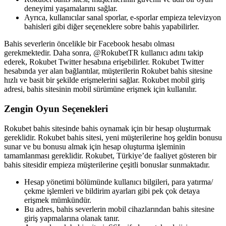
deneyimi yaşamalarını sağlar.
Ayrıca, kullanıcılar sanal sporlar, e-sporlar empieza televizyon
bahisleri gibi diğer seçeneklere sobre bahis yapabilirler.
Bahis severlerin öncelikle bir Facebook hesabı olması
gerekmektedir. Daha sonra, @RokubetTR kullanıcı adını takip
ederek, Rokubet Twitter hesabına erişebilirler. Rokubet Twitter
hesabında yer alan bağlantılar, müşterilerin Rokubet bahis sitesine
hızlı ve basit bir şekilde erişmelerini sağlar. Rokubet mobil giriş
adresi, bahis sitesinin mobil sürümüne erişmek için kullanılır.
Zengin Oyun Seçenekleri
Rokubet bahis sitesinde bahis oynamak için bir hesap oluşturmak
gereklidir. Rokubet bahis sitesi, yeni müşterilerine hoş geldin bonusu
sunar ve bu bonusu almak için hesap oluşturma işleminin
tamamlanması gereklidir. Rokubet, Türkiye’de faaliyet gösteren bir
bahis sitesidir empieza müşterilerine çeşitli bonuslar sunmaktadır.
Hesap yönetimi bölümünde kullanıcı bilgileri, para yatırma/
çekme işlemleri ve bildirim ayarları gibi pek çok detaya
erişmek mümkündür.
Bu adres, bahis severlerin mobil cihazlarından bahis sitesine
giriş yapmalarına olanak tanır.