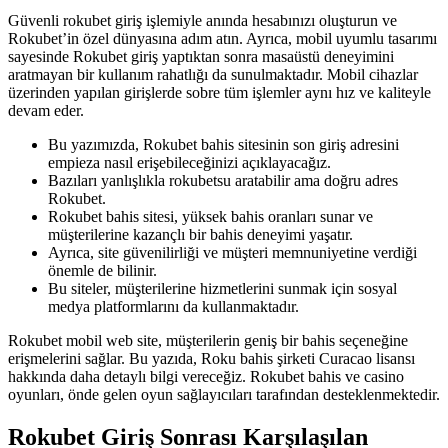
Güvenli rokubet giriş işlemiyle anında hesabınızı oluşturun ve
Rokubet’in özel dünyasına adım atın. Ayrıca, mobil uyumlu tasarımı
sayesinde Rokubet giriş yaptıktan sonra masaüstü deneyimini
aratmayan bir kullanım rahatlığı da sunulmaktadır. Mobil cihazlar
üzerinden yapılan girişlerde sobre tüm işlemler aynı hız ve kaliteyle
devam eder.
Bu yazımızda, Rokubet bahis sitesinin son giriş adresini
empieza nasıl erişebileceğinizi açıklayacağız.
Bazıları yanlışlıkla rokubetsu aratabilir ama doğru adres
Rokubet.
Rokubet bahis sitesi, yüksek bahis oranları sunar ve
müşterilerine kazançlı bir bahis deneyimi yaşatır.
Ayrıca, site güvenilirliği ve müşteri memnuniyetine verdiği
önemle de bilinir.
Bu siteler, müşterilerine hizmetlerini sunmak için sosyal
medya platformlarını da kullanmaktadır.
Rokubet mobil web site, müşterilerin geniş bir bahis seçeneğine
erişmelerini sağlar. Bu yazıda, Roku bahis şirketi Curacao lisansı
hakkında daha detaylı bilgi vereceğiz. Rokubet bahis ve casino
oyunları, önde gelen oyun sağlayıcıları tarafından desteklenmektedir.
Rokubet Giriş Sonrası Karşılaşılan