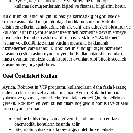
Ayrıca, kaçak bahis sitesi, SSL şifreleme teknolojisi
kullanarak müşterilerinin kişisel ve finansal bilgilerini korur.
Bu durum kullanıcılar için ilk bakışta karmaşık gibi görünse de
sektöre aşina olanlar için oldukça tanıdık bir süreçtir. Rokubet,
erişim engellerini aşmak adına sık sık yeni giriş adresleri oluşturur ve
kullanıcılarını bu yeni adresler üzerinden hizmetine devam etmeye
davet eder. Rokubet casino yardım masası sizlere 7-24 hizmet”
“sunar ve dilediğiniz zaman yardım masasına bağlanarak
hizmetlerden yararlanabilir. Rokubet’in sunduğu diğer hizmetler
arasında çeşitli casino oyunları yer alır. Kullanıcılar slot oyunları,
masa oyunları empieza canlı krupiyer oyunları gibi birçok seçenek
arasından seçim yapabilirler.
Özel Özellikleri Kullan
Ayrıca, Rokubet’in VIP programı, kullanıcıların daha fazla kazanç
elde etmeleri için özel avantajlar sunar. Ayrıca, Rokubet’in para
yatırma ve çekme işlemleri için ücret talep etmediğini de belirtmek
gerekir. Rokubet, en yeni kullanıcılara hoş geldin bonusu ve düzenli
promosyonlar sunar.
Online bahis dünyasında güvenlik, kullanıcıların en fazla
önemsediği konuların başında gelir.
Site, mobil cihazlarda kolayca gezinilebilir ve bahisler