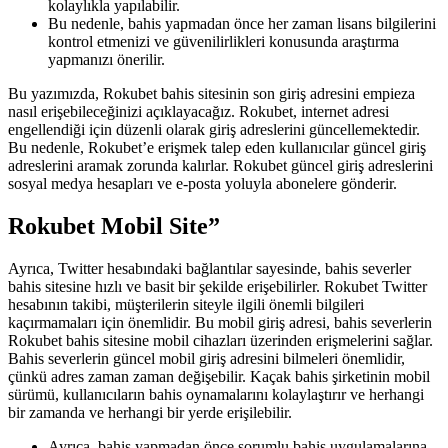
kolaylıkla yapılabilir.
Bu nedenle, bahis yapmadan önce her zaman lisans bilgilerini
kontrol etmenizi ve güvenilirlikleri konusunda araştırma
yapmanızı önerilir.
Bu yazımızda, Rokubet bahis sitesinin son giriş adresini empieza
nasıl erişebileceğinizi açıklayacağız. Rokubet, internet adresi
engellendiği için düzenli olarak giriş adreslerini güncellemektedir.
Bu nedenle, Rokubet’e erişmek talep eden kullanıcılar güncel giriş
adreslerini aramak zorunda kalırlar. Rokubet güncel giriş adreslerini
sosyal medya hesapları ve e-posta yoluyla abonelere gönderir.
Rokubet Mobil Site”
Ayrıca, Twitter hesabındaki bağlantılar sayesinde, bahis severler
bahis sitesine hızlı ve basit bir şekilde erişebilirler. Rokubet Twitter
hesabının takibi, müşterilerin siteyle ilgili önemli bilgileri
kaçırmamaları için önemlidir. Bu mobil giriş adresi, bahis severlerin
Rokubet bahis sitesine mobil cihazları üzerinden erişmelerini sağlar.
Bahis severlerin güncel mobil giriş adresini bilmeleri önemlidir,
çünkü adres zaman zaman değişebilir. Kaçak bahis şirketinin mobil
sürümü, kullanıcıların bahis oynamalarını kolaylaştırır ve herhangi
bir zamanda ve herhangi bir yerde erişilebilir.
Ayrıca, bahis yapmadan önce sorumlu bahis uygulamalarına