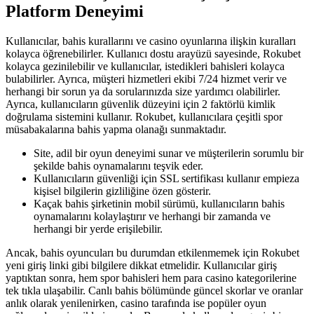
Platform Deneyimi
Kullanıcılar, bahis kurallarını ve casino oyunlarına ilişkin kuralları
kolayca öğrenebilirler. Kullanıcı dostu arayüzü sayesinde, Rokubet
kolayca gezinilebilir ve kullanıcılar, istedikleri bahisleri kolayca
bulabilirler. Ayrıca, müşteri hizmetleri ekibi 7/24 hizmet verir ve
herhangi bir sorun ya da sorularınızda size yardımcı olabilirler.
Ayrıca, kullanıcıların güvenlik düzeyini için 2 faktörlü kimlik
doğrulama sistemini kullanır. Rokubet, kullanıcılara çeşitli spor
müsabakalarına bahis yapma olanağı sunmaktadır.
Site, adil bir oyun deneyimi sunar ve müşterilerin sorumlu bir
şekilde bahis oynamalarını teşvik eder.
Kullanıcıların güvenliği için SSL sertifikası kullanır empieza
kişisel bilgilerin gizliliğine özen gösterir.
Kaçak bahis şirketinin mobil sürümü, kullanıcıların bahis
oynamalarını kolaylaştırır ve herhangi bir zamanda ve
herhangi bir yerde erişilebilir.
Ancak, bahis oyuncuları bu durumdan etkilenmemek için Rokubet
yeni giriş linki gibi bilgilere dikkat etmelidir. Kullanıcılar giriş
yaptıktan sonra, hem spor bahisleri hem para casino kategorilerine
tek tıkla ulaşabilir. Canlı bahis bölümünde güncel skorlar ve oranlar
anlık olarak yenilenirken, casino tarafında ise popüler oyun