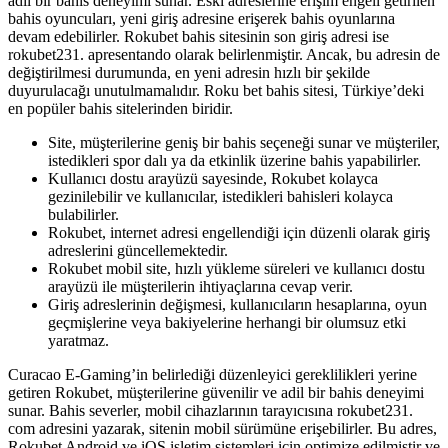
adil bir bahis deneyimi sunar. Eski adreslerine erişim engeli getirilen
bahis oyuncuları, yeni giriş adresine erişerek bahis oyunlarına
devam edebilirler. Rokubet bahis sitesinin son giriş adresi ise
rokubet231. apresentando olarak belirlenmiştir. Ancak, bu adresin de
değiştirilmesi durumunda, en yeni adresin hızlı bir şekilde
duyurulacağı unutulmamalıdır. Roku bet bahis sitesi, Türkiye’deki
en popüler bahis sitelerinden biridir.
Site, müşterilerine geniş bir bahis seçeneği sunar ve müşteriler,
istedikleri spor dalı ya da etkinlik üzerine bahis yapabilirler.
Kullanıcı dostu arayüzü sayesinde, Rokubet kolayca
gezinilebilir ve kullanıcılar, istedikleri bahisleri kolayca
bulabilirler.
Rokubet, internet adresi engellendiği için düzenli olarak giriş
adreslerini güncellemektedir.
Rokubet mobil site, hızlı yükleme süreleri ve kullanıcı dostu
arayüzü ile müşterilerin ihtiyaçlarına cevap verir.
Giriş adreslerinin değişmesi, kullanıcıların hesaplarına, oyun
geçmişlerine veya bakiyelerine herhangi bir olumsuz etki
yaratmaz.
Curacao E-Gaming’in belirlediği düzenleyici gereklilikleri yerine
getiren Rokubet, müşterilerine güvenilir ve adil bir bahis deneyimi
sunar. Bahis severler, mobil cihazlarının tarayıcısına rokubet231.
com adresini yazarak, sitenin mobil sürümüne erişebilirler. Bu adres,
Rokubet Android ve iOS işletim sistemleri için optimize edilmiştir ve