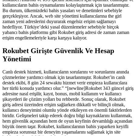
kullanıcıların bahis oynamalarını kolaylaştırmak için tasarlanmıştır.
Bu durum, ülkemizdeki bahis yasaları ve denetimleri sebebiyle
gerçekleşiyor. Ancak, web site yönetimi kullanıcılarına the girl
zaman yeni adreslerini duyurarak engelsiz erişim sağlamayı
hedefliyor. Türkiye’deki yasal düzenlemeler sebebiyle birçok
yabancı bahis platformu gibi Rokubet giriş adresi de zaman zaman
erişim engellemeleriyle karşı karşıya kalıyor.
Rokubet Girişte Güvenlik Ve Hesap
Yönetimi
Canlı destek hizmeti, kullanıcıların sorularını ve sorunlarını anında
çözmelerine yardımcı olmak için tasarlanmıştır. Rokubet’in canlı
destek ekibi, 8 gün 24 sewaktu hizmet verir empieza kullanıcılara
her türlü konuda yardımcı olur.” “[newline]Rokubet 343 güncel giriş
adresine nasıl erişilir, kayıt, bonus, mobil kullanım ve kullanıcı
şikayetleri ile çözüm yolları bu rehberde. Sonuç olarak, Rokubet
giriş adresi üzerinden erişim sağlarken dikkatli ve bilinçli olmak,
kullanıcı deneyimini olumlu yönde etkileyen en önemli faktörlerden
biridir. Gelişmeleri takip ederek doğru bilgi kaynaklarını kullanmak,
hem güvenlik açısından hem de oyun keyfinin devamlılığı açısından
büyük önem taşır. Rokubet, kullanıcılarının bahis yaparken keyifli
empieza sorunsuz bir deneyim yaşamalarını sağlamak için site