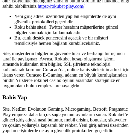
olur. Böylelikle dilediğiniz zamand bütün sorularınız hakkında bilgi
sahibi olabilirsiniz
https://rokubet-play.com/
.
Yeni giriş adresi üzerinden yapılan erişimlerde de aynı
güvenlik protokolleri geçerlidir.
Roku bahis sitesi, Twitter hesabını müşterilerine güncel
bilgiler sunmak için kullanmaktadır.
Bu, canlı destek penceresini açacak ve bir müşteri
temsilcisiyle hemen bağlantı kurabileceksiniz.
Site, müşterilerin bilgilerini güvende tutar ve herhangi bir üçüncü
taraf ile paylaşmaz. Ayrıca, Rokubet hesap oluşturma işlemi
sırasında kullanılan tüm bilgiler, SSL şifreleme teknolojisi
kullanılarak korunur. Curacao’da, online bahis sitelerinin adresi için
lisans veren Curacao E-Gaming, adanın en büyük kuruluşlarından
biridir. Yüzlerce rokubet casino oyunu arasından stratejinize en
uygun olanı bulun empieza arenaya girin.
Bahis Yap
Site, NetEnt, Evolution Gaming, Microgaming, Betsoft, Pragmatic
Play empieza daha birçok sağlayıcının oyunlarını sunar. Rokubet’e
güncel giriş adresi nasıl bulunur, mobil erişim, bonuslar, şikayetler
ve çözüm yollarıyla kapsamlı bir rehber. Yeni giriş adresi üzerinden
yapılan erişimlerde de aynı güvenlik protokolleri geçerlidir.