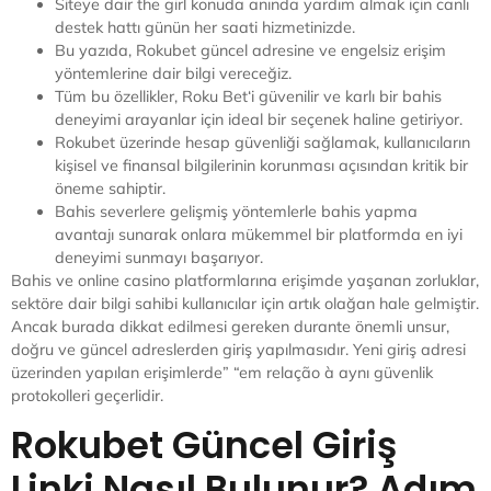
Siteye dair the girl konuda anında yardım almak için canlı
destek hattı günün her saati hizmetinizde.
Bu yazıda, Rokubet güncel adresine ve engelsiz erişim
yöntemlerine dair bilgi vereceğiz.
Tüm bu özellikler, Roku Bet‘i güvenilir ve karlı bir bahis
deneyimi arayanlar için ideal bir seçenek haline getiriyor.
Rokubet üzerinde hesap güvenliği sağlamak, kullanıcıların
kişisel ve finansal bilgilerinin korunması açısından kritik bir
öneme sahiptir.
Bahis severlere gelişmiş yöntemlerle bahis yapma
avantajı sunarak onlara mükemmel bir platformda en iyi
deneyimi sunmayı başarıyor.
Bahis ve online casino platformlarına erişimde yaşanan zorluklar,
sektöre dair bilgi sahibi kullanıcılar için artık olağan hale gelmiştir.
Ancak burada dikkat edilmesi gereken durante önemli unsur,
doğru ve güncel adreslerden giriş yapılmasıdır. Yeni giriş adresi
üzerinden yapılan erişimlerde” “em relação à aynı güvenlik
protokolleri geçerlidir.
Rokubet Güncel Giriş
Linki Nasıl Bulunur? Adım