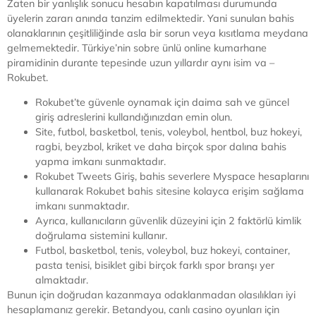
Zaten bir yanlışlık sonucu hesabın kapatılması durumunda
üyelerin zararı anında tanzim edilmektedir. Yani sunulan bahis
olanaklarının çeşitliliğinde asla bir sorun veya kısıtlama meydana
gelmemektedir. Türkiye’nin sobre ünlü online kumarhane
piramidinin durante tepesinde uzun yıllardır aynı isim va –
Rokubet.
Rokubet’te güvenle oynamak için daima sah ve güncel
giriş adreslerini kullandığınızdan emin olun.
Site, futbol, basketbol, tenis, voleybol, hentbol, buz hokeyi,
ragbi, beyzbol, kriket ve daha birçok spor dalına bahis
yapma imkanı sunmaktadır.
Rokubet Tweets Giriş, bahis severlere Myspace hesaplarını
kullanarak Rokubet bahis sitesine kolayca erişim sağlama
imkanı sunmaktadır.
Ayrıca, kullanıcıların güvenlik düzeyini için 2 faktörlü kimlik
doğrulama sistemini kullanır.
Futbol, basketbol, tenis, voleybol, buz hokeyi, container,
pasta tenisi, bisiklet gibi birçok farklı spor branşı yer
almaktadır.
Bunun için doğrudan kazanmaya odaklanmadan olasılıkları iyi
hesaplamanız gerekir. Betandyou, canlı casino oyunları için