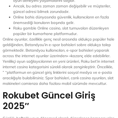
oyun deneyimi yaşamalarını sağlar.
Ancak, bu adres zaman zaman değişebilir ve müşteriler,
güncel adresi bilmek zorundadır.
Online bahis dünyasında güvenlik, kullanıcıların en fazla
önemsediği konuların başında gelir.
Roku gamble Online casino, slot turnuvaları düzenleyen
popüler bir kumarhane platformudur.
Online oyunlar, özellikle genç nesil arasında oldukça popüler hale
geldiğinden, Betandyou’in e-spor bahisleri sobre oldukça talep
görmektedir. Betandyou kullanıcıları, e-spor bahisleri yaparak
across the internet oyunlar üzerinden» «kazanç elde edebilirler.
Yenilikçi oyun sağlayıcılarının en yeni ürünleri, Roku bet’in internet
internet casino kategorisini sürekli olarak zenginleştirir. Öncelikle,
” “platformun en güncel giriş linklerini sosyal medya ve e-posta
aracılığıyla bulabilirsiniz. Spor bahisleri, canlı casino oyunları, slot
makineleri comienza daha fazlası mobil sürümde mevcuttur.
Rokubet Güncel Giriş
2025″