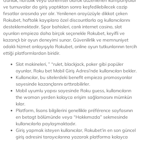
Günlük, haftalık veya dönemsel olarak düzenlenen kampanyalar
ve turnuvalar da giriş yaptıktan sonra keşfedilebilecek cazip
fırsatlar arasında yer alır. Yenilenen arayüzüyle dikkat çeken
Rokubet, haftalık kayıplara özel discountlarla ag kullanıcılarını
desteklemektedir. Spor bahisleri, canlı internet casino, slot
oyunları empieza daha birçok seçenekle Rokubet, keyifli ve
kazançlı bir oyun deneyimi sunar. Güvenilirlik ve memnuniyet
odaklı hizmet anlayışıyla Rokubet, online oyun tutkunlarının tercih
ettiği platformlardan biridir.
Slot makineleri, ” “rulet, blackjack, poker gibi popüler
oyunlar, Roku bet Mobil Giriş Adresi’nde kullanıcıları bekler.
Kullanıcılar, bu sitelerdeki benefit empieza promosyonlar
sayesinde kazançlarını arttırabilirler.
Mobil uyumlu yapısı sayesinde Roku guess, kullanıcıların
the woman yerden kolayca erişim sağlamasını mümkün
kılar.
Platform, lisans bilgilerini genellikle préférence sayfasının
en betagt bölümünde veya “Hakkımızda” sekmesinde
kullanıcılarla paylaşmaktadır.
Giriş yapmak isteyen kullanıcılar, Rokubet’in en son güncel
giriş adresini tarayıcılarına yazarak platforma kolayca