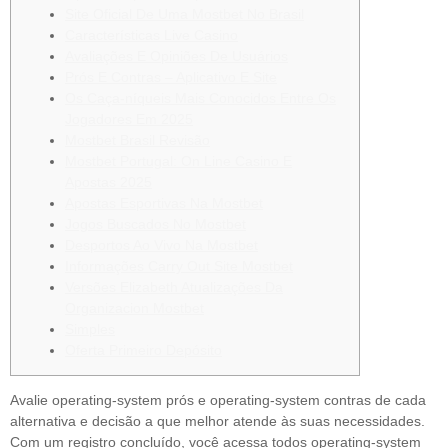
Site Oficial De Uma Mostbet No Brasil
Características Live Casino
Avaliações E Opiniões De Usuários
Prós E Contras – Aplicativo E Site
Os Caça-níqueis Mais Conocidos Entre Os
Jogadores Em 2025
Mostbet Brasil Revisão
Mostbet Portugal: On Line Casino E
Apostas 2025
Apostas Esportivas Na Mostbet
Jogos Buscados No Mostbet
Desportos Ao Vivo Na Mostbet
Informações Carry Out Site Mostbet
Versões Elizabeth Atualizações Da
Organizacion Mostbet
Simples
Oferta Primeiro Depósito
Avalie operating-system prós e operating-system contras de cada
alternativa e decisão a que melhor atende às suas necessidades.
Com um registro concluído, você acessa todos operating-system