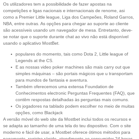
Os utilizadores tem a possibilidade de fazer apostas na
competições e ligas nacionais e internacionais de renome, asi
como a Premier Little league, Liga dos Campeões, Roland Garros,
NBA, entre outras. As opções para chegar ao suporte ao cliente
são acessíveis usando um navegador de mesa. Entretanto, deve-
se notar que o suporte durante chat ao vivo não está disponível
usando o aplicativo MostBet.
populares do momento, tais como Dota 2, Little league of
Legends at the CS.
E as nossas video poker machines são mais carry out que
simples máquinas – são portais mágicos que u transportam
para mundos de fantasia e aventura.
Também oferecemos uma extensa Foundation de
Conhecimentos electronic Perguntas Frequentes (FAQ), que
contêm respostas detalhadas às perguntas mais comuns.
Os jogadores na tablado podem escolher no meio de muitas
opções, como Blackjack
A versão móvel do web site da Mostbet inclui todos os recursos e
se adapta ao tamanho de uma tela do teu dispositivo. Com o site
moderno e fácil de usar, a Mostbet oferece ótimos métodos para
pagamento, registro rápido, atendimento ao consumidor 24 horas