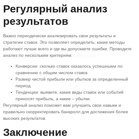
Регулярный анализ
результатов
Важно периодически анализировать свои результаты и
стратегии ставок. Это позволяет определить, какие методы
работают лучше всего и где вы допускаете ошибки. Проводите
анализ по нескольким критериям:
1хбет вход
Конверсии: сколько ставок оказалось успешными по
сравнению с общим числом ставок.
Размер чистой прибыли или убытков за определенный
период.
Тенденции: выявите, какие виды ставок или событий
приносят прибыль, а какие – убытки.
Регулярный анализ поможет вам улучшить свои навыки и
правильно скорректировать банкролл для достижения более
высоких результатов.
Заключение