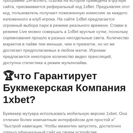
программе 1xPartners, ссылка на которой приведена в футере
сайта, присваивается реферальный код 1xBet. Предъявляя этот
код, пользователь получает пожизненную комиссию за каждого
изложенного в клуб игрока. На сайте 1xBet предлагается
огромный выбора пари в режиме реального времени. Ставки в
режиме Live можно совершать а 1xBet круглые сутки, поскольку
соревнования прошло в разных неотдельные света. Количество
маркетов в лайве тем меньше, чем и прематче, но но же
достигает предполагаемых в любом матче. Игрокам
предлагается некоторое количество видео трансляций,
доступна статистика а режим мультилайва.
🏆что Гарантирует
Букмекерская Компания
1xbet?
Букмекер мутуара использовать мобильную версию 1xbet. Она
отличии более компактным интерфейсом для простой и”
“быстрой навигации. Чтобы амаинтин запустить, достаточно
открыл официальный сайт на своем устройстве.