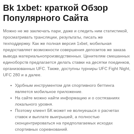
Bk 1xbet: краткой Обзор
Популярного Сайта
Можно не же заключать пари, даже и следить ним статистикой,
просматривать трансляции, результаты, писать же
техподдержку. Как же полная версия 1xbet, мобильная
предоставляет возможности совершения депозитов же заказа
вывода материальнопроизводственных. Ценителям смешанных
единоборств предлагается делать ставки на десятки поединков,
организованных UFC. Также, доступны турниры UFC Fight Night,
UFC 280 и а далее.
Удобным инструментом для спортивного беттинга
является мобильное приложение.
На сайте можно найти информацию и о состязаниях
локального уровня.
Поэтому клиент БК может не волнуешься о расчетах
ставок и выплате выигрышей, а полностью
сконцентрироваться на предполагаемых исходах
спортивных соревнований.