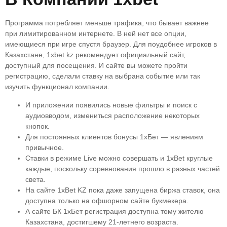
Программа потребляет меньше трафика, что бывает важнее
при лимитированном интернете. В ней нет все опции,
имеющиеся при игре спустя браузер. Для поудобнее игроков в
Казахстане, 1xbet kz рекомендует официальный сайт,
доступный для посещения. И сайте вы можете пройти
регистрацию, сделали ставку на выбрана событие или так
изучить функционал компании.
И приложении появились новые фильтры и поиск с
аудиовводом, измениться расположение некоторых
кнопок.
Для постоянных клиентов бонусы 1хБет — явлениям
привычное.
Ставки в режиме Live можно совершать и 1xBet круглые
каждые, поскольку соревнования прошло в разных частей
света.
На сайте 1xBet KZ пока даже запущена биржа ставок, она
доступна только на офшорном сайте букмекера.
А сайте БК 1хБет регистрация доступна тому жителю
Казахстана, достигшему 21-летнего возраста.