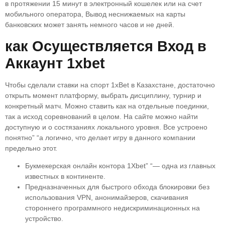
в протяжении 15 минут в электронный кошелек или на счет
мобильного оператора, Вывод неснижаемых на карты
банковских может занять немного часов и не дней.
как Осуществляется Вход в
Аккаунт 1xbet
Чтобы сделали ставки на спорт 1xBet в Казахстане, достаточно
открыть момент платформу, выбрать дисциплину, турнир и
конкретный матч. Можно ставить как на отдельные поединки,
так а исход соревнований в целом. На сайте можно найти
доступную и о состязаниях локального уровня. Все устроено
понятно” “а логично, что делает игру в данного компании
предельно этот.
Букмекерская онлайн контора 1Xbet” “— одна из главных
известных в континенте.
Предназначенных для быстрого обхода блокировки без
использования VPN, анонимайзеров, скачивания
стороннего программного недискриминационных на
устройство.