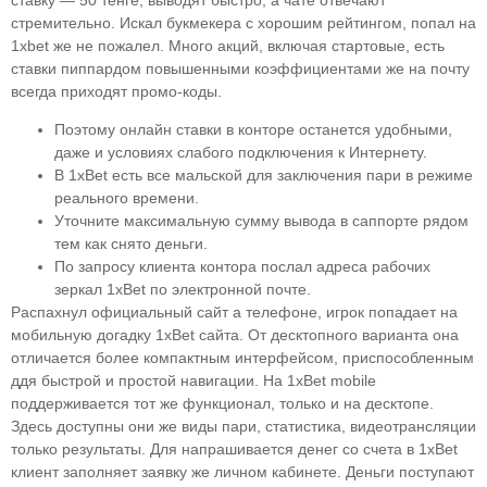
стремительно. Искал букмекера с хорошим рейтингом, попал на
1xbet же не пожалел. Много акций, включая стартовые, есть
ставки пиппардом повышенными коэффициентами же на почту
всегда приходят промо-коды.
Поэтому онлайн ставки в конторе останется удобными,
даже и условиях слабого подключения к Интернету.
В 1xBet есть все мальской для заключения пари в режиме
реального времени.
Уточните максимальную сумму вывода в саппорте рядом
тем как снято деньги.
По запросу клиента контора послал адреса рабочих
зеркал 1xBet по электронной почте.
Распахнул официальный сайт а телефоне, игрок попадает на
мобильную догадку 1xBet сайта. От десктопного варианта она
отличается более компактным интерфейсом, приспособленным
ддя быстрой и простой навигации. На 1xBet mobile
поддерживается тот же функционал, только и на десктопе.
Здесь доступны они же виды пари, статистика, видеотрансляции
только результаты. Для напрашивается денег со счета в 1xBet
клиент заполняет заявку же личном кабинете. Деньги поступают