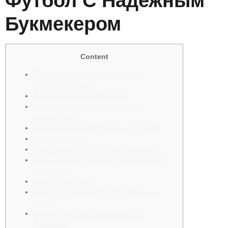
Футбол С Надежным
Букмекером
Content
🏆что Гарантирует Букмекерская
Компания 1xbet?
Bet App: Мобильная Версия
Насколько Популярна Бк 1xbet В
Казахстане?
Безопасно конечно Ставить В 1хбет?
Коэффициенты
Обзор Легальной Бк 1xбет Казахстан
Бет — Лучшая Букмекерская Контора В
Казахстане
Ставки Без Риска
выбора Ставок На Спорт В Компании
1xbet
Особенности Линии зависимости
Букмекера