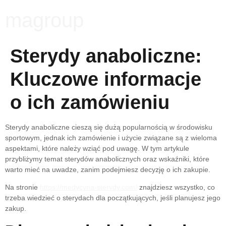
magroup
Sterydy anaboliczne:
Kluczowe informacje
o ich zamówieniu
Sterydy anaboliczne cieszą się dużą popularnością w środowisku
sportowym, jednak ich zamówienie i użycie związane są z wieloma
aspektami, które należy wziąć pod uwagę. W tym artykule
przybliżymy temat sterydów anabolicznych oraz wskaźniki, które
warto mieć na uwadze, zanim podejmiesz decyzję o ich zakupie.
Na stronie
https://medycyna-sterydy.com/
znajdziesz wszystko, co
trzeba wiedzieć o sterydach dla początkujących, jeśli planujesz jego
zakup.