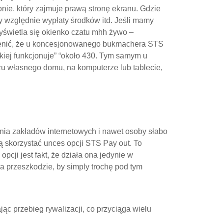
nie, który zajmuje prawą stronę ekranu. Gdzie
 względnie wypłaty środków itd. Jeśli mamy
yświetla się okienko czatu mhh żywo –
dmienić, że u koncesjonowanego bukmachera STS
skiej funkcjonuje” “około 430. Tym samym u
u własnego domu, na komputerze lub tablecie,
nia zakładów internetowych i nawet osoby słabo
skorzystać unces opcji STS Pay out. To
cji jest fakt, że działa ona jedynie w
na przeszkodzie, by simply trochę pod tym
ąc przebieg rywalizacji, co przyciąga wielu