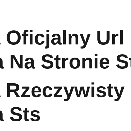
 Oficjalny Url
 Na Stronie S
a Rzeczywisty
 Sts