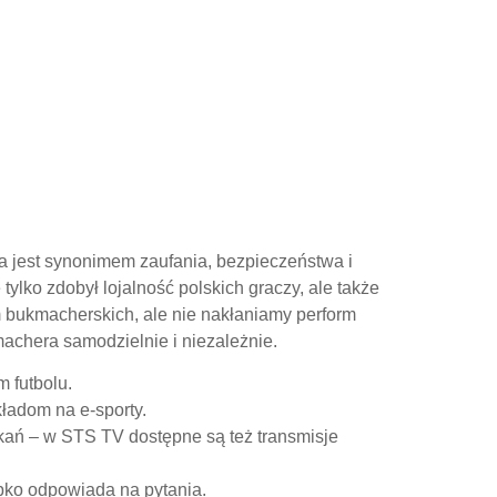
ra jest synonimem zaufania, bezpieczeństwa i
lko zdobył lojalność polskich graczy, ale także
m bukmacherskich, ale nie nakłaniamy perform
achera samodzielnie i niezależnie.
 futbolu.
ładom na e-sporty.
kań – w STS TV dostępne są też transmisje
ybko odpowiada na pytania.