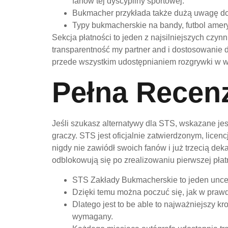
fanów tej dyscypliny sportowej.
Bukmacher przykłada także dużą uwagę do
Typy bukmacherskie na bandy, futbol ameryk
Sekcja płatności to jeden z najsilniejszych cz
transparentność my partner and i dostosowanie d
przede wszystkim udostępnianiem rozgrywki w w
Pełna Recen
Jeśli szukasz alternatywy dla STS, wskazane j
graczy. STS jest oficjalnie zatwierdzonym, lic
nigdy nie zawiódł swoich fanów i już trzecią 
odblokowują się po zrealizowaniu pierwszej płatn
STS Zakłady Bukmacherskie to jeden unces
Dzięki temu można poczuć się, jak w pra
Dlatego jest to be able to najważniejszy kr
wymagany.