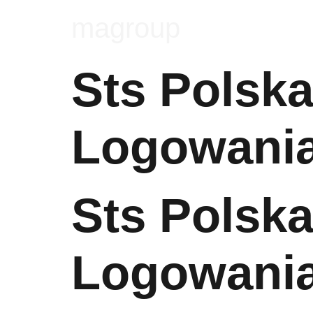
magroup
Sts Polska
Logowania
Sts Polsk
Logowania