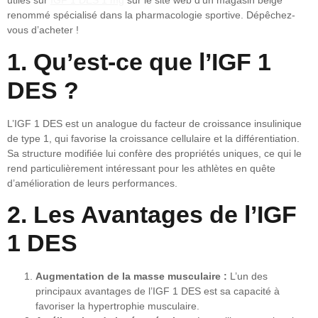
utiles sur
IGF 1 DES 1 mg
sur le site web d’un magasin belge
renommé spécialisé dans la pharmacologie sportive. Dépêchez-
vous d’acheter !
1. Qu’est-ce que l’IGF 1
DES ?
L’IGF 1 DES est un analogue du facteur de croissance insulinique
de type 1, qui favorise la croissance cellulaire et la différentiation.
Sa structure modifiée lui confère des propriétés uniques, ce qui le
rend particulièrement intéressant pour les athlètes en quête
d’amélioration de leurs performances.
2. Les Avantages de l’IGF
1 DES
Augmentation de la masse musculaire :
L’un des
principaux avantages de l’IGF 1 DES est sa capacité à
favoriser la hypertrophie musculaire.