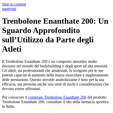
Skip to content
magroup
Trenbolone Enanthate 200: Un
Sguardo Approfondito
sull’Utilizzo da Parte degli
Atleti
Il Trenbolone Enanthate 200 è un composto steroideo molto
discusso nel mondo del bodybuilding e degli sport ad alta intensità.
Gli atleti, sia professionisti che amatoriali, lo scelgono per le sue
potenti capacità di aumento della massa muscolare e miglioramento
delle prestazioni. Questo steroide anabolizzante è noto per la sua
efficacia, ma presenta anche una serie di rischi e considerazioni che
devono essere affrontati.
Per conoscere il
comprare Trenbolone Enanthate 200
del prodotto
Trenbolone Enanthate 200, consultate il sito della farmacia sportiva
in Italia.