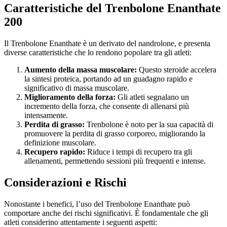
Caratteristiche del Trenbolone Enanthate
200
Il Trenbolone Enanthate è un derivato del nandrolone, e presenta
diverse caratteristiche che lo rendono popolare tra gli atleti:
Aumento della massa muscolare:
Questo steroide accelera
la sintesi proteica, portando ad un guadagno rapido e
significativo di massa muscolare.
Miglioramento della forza:
Gli atleti segnalano un
incremento della forza, che consente di allenarsi più
intensamente.
Perdita di grasso:
Trenbolone è noto per la sua capacità di
promuovere la perdita di grasso corporeo, migliorando la
definizione muscolare.
Recupero rapido:
Riduce i tempi di recupero tra gli
allenamenti, permettendo sessioni più frequenti e intense.
Considerazioni e Rischi
Nonostante i benefici, l’uso del Trenbolone Enanthate può
comportare anche dei rischi significativi. È fondamentale che gli
atleti considerino attentamente i seguenti aspetti: