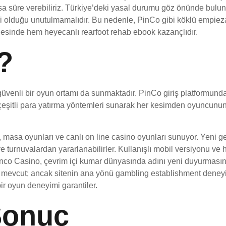
ısa süre verebiliriz. Türkiye’deki yasal durumu göz önünde bul
bi olduğu unutulmamalıdır. Bu nedenle, PinCo gibi köklü empieza
ticesinde hem heyecanlı rearfoot rehab ebook kazançlıdır.
?
 güvenli bir oyun ortamı da sunmaktadır. PinCo giriş platform
 çeşitli para yatırma yöntemleri sunarak her kesimden oyuncunun
, masa oyunları ve canlı on line casino oyunları sunuyor. Yeni 
urnuvalardan yararlanabilirler. Kullanışlı mobil versiyonu ve hı
or. Pinco Casino, çevrim içi kumar dünyasında adını yeni duyurma
 de mevcut; ancak sitenin ana yönü gambling establishment deney
ir oyun deneyimi garantiler.
Sonuç