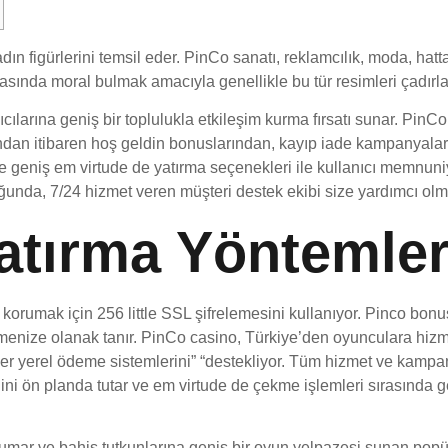
adın figürlerini temsil eder. PinCo sanatı, reklamcılık, moda, ha
ırasında moral bulmak amacıyla genellikle bu tür resimleri çadırl
cılarına geniş bir toplulukla etkileşim kurma fırsatı sunar. PinCo
ı andan itibaren hoş geldin bonuslarından, kayıp iade kampanyalar
ve geniş em virtude de yatırma seçenekleri ile kullanıcı memnun
ğunda, 7/24 hizmet veren müşteri destek ekibi size yardımcı olm
atırma Yöntemler
ni korumak için 256 little SSL şifrelemesini kullanıyor. Pinco bo
enize olanak tanır. PinCo casino, Türkiye’den oyunculara hizmet
ler yerel ödeme sistemlerini” “destekliyor. Tüm hizmet ve kampany
liğini ön planda tutar ve em virtude de çekme işlemleri sırasında 
mar ve bahis tutkunlarına geniş bir oyun yelpazesi sunan popüle