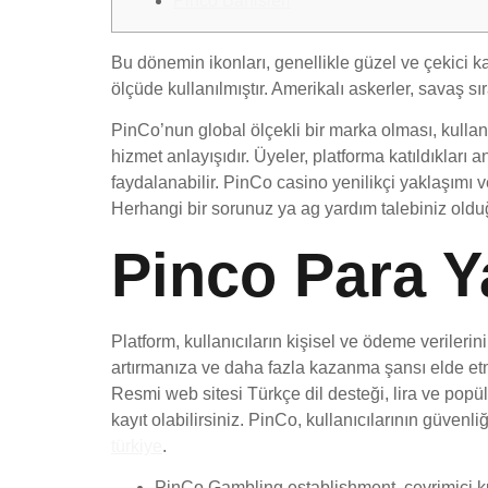
Pinco Bahisleri
Bu dönemin ikonları, genellikle güzel ve çekici k
ölçüde kullanılmıştır. Amerikalı askerler, savaş s
PinCo’nun global ölçekli bir marka olması, kullanı
hizmet anlayışıdır. Üyeler, platforma katıldıklar
faydalanabilir. PinCo casino yenilikçi yaklaşımı 
Herhangi bir sorunuz ya ag yardım talebiniz oldu
Pinco Para Y
Platform, kullanıcıların kişisel ve ödeme verileri
artırmanıza ve daha fazla kazanma şansı elde etm
Resmi web sitesi Türkçe dil desteği, lira ve popü
kayıt olabilirsiniz. PinCo, kullanıcılarının güven
türkiye
.
PinCo Gambling establishment, çevrimiçi ku