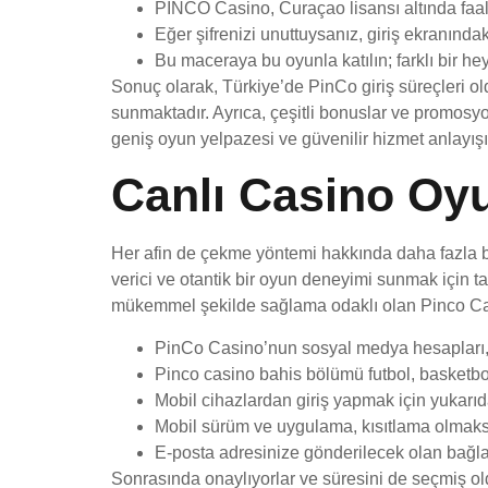
PINCO Casino, Curaçao lisansı altında fa
Eğer şifrenizi unuttuysanız, giriş ekranındak
Bu maceraya bu oyunla katılın; farklı bir h
Sonuç olarak, Türkiye’de PinCo giriş süreçleri old
sunmaktadır. Ayrıca, çeşitli bonuslar ve promosyo
geniş oyun yelpazesi ve güvenilir hizmet anlayışı
Canlı Casino Oyu
Her afin de çekme yöntemi hakkında daha fazla bi
verici ve otantik bir oyun deneyimi sunmak için 
mükemmel şekilde sağlama odaklı olan Pinco Casi
PinCo Casino’nun sosyal medya hesapları, ku
Pinco casino bahis bölümü futbol, basketbol,
Mobil cihazlardan giriş yapmak için yukarıda
Mobil sürüm ve uygulama, kısıtlama olmaksız
E-posta adresinize gönderilecek olan bağlantı
Sonrasında onaylıyorlar ve süresini de seçmiş o