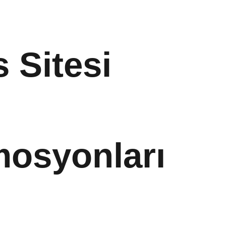
 Sitesi
mosyonları