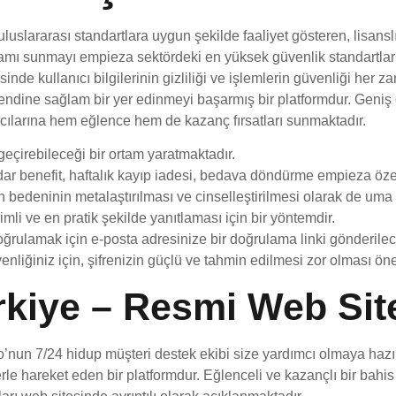
slararası standartlara uygun şekilde faaliyet gösteren, lisanslı 
ortamı sunmayı empieza sektördeki en yüksek güvenlik standartla
sinde kullanıcı bilgilerinin gizliliği ve işlemlerin güvenliği her
kendine sağlam bir yer edinmeyi başarmış bir platformdur. Geniş 
ıcılarına hem eğlence hem de kazanç fırsatları sunmaktadır.
 geçirebileceği bir ortam yaratmaktadır.
dar benefit, haftalık kayıp iadesi, bedava döndürme empieza öze
n bedeninin metalaştırılması ve cinselleştirilmesi olarak de uma
mli ve en pratik şekilde yanıtlaması için bir yöntemdir.
rulamak için e-posta adresinize bir doğrulama linki gönderilecekt
enliğiniz için, şifrenizin güçlü ve tahmin edilmesi zor olması öne
kiye – Resmi Web Sit
un 7/24 hidup müşteri destek ekibi size yardımcı olmaya hazırdı
rle hareket eden bir platformdur. Eğlenceli ve kazançlı bir bahi