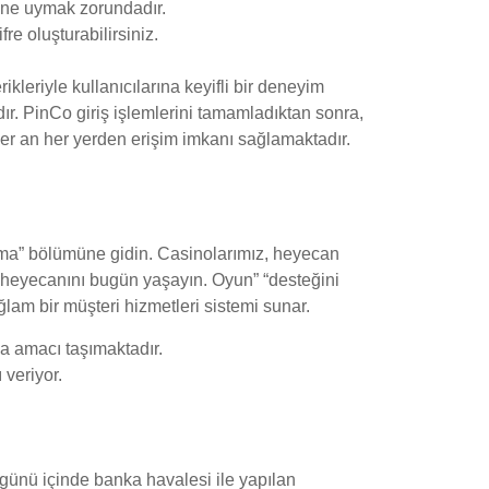
ine uymak zorundadır.
re oluşturabilirsiniz.
kleriyle kullanıcılarına keyifli bir deneyim
ır. PinCo giriş işlemlerini tamamladıktan sonra,
 her an her yerden erişim imkanı sağlamaktadır.
ırma” bölümüne gidin. Casinolarımız, heyecan
n heyecanını bugün yaşayın. Oyun” “desteğini
am bir müşteri hizmetleri sistemi sunar.
ma amacı taşımaktadır.
 veriyor.
günü içinde banka havalesi ile yapılan