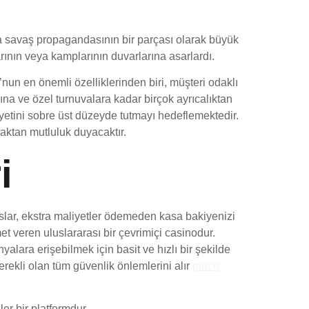
tta savaş propagandasının bir parçası olarak büyük
arının veya kamplarının duvarlarına asarlardı.
’nun en önemli özelliklerinden biri, müşteri odaklı
ına ve özel turnuvalara kadar birçok ayrıcalıktan
iyetini sobre üst düzeyde tutmayı hedeflemektedir.
aktan mutluluk duyacaktır.
i
nuslar, ekstra maliyetler ödemeden kasa bakiyenizi
 veren uluslararası bir çevrimiçi casinodur.
alara erişebilmek için basit ve hızlı bir şekilde
gerekli olan tüm güvenlik önlemlerini alır
pinco
r bir platformdur.